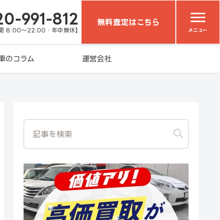
20-991-812
無料査定はこちら
 8:00～22:00・年中無休】
メニュー
車のコラム
運営会社