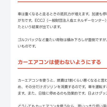
車は重くなると走るときの抵抗力が増えます。加速も停
がちです。ECCJ（一般財団法人省エネルギーセンター
たという結果が出ています。
ゴルフバックなど重たい荷物は積み下ろしが面倒ですが
いものです。
カーエアコンは使わないようにする
カーエアコンを使うと、燃費は1割くらい悪くなると言
め、その分だけガソリンを消費するのです。車を運転す
ます。また、日陰に停めるのも効果的です。日よけグッ
どうしてもカーエアコンを使うなら、思いっきり低い温