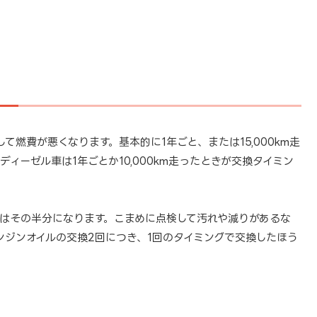
燃費が悪くなります。基本的に1年ごと、または15,000km走
ディーゼル車は1年ごとか10,000km走ったときが交換タイミン
はその半分になります。こまめに点検して汚れや減りがあるな
ンジンオイルの交換2回につき、1回のタイミングで交換したほう