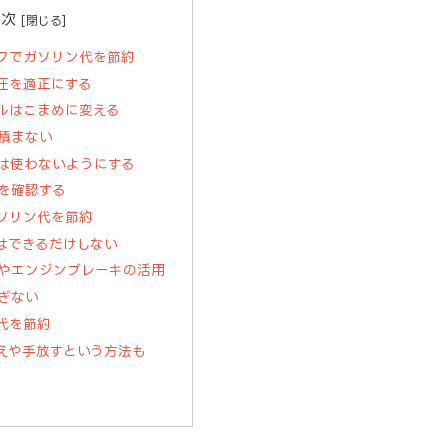
目次
クでガソリン代を節約
圧を適正にする
ルはこまめに変える
積まない
は使わないようにする
を確認する
ソリン代を節約
はできるだけしない
やエンジンブレーキの活用
ぎない
代を節約
えや手放すという方法も