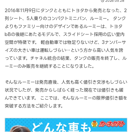
2026.05.28
2016年11月9日にタンクとともにトヨタから発売となった、2
列シート、5人乗りのコンパクトミニバン、ルーミー。 タンク
よりもファミリー向けのデザインであるルーミーは、トヨタ
bBの後継にあたるモデルで、スライドシート採用の広い室内
空間が特徴です。 軽自動車では物足りないけど、3ナンバーサ
イズの大きい車は運転しづらい…という方から高い人気を誇
っています。チャネル統合の結果、タンクの販売を終了し、ル
ーミーのみ販売を継続することになりました。
そんなルーミーは発売直後、人気も高く値引き交渉もしづらい
状況でしたが、発売からしばらく経った現在では値引きも緩
んできています。 ここでは、そんなルーミーの限界値引き額を
突破する方法をご紹介します。