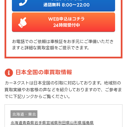
通話無料 8:00～22:00
WEB申込はコチラ
24時間受付中
お電話でのご依頼は車検証をお手元にご準備いただき
ますと詳細な買取金額をご提示できます。
日本全国の車買取情報
カーネクストは日本全国の引取に対応しております。地域別の
買取実績やお客様の声などを紹介しておりますので、ご参考ま
でに下記リンクからご覧ください。
北海道・東北
北海道
青森県
岩手県
宮城県
秋田県
山形県
福島県