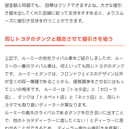
望金額と同額でも、 目標はクリアできますよね。大きな値引
き額を出してくれた店舗に絞って交渉をすすめると、よりスム
ーズに値引き交渉を行うことができます。
同じトヨタのタンクと競合させて値引きを狙う
上記で、ルーミーの他社ライバル車をご紹介しましたが、ルー
ミーの一番のライバル車は、何といっても同じトヨタのタンク
です。 ルーミーとタンクは、フロントフェイスのデザイン以外
が全くの同一機種であることから、価格競争をさせるにはもっ
てこいの相手です。 ルーミーは「トヨタ店」と「カローラ
店」、タンクは「トヨペット店」と「ネッツ店」と、同じト
ヨタでも取り扱いディーラーが異なります。
ルーミーの最大のライバルであるタンクを引き合いに出すこと
で、他のトヨタディーラーに渡したくない！とディーラーに思
わせることができるため、 ディーラー側から値引きを提案し