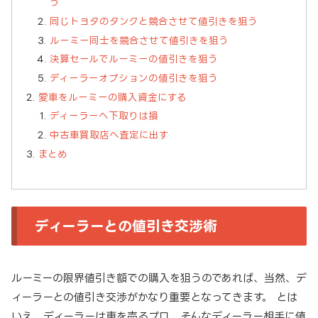
う
同じトヨタのタンクと競合させて値引きを狙う
ルーミー同士を競合させて値引きを狙う
決算セールでルーミーの値引きを狙う
ディーラーオプションの値引きを狙う
愛車をルーミーの購入資金にする
ディーラーへ下取りは損
中古車買取店へ査定に出す
まとめ
ディーラーとの値引き交渉術
ルーミーの限界値引き額での購入を狙うのであれば、当然、デ
ィーラーとの値引き交渉がかなり重要となってきます。 とは
いえ、ディーラーは車を売るプロ。そんなディーラー相手に値