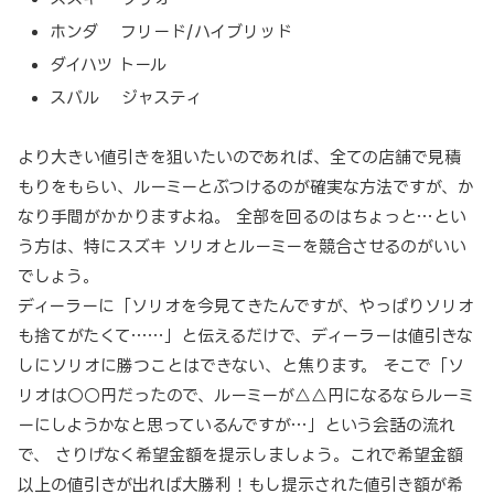
ホンダ フリード/ハイブリッド
ダイハツ トール
スバル ジャスティ
より大きい値引きを狙いたいのであれば、全ての店舗で見積
もりをもらい、ルーミーとぶつけるのが確実な方法ですが、か
なり手間がかかりますよね。 全部を回るのはちょっと…とい
う方は、特にスズキ ソリオとルーミーを競合させるのがいい
でしょう。
ディーラーに「ソリオを今見てきたんですが、やっぱりソリオ
も捨てがたくて……」と伝えるだけで、ディーラーは値引きな
しにソリオに勝つことはできない、と焦ります。 そこで「ソ
リオは○○円だったので、ルーミーが△△円になるならルーミ
ーにしようかなと思っているんですが…」という会話の流れ
で、 さりげなく希望金額を提示しましょう。これで希望金額
以上の値引きが出れば大勝利！もし提示された値引き額が希