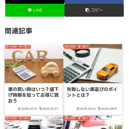
LINE
コピー
関連記事
車の売却・乗り換え
車の売却・乗り換え
車の買い時はいつ？値下
失敗しない車選びのポイ
げ時期を知ってお得に買
ントとは？
おう
2024.02.14
2025.10.27
2024.02.14
2025.08.19
車の売却・乗り換え
車の売却・乗り換え