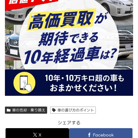
車の売却・乗り換え
車の選び方のポイント
シェアする
X
Facebook