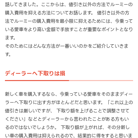
話してきました。ここからは、値引き以外の方法でルーミーの
購入費用を抑える方法についてお話します。 値引き以外の方
法でルーミーの購入費用を最小限に抑えるためには、今乗って
いる愛車をより高い金額で手放すことが重要なポイントとなり
ます。
そのためにはどんな方法が一番いいのかをご紹介していきま
す。
ディーラーへ下取りは損
新しく車を購入するなら、今乗っている愛車をそのままディー
ラーへ下取りに出す方がほとんどだと思います。「これ以上の
値引きは厳しいですが、 下取り額を上げることで調整させて
ください」などとディーラーから言われたことがある方もい
るのではないでしょうか。 下取り額が上がれば、その分新し
い車の購入費用は抑えられるので、結果的に得をすると思いま