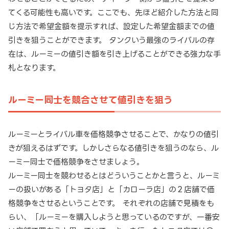
てくる可能性も高いです。ここでも、先ほど紹介した方法と同
じ方法で希望金額を提示すれば、設定した希望金額までの値
引きを狙うことができます。 タンクいう最強のライバルの存
在は、ルーミーの値引き額を引き上げることができる強力な手
札となります。
ルーミー同士を競合させて値引きを狙う
ルーミーとライバル車を価格競争させることで、かなりの値引
きが狙えるはずです。しかしさらなる値引きを狙うのなら、ル
ーミー同士で価格競争をさせましょう。
ルーミー同士を競わせるとはどういうことかと言うと、ルーミ
ーの扱いがある「トヨタ店」と「カローラ店」の２店舗で価
格競争をさせるということです。 それぞれの店舗で見積をも
らい、「ルーミーを購入しようと思っているのですが、一番安