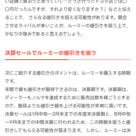
い店舗で買おうと思っていて…さっき行ったトヨタ店では〇
〇円だったんですが、それより安くなりますか？」などと伝え
ることで、 さらなる値引きを狙える可能性があります。競合
させるライバルが多いことが、ルーミーの値引きを狙う上で、
かなりの強みであると言えるでしょう。
決算セールでルーミーの値引きを狙う
次にご紹介する値引きのポイントは、ルーミーを購入する時期
です。
年間で最も値引きが期待できるのは、決算期です。決算期は、
ディーラーもノルマを達成するために販売台数を稼ごうとする
ので、普段よりも値引き額を上げる可能性が非常に高いです。
決算セールは1月中旬～3月末までの年度末決算期と、8月中旬
～9月末までの中間決算に行われるため、この時期を狙うと値
引きしてもらえる可能性が高まります。 しかし、ルーミーは決