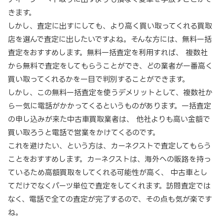
きます。
しかし、査定に出すにしても、より高く買い取ってくれる買取
店を選んで査定に出したいですよね。そんな方には、無料一括
査定をおすすめします。無料一括査定を利用すれば、 複数社
から無料で査定をしてもらうことができ、どの業者が一番高く
買い取ってくれるかを一目で判別することができます。
しかし、この無料一括査定を使うデメリットとして、複数社か
ら一気に電話がかかってくるというものがあります。一括査定
の申し込みが来た中古車買取業者は、 他社よりも高い金額で
買い取ろうと電話で営業をかけてくるのです。
これを避けたい、という方は、カーネクストで査定してもらう
ことをおすすめします。カーネクストは、海外への販路を持っ
ているため高額買取をしてくれる可能性が高く、 中古車とし
てだけでなくパーツ単位で査定をしてくれます。訪問査定では
なく、電話で全ての査定が完了するので、その点も気が楽です
ね。