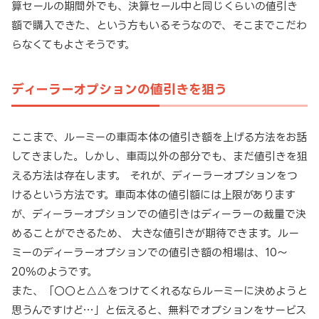
算セールの期間外でも、決算セール中と同じくらいの値引き
額で購入できた、という方もいるそうなので、そこまでこだわ
らなくてもよさそうです。
ディーラーオプションの値引きを狙う
ここまで、ルーミーの車両本体の値引き額を上げる方法をお話
してきました。しかし、車両以外の部分でも、まだ値引きを狙
える方法は存在します。 それが、ディーラーオプションをつ
けるという方法です。車両本体の値引額には上限があります
が、ディーラーオプションでの値引きはディーラーの裁量で決
めることができるため、 大きな値引きが期待できます。ルー
ミーのディーラーオプションでの値引き額の相場は、10～
20％のようです。
また、「〇〇と△△をつけてくれるならルーミーに決めようと
思うんですけど…」と伝えると、無料でオプションをサービス