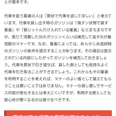
とが基本です。
代車を扱う業者の人は「原状で代車を返してほしい」と考えて
います。代車を貸し出す時のガソリンは「満タン状態で貸す
業者」や「数リットルだけ入れている業者」などまちまちです
が、借りて消費した分のガソリンくらいは補充して返すのが最
低限のマナーです。なお、業者によっては、あらかじめ返却時
のガソリンの条件を提示することがあります。その場合は提示
されている内容にしたがってガソリンを補充しておきましょ
う。代車を原状で引き渡せば、貸した側としても気持ちよく
代車を引き取ることができるでしょう。これからもその業者
を利用することを考えれば、マナーのよい客として覚えてもら
うことは悪いことではありません。マナーの良し悪しでサービ
ス内容が変化するとは考えにくいですが、利用する側としても
居心地が悪くなるのは避けるべきです。