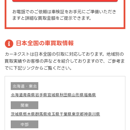
お電話でのご依頼は車検証をお手元にご準備いただき
ますと詳細な買取金額をご提示できます。
日本全国の車買取情報
カーネクストは日本全国の引取に対応しております。地域別の
買取実績やお客様の声などを紹介しておりますので、ご参考ま
でに下記リンクからご覧ください。
北海道・東北
北海道
青森県
岩手県
宮城県
秋田県
山形県
福島県
関東
茨城県
栃木県
群馬県
埼玉県
千葉県
東京都
神奈川県
中部