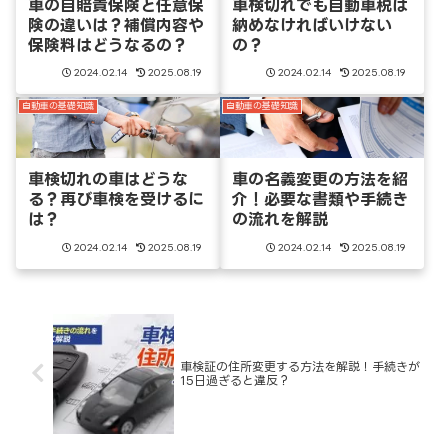
車の自賠責保険と任意保
車検切れでも自動車税は
険の違いは？補償内容や
納めなければいけない
保険料はどうなるの？
の？
2024.02.14
2025.08.19
2024.02.14
2025.08.19
自動車の基礎知識
自動車の基礎知識
車検切れの車はどうな
車の名義変更の方法を紹
る？再び車検を受けるに
介！必要な書類や手続き
は？
の流れを解説
2024.02.14
2025.08.19
2024.02.14
2025.08.19
車検証の住所変更する方法を解説！手続きが
15日過ぎると違反？