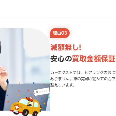
理由03
減額無し!
安心の
買取金額保証
カーネクストでは、ヒアリング内容に
ありません。車の売却が初めての方で
整えています。