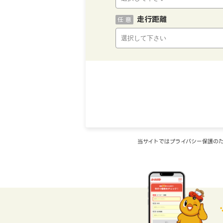
走行距離
任 意
当サイトではプライバシー保護のた