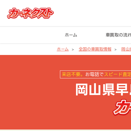
ホーム
車買取の流
ホーム
全国の車買取情報
岡山
岡山県早島町の車買取ならカーネ
来店不要。
お電話で
スピード査
岡山県早