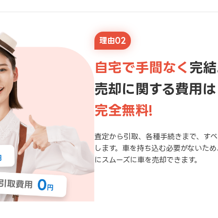
理由02
自宅で手間なく
完結
売却に関する費用は
完全無料!
査定から引取、各種手続きまで、すべ
します。車を持ち込む必要がないため
にスムーズに車を売却できます。