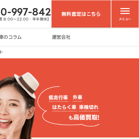
20-997-842
無料査定はこちら
 8:00～22:00・年中無休】
メニュー
車のコラム
運営会社
ト