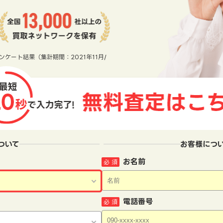
ンケート結果（集計期間：2021年11月/
ついて
お客様につ
お名前
必 須
電話番号
必 須