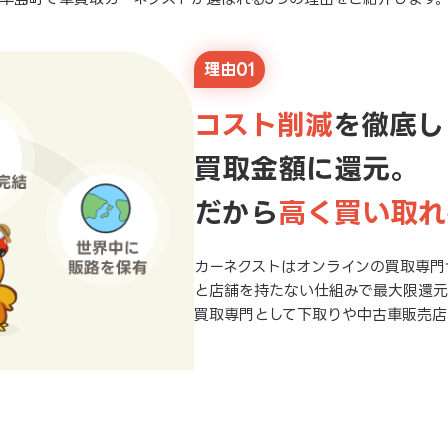
理由01
コスト削減
を徹底し
買取金額に還元。
だから
高く買い取れ
カーネクストはオンラインの買取専門
と店舗を持たない仕組みで最大限還
買取専門として下取りや中古車販売店