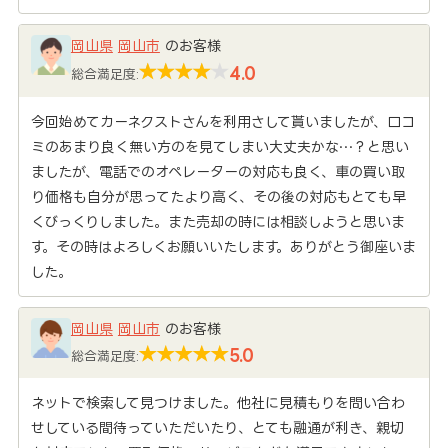
岡山県
岡山市
のお客様
4.0
総合満足度:
今回始めてカーネクストさんを利用さして貰いましたが、口コ
ミのあまり良く無い方のを見てしまい大丈夫かな…？と思い
ましたが、電話でのオペレーターの対応も良く、車の買い取
り価格も自分が思ってたより高く、その後の対応もとても早
くびっくりしました。また売却の時には相談しようと思いま
す。その時はよろしくお願いいたします。ありがとう御座いま
した。
岡山県
岡山市
のお客様
5.0
総合満足度:
ネットで検索して見つけました。他社に見積もりを問い合わ
せしている間待っていただいたり、とても融通が利き、親切