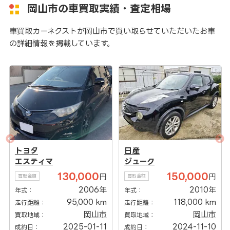
岡山市の車買取実績・査定相場
車買取カーネクストが岡山市で買い取らせていただいたお車
の詳細情報を掲載しています。
トヨタ
日産
エスティマ
ジューク
130,000
150,000
円
円
買取金額
買取金額
2006年
2010年
年式：
年式：
95,000 km
118,000 km
走行距離：
走行距離：
岡山市
岡山市
買取地域：
買取地域：
2025-01-11
2024-11-10
成約日：
成約日：