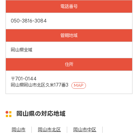
電話番号
050-3816-3084
管轄地域
岡山県全域
住所
〒701-0144
岡山県岡山市北区久米177番3
MAP
岡山県の対応地域
岡山市
岡山市北区
岡山市中区