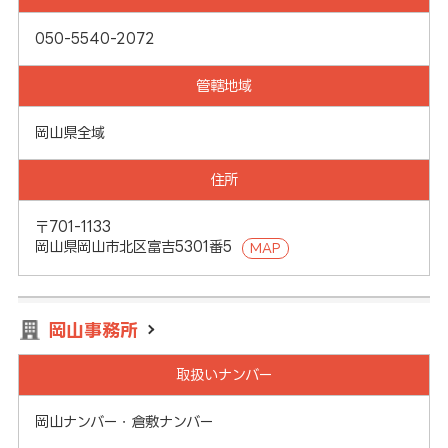
050-5540-2072
管轄地域
岡山県全域
住所
〒701-1133
岡山県岡山市北区富吉5301番5
MAP
岡山事務所
取扱いナンバー
岡山ナンバー・倉敷ナンバー