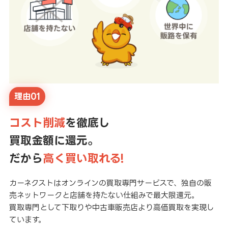
理由01
コスト削減
を徹底し
買取金額に還元。
だから
高く買い取れる!
カーネクストはオンラインの買取専門サービスで、独自の販
売ネットワークと店舗を持たない仕組みで最大限還元。
買取専門として下取りや中古車販売店より高価買取を実現し
ています。