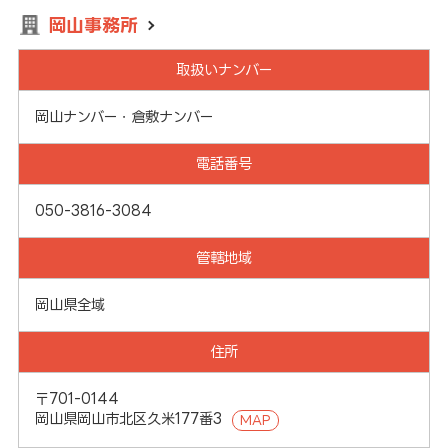
岡山事務所
取扱いナンバー
岡山ナンバー・倉敷ナンバー
電話番号
050-3816-3084
管轄地域
岡山県全域
住所
〒701-0144
岡山県岡山市北区久米177番3
MAP