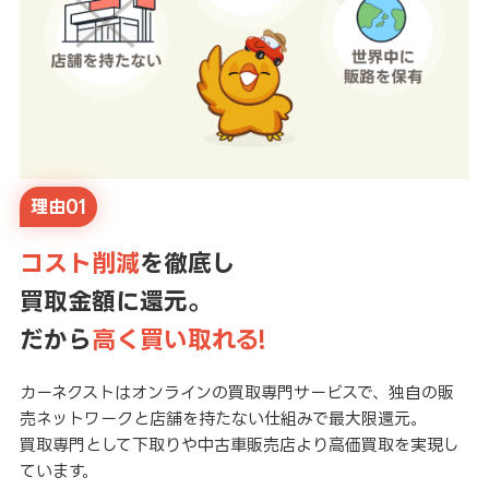
理由01
コスト削減
を徹底し
買取金額に還元。
だから
高く買い取れる!
カーネクストはオンラインの買取専門サービスで、独自の販
売ネットワークと店舗を持たない仕組みで最大限還元。
買取専門として下取りや中古車販売店より高価買取を実現し
ています。