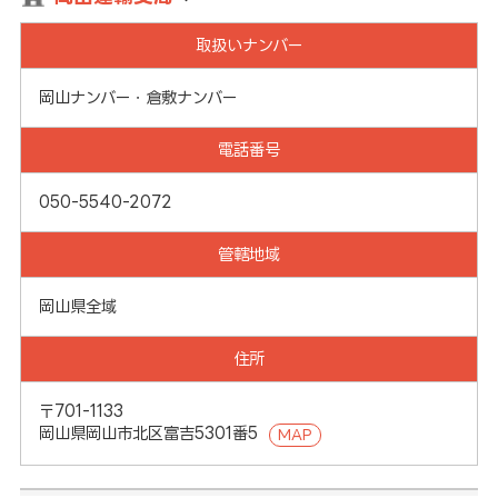
取扱いナンバー
岡山ナンバー・倉敷ナンバー
電話番号
050-5540-2072
管轄地域
岡山県全域
住所
〒701-1133
岡山県岡山市北区富吉5301番5
MAP