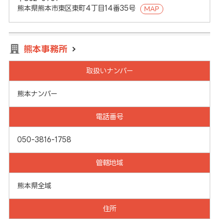
熊本県熊本市東区東町4丁目14番35号
MAP
熊本事務所
取扱いナンバー
熊本ナンバー
電話番号
050-3816-1758
管轄地域
熊本県全域
住所