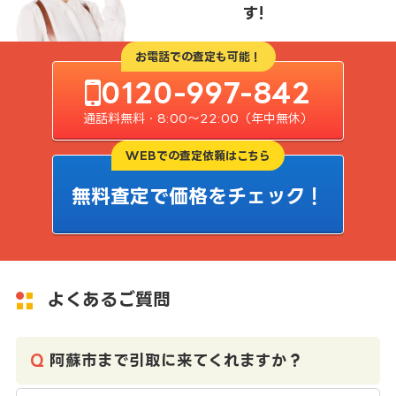
す!
お電話での査定も可能！
0120-997-842
通話料無料・8:00〜22:00（年中無休）
WEBでの査定依頼はこちら
無料査定で価格をチェック！
よくあるご質問
阿蘇市まで引取に来てくれますか？