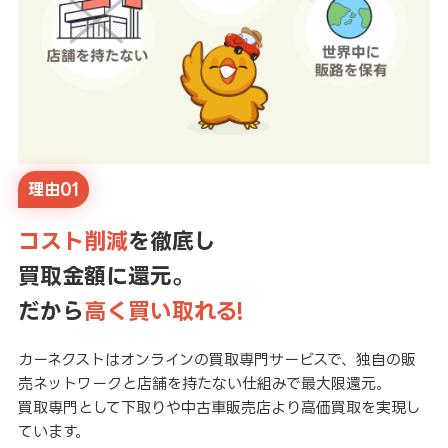
理由01
コスト削減
を徹底し
買取金額に還元。
だから
高く買い取れる!
カーネクストはオンラインの買取専門サービスで、独自の販
売ネットワークと店舗を持たない仕組みで最大限還元。
買取専門として下取りや中古車販売店より高価買取を実現し
ています。