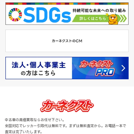
中古車の高価買取ならお任せ下さい。
全国対応でレッカー引取代は無料です。まずは無料査定から。お電話一本で
査定は完了いたします。