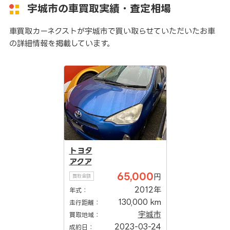
宇城市の車買取実績・査定相場
車買取カーネクストが宇城市で買い取らせていただいたお車
の詳細情報を掲載しています。
トヨタ
アクア
65,000
円
買取金額
2012年
年式：
130,000 km
走行距離：
宇城市
買取地域：
2023-03-24
成約日：