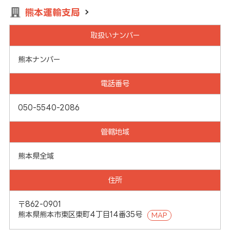
熊本運輸支局
取扱いナンバー
熊本ナンバー
電話番号
050-5540-2086
管轄地域
熊本県全域
住所
〒862-0901
熊本県熊本市東区東町4丁目14番35号
MAP