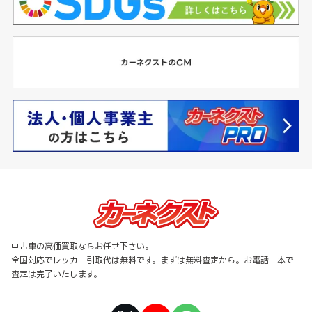
中古車の高価買取ならお任せ下さい。
全国対応でレッカー引取代は無料です。まずは無料査定から。お電話一本で
査定は完了いたします。