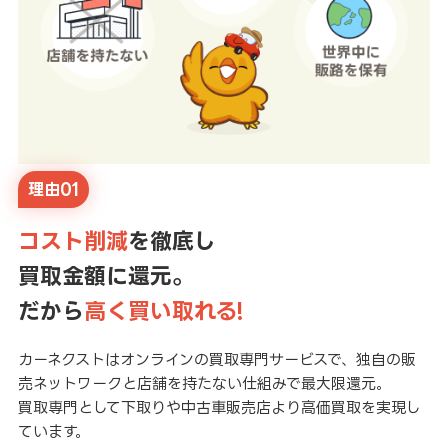
理由01
コスト削減
を徹底し
買取金額に還元。
だから
高く買い取れる!
カーネクストはオンラインの買取専門サービスで、独自の販
売ネットワークと店舗を持たない仕組みで最大限還元。
買取専門として下取りや中古車販売店より高価買取を実現し
ています。