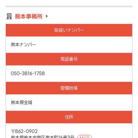
熊本事務所
取扱いナンバー
熊本ナンバー
電話番号
050-3816-1758
管轄地域
熊本県全域
住所
〒862-0902
熊本県熊本市東区東本町16番3号
MAP