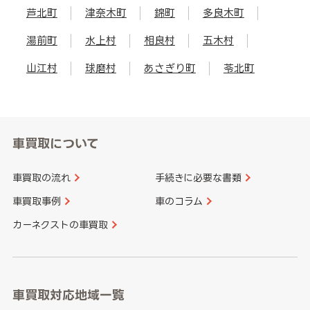
芦北町
津奈木町
錦町
多良木町
湯前町
水上村
相良村
五木村
山江村
球磨村
あさぎり町
苓北町
車買取について
車買取の流れ
手続きに必要な書類
車買取事例
車のコラム
カーネクストの車買取
車買取対応地域一覧