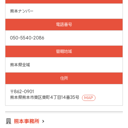
熊本ナンバー
電話番号
050-5540-2086
管轄地域
熊本県全域
住所
〒862-0901
熊本県熊本市東区東町4丁目14番35号
MAP
熊本事務所