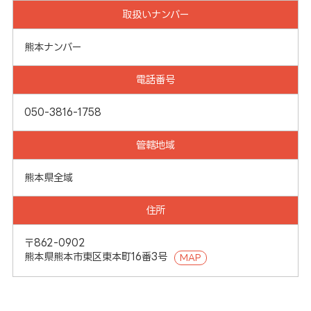
取扱いナンバー
熊本ナンバー
電話番号
050-3816-1758
管轄地域
熊本県全域
住所
〒862-0902
熊本県熊本市東区東本町16番3号
MAP