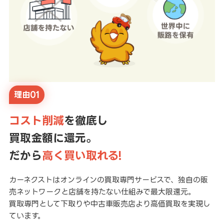
理由01
コスト削減
を徹底し
買取金額に還元。
だから
高く買い取れる!
カーネクストはオンラインの買取専門サービスで、独自の販
売ネットワークと店舗を持たない仕組みで最大限還元。
買取専門として下取りや中古車販売店より高価買取を実現し
ています。