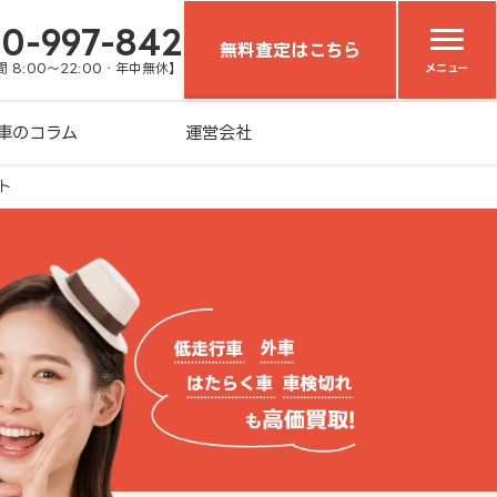
20-997-842
無料査定はこちら
 8:00～22:00・年中無休】
メニュー
車のコラム
運営会社
ト