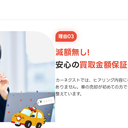
理由03
減額無し!
安心の
買取金額保証
カーネクストでは、ヒアリング内容に
ありません。車の売却が初めての方で
整えています。