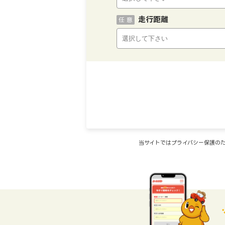
走行距離
任 意
当サイトではプライバシー保護のた