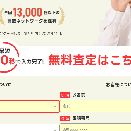
ンケート結果（集計期間：2021年11月/
ついて
お客様につ
お名前
必 須
電話番号
必 須