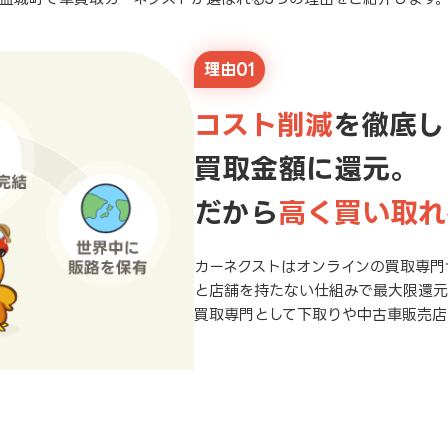
理由01
コスト削減
を徹底し
買取金額に還元。
だから
高く買い取れ
カーネクストはオンラインの買取専門
と店舗を持たない仕組みで最大限還
買取専門として下取りや中古車販売店