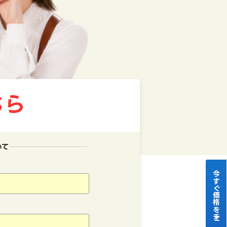
いて
今すぐ価格をチェック！