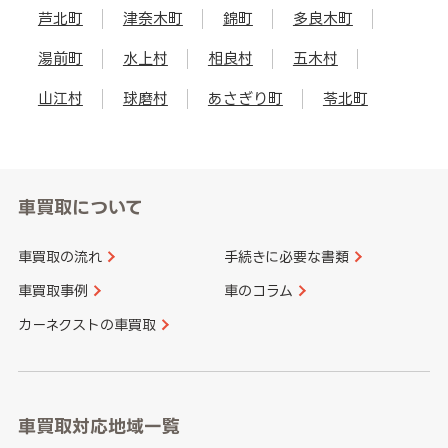
芦北町
津奈木町
錦町
多良木町
湯前町
水上村
相良村
五木村
山江村
球磨村
あさぎり町
苓北町
車買取について
車買取の流れ
手続きに必要な書類
車買取事例
車のコラム
カーネクストの車買取
車買取対応地域一覧