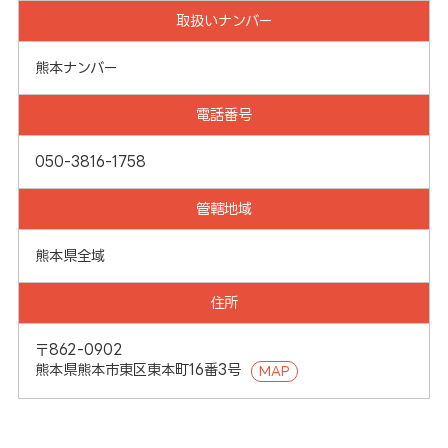
取扱いナンバー
熊本ナンバー
電話番号
050-3816-1758
管轄地域
熊本県全域
住所
〒862-0902
熊本県熊本市東区東本町16番3号
MAP