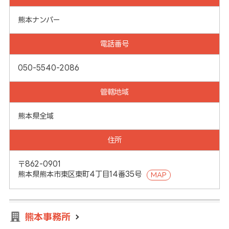
熊本ナンバー
電話番号
050-5540-2086
管轄地域
熊本県全域
住所
〒862-0901
熊本県熊本市東区東町4丁目14番35号
MAP
熊本事務所