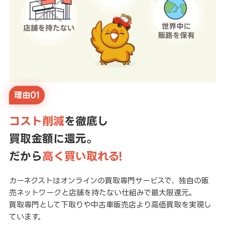
理由01
コスト削減
を徹底し
買取金額に還元。
だから
高く買い取れる!
カーネクストはオンラインの買取専門サービスで、独自の販
売ネットワークと店舗を持たない仕組みで最大限還元。
買取専門として下取りや中古車販売店より高価買取を実現し
ています。