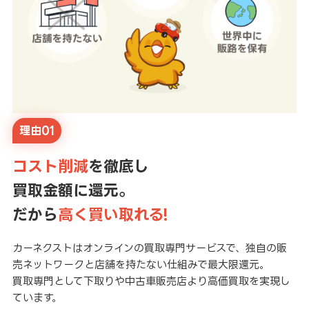
理由01
コスト削減
を徹底し
買取金額に還元。
だから
高く買い取れる!
カーネクストはオンラインの買取専門サービスで、独自の販
売ネットワークと店舗を持たない仕組みで最大限還元。
買取専門として下取りや中古車販売店より高価買取を実現し
ています。