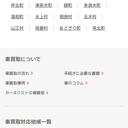
芦北町
津奈木町
錦町
多良木町
湯前町
水上村
相良村
五木村
山江村
球磨村
あさぎり町
苓北町
車買取について
車買取の流れ
手続きに必要な書類
車買取事例
車のコラム
カーネクストの車買取
車買取対応地域一覧