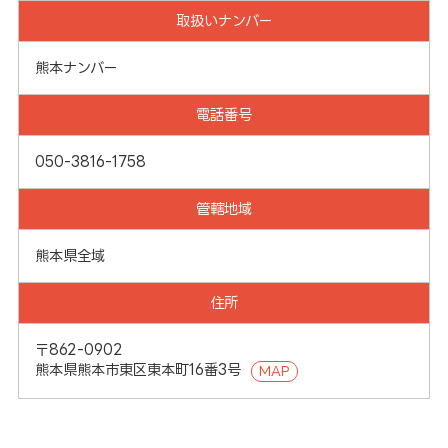
取扱いナンバー
熊本ナンバー
電話番号
050-3816-1758
管轄地域
熊本県全域
住所
〒862-0902
熊本県熊本市東区東本町16番3号
MAP