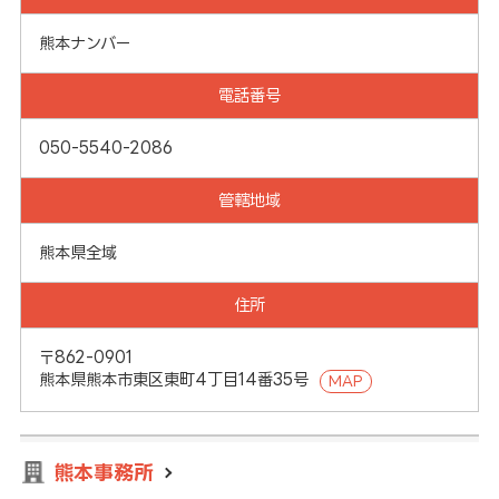
熊本ナンバー
電話番号
050-5540-2086
管轄地域
熊本県全域
住所
〒862-0901
熊本県熊本市東区東町4丁目14番35号
MAP
熊本事務所