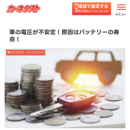
電話で査定する
ホーム
コラムTOP
車のトラブル・メンテナンス
通話料無料 8:00~22:00
メニュー
車の電圧が不安定！原因はバッテリーの寿
命！
車のトラブル・メンテナンス