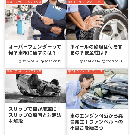
車のトラブル・メンテナンス
車のトラブル・メンテナンス
オーバーフェンダーって
ホイールの修理は何をす
何？車検に通すには？
るの？安全性は？
2024.02.14
2025.08.19
2024.02.14
2025.08.19
車のトラブル・メンテナンス
車のトラブル・メンテナンス
スリップで車が廃車に！
スリップの原因と対処法
車のエンジン付近から異
を解説
音発生！ファンベルトの
不具合を疑おう