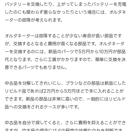
バッテリーを交換したり、上がってしまったバッテリーを充電
したのにも関わらず直らなかったりという場合には、オルタネ
ーターの故障が考えられます。
オルタネーターは故障することが少ない寿命が長い部品です
が、交換するとなると費用が高くなる部品です。オルタネータ
ーを交換するのには、新品のパーツで5万円から10万円が部品
代となります。さらに工賃がかかりますので、簡単に交換を決
意できるパーツでもありません。
中古品を分解してきれいにし、ブラシなどの部品は新品にした
リビルド品であれば2万円から5万円ほどで手に入れることが
できます。新品の部品は非常に高いので、一般的にはリビルド
品への交換をされるケースが多いです。
中古品を自分で探してくると、さらに費用を抑えることができ
ますが、中古品の場合にはどの程度の状態なのかを判断でき