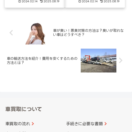
2024.02.14
2025.08.19
2024.02.14
2025.08.19
車が臭い！悪臭対策の方法は？臭いが取れな
い車はどうすべき？
車の輸送方法を紹介！費用を安くするための
方法とは？
車買取について
車買取の流れ
手続きに必要な書類