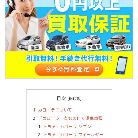
目次
カローラについて
「カローラ」と名の付く派生車種
トヨタ・カローラ ワゴン
トヨタ・カローラ フィールダー