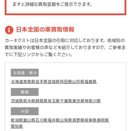
ますと詳細な買取金額をご提示できます。
日本全国の車買取情報
カーネクストは日本全国の引取に対応しております。地域別の
買取実績やお客様の声などを紹介しておりますので、ご参考ま
でに下記リンクからご覧ください。
北海道・東北
北海道
青森県
岩手県
宮城県
秋田県
山形県
福島県
関東
茨城県
栃木県
群馬県
埼玉県
千葉県
東京都
神奈川県
中部
新潟県
富山県
石川県
福井県
山梨県
長野県
岐阜県
静岡県
愛知県