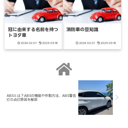
冠に由来する名前を持つ
消防車の豆知識
トヨタ車
2024.02.01
2025.03.18
2024.02.01
2025.03.18
ABSとは？ABSの機能や作動方法、ABS警告
灯の点灯原因を解説