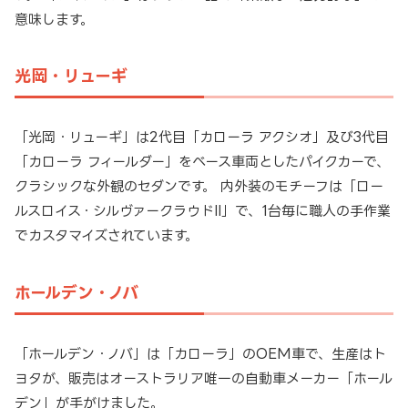
意味します。
光岡・リューギ
「光岡・リューギ」は2代目「カローラ アクシオ」及び3代目
「カローラ フィールダー」をベース車両としたパイクカーで、
クラシックな外観のセダンです。 内外装のモチーフは「ロー
ルスロイス・シルヴァークラウドII」で、1台毎に職人の手作業
でカスタマイズされています。
ホールデン・ノバ
「ホールデン・ノバ」は「カローラ」のOEM車で、生産はト
ヨタが、販売はオーストラリア唯一の自動車メーカー「ホール
デン」が手がけました。