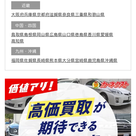
近畿
大阪府
兵庫県
京都府
滋賀県
奈良県
三重県
和歌山県
中国・四国
鳥取県
島根県
岡山県
広島県
山口県
徳島県
香川県
愛媛県
高知県
九州・沖縄
福岡県
佐賀県
長崎県
熊本県
大分県
宮崎県
鹿児島県
沖縄県