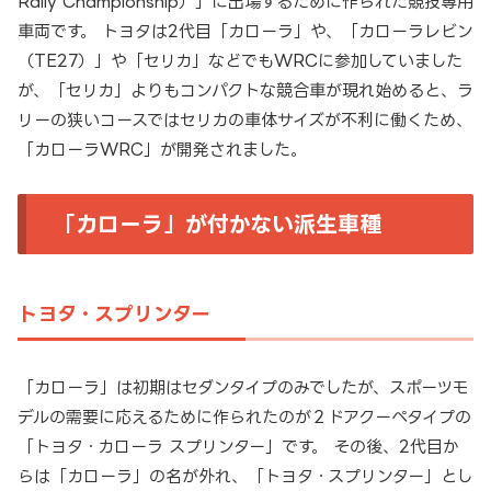
Rally Championship）」に出場するために作られた競技専用
車両です。 トヨタは2代目「カローラ」や、「カローラレビン
（TE27）」や「セリカ」などでもWRCに参加していました
が、「セリカ」よりもコンパクトな競合車が現れ始めると、ラ
リーの狭いコースではセリカの車体サイズが不利に働くため、
「カローラWRC」が開発されました。
「カローラ」が付かない派生車種
トヨタ・スプリンター
「カローラ」は初期はセダンタイプのみでしたが、スポーツモ
デルの需要に応えるために作られたのが２ドアクーペタイプの
「トヨタ・カローラ スプリンター」です。 その後、2代目か
らは「カローラ」の名が外れ、「トヨタ・スプリンター」とし