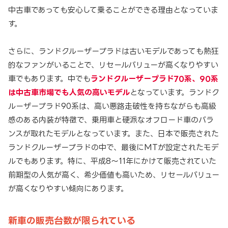
中古車であっても安心して乗ることができる理由となっていま
す。
さらに、ランドクルーザープラドは古いモデルであっても熱狂
的なファンがいることで、リセールバリューが高くなりやすい
車でもあります。中でも
ランドクルーザープラド70系、90系
は中古車市場でも人気の高いモデル
となっています。ランドク
ルーザープラド90系は、高い悪路走破性を持ちながらも高級
感のある内装が特徴で、乗用車と硬派なオフロード車のバラ
ンスが取れたモデルとなっています。また、日本で販売された
ランドクルーザープラドの中で、最後にMTが設定されたモデ
ルでもあります。特に、平成8～11年にかけて販売されていた
前期型の人気が高く、希少価値も高いため、リセールバリュー
が高くなりやすい傾向にあります。
新車の販売台数が限られている