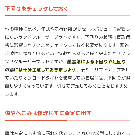
下回りをチェックしておく
他の車種に比べ、年式や走行距離がリセールバリューに影響し
にくいランドクルーザープラドですが、下回りの状態は買取価
格に影響しやすいためチェックしておく必要があります。悪路
走破性に優れているという特徴から降雪地域で好まれやすいラ
ンドクルーザープラドですが、
融雪剤による下回りや足回り
の錆には十分注意しておきましょう
。また、リフトアップをし
ていたりオフロードタイヤを装着している場合は、下回りが損
傷しやすくなっています。併せて確認しておくことをおすすめ
します。
傷やへこみは修理せずに査定に出す
車は査定に出す前に汚れを落とし、きれいな状態にしておくこ