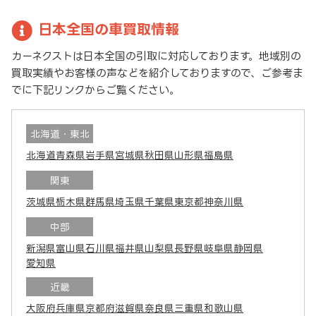
日本全国の車買取情報
カーネクストは日本全国の引取に対応しております。地域別の
買取実績やお客様の声などを紹介しておりますので、ご参考ま
でに下記リンクからご覧ください。
北海道・東北
北海道
青森県
岩手県
宮城県
秋田県
山形県
福島県
関東
茨城県
栃木県
群馬県
埼玉県
千葉県
東京都
神奈川県
中部
新潟県
富山県
石川県
福井県
山梨県
長野県
岐阜県
静岡県
愛知県
近畿
大阪府
兵庫県
京都府
滋賀県
奈良県
三重県
和歌山県