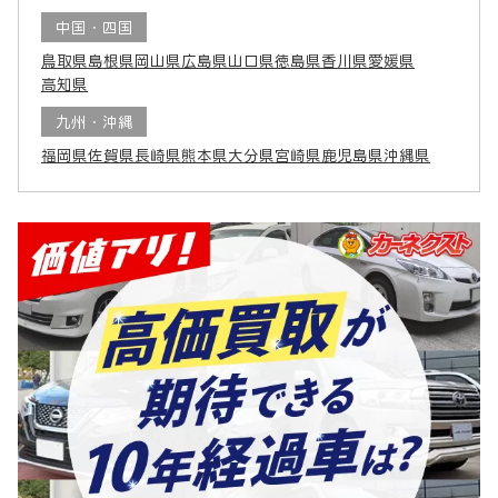
中国・四国
鳥取県
島根県
岡山県
広島県
山口県
徳島県
香川県
愛媛県
高知県
九州・沖縄
福岡県
佐賀県
長崎県
熊本県
大分県
宮崎県
鹿児島県
沖縄県