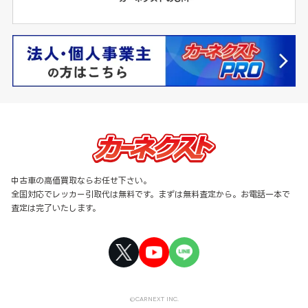
中古車の高価買取ならお任せ下さい。
全国対応でレッカー引取代は無料です。まずは無料査定から。お電話一本で
査定は完了いたします。
©CARNEXT INC.