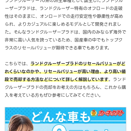
ランドクルーザー70系の派生車種として誕生したランドクル
ーザープラドは、ランドクルーザー特有のオフロードの走破
性はそのままに、オンロードでの走行安定性や静粛性が高め
られ、よりカジュアルに楽しめるモデルとして開発されまし
た。そんなランドクルーザープラドは、国内のみならず海外で
非常に高い人気を誇っているため、国産車の中でもトップク
ラスのリセールバリューが期待できる車でもあります。
こちらでは、
ランドクルーザープラドのリセールバリューがど
れくらいなのかや、リセールバリューが高い理由、より高い値
段で売却する方法などについて詳しく解説しています
。ランド
クルーザープラドの売却をお考えの方はもちろん、これから購
入を考えている方もぜひ参考にしてみてください。