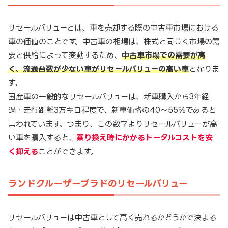
リセールバリューとは、車を売却する際の中古車市場における
車の価値のことです。中古車の相場は、株式と同じく市場の需
要と供給によって変動するため、
中古車市場での需要が高
く、流通台数が少ない車がリセールバリューの高い車
となりま
す。
国産車の一般的なリセールバリューは、新車購入から3年経
過・走行距離3万キロ程度で、新車価格の40～55％であると
言われています。つまり、この数字よりリセールバリューが高
い車を購入すると、
乗り換え時にかかるトータルコストを安
く抑える
ことができます。
ランドクルーザープラドのリセールバリュー
リセールバリューは中古車として高く売れるかどうかで決まる