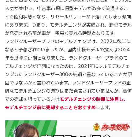
ことが重要です。モデルチェンジが実施されると新型モデルに
人気が集中し、中古車市場に旧型モデルが数多く流通するこ
とで飽和状態となり、リセールバリューが下落してしまう傾向
にあります。つまり、モデルチェンジが実施され、新型モデル
が発売される前が車が一番高く売れる時期となります。
ランドクルーザープラドのモデルチェンジは、2022年後半に
なると予想されていましたが、国内仕様モデルの投入は2024
年夏以降に延期となりました。ランドクルーザープラドのモ
デルチェンジが延期になったのは、2021年にフルモデルチェ
ンジしたランドクルーザー300の納期と重なっていることが原
因ではないかと言われています。ランドクルーザープラドの正
確なモデルチェンジの時期はまだ発表されていませんが、高値
での売却を狙っている方は
モデルチェンジの時期に注目し、
モデルチェンジ前に売却することをおすすめ
します。