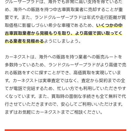
クルーザープラドは、海外でも非常に高い支持を得ているた
め、海外への販路を持つ中古車買取業者に売却することが重
要です。また、ランドクルーザープラドは年式や走行距離が買
取価格に影響しづらい希少な車種であるため、
いくつかの中
古車買取業者から見積もりを取り、より高値で買い取ってく
れる業者を見極める
ようにしましょう。
カーネクストは、海外への販路を持つ業者への販売ルートを
多数持っているため、ランドクルーザープラドがより高値で売
れる販路をすぐに探すことができ、高価買取を実現していま
す。カーネクストは実車査定ではなく、査定から契約までの全
てが電話で完結するため、忙しい方でも利用していただきやす
くなっています。また、買取時の面倒な手続きも全て無料で代
行させていただきますので、安心してご利用いいただけます。
まずはお気軽にカーネクストまでご相談ください。