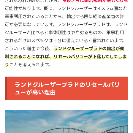
される恐れがあることから、
今後さらに輸出規制が厳しくなる
可能性があります。既に、ランドクルーザーはイスラム国など
軍事利用されていることから、輸出する際に経済産業省の許
可が必要になっています。ランドクルーザープラドは、ランド
クルーザーと比べると車体剛性はやや劣るものの、軍事利用
されるだけのスペックは十分に備えていると言われています。
こういった理由で今後、
ランドクルーザープラドの輸出が規
制されることになれば、リセールバリューが下落してしてしま
う
ことも考えられます。
ランドクルーザープラドのリセールバリ
ューが高い理由