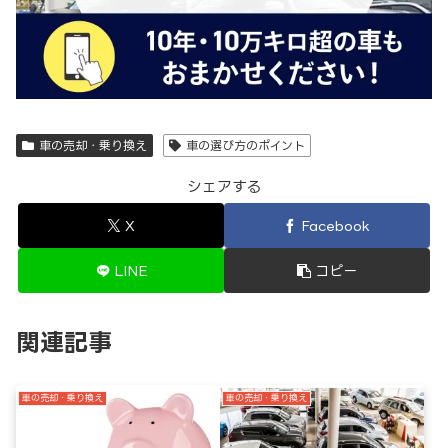
車の売却・乗り換え
車の選び方のポイント
シェアする
X
Facebook
LINE
コピー
関連記事
車の売却・乗り換え
車の売却・乗り換え