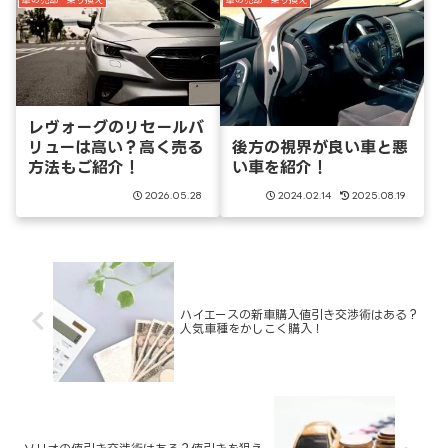
車の売却・乗り換え
車の売却・乗り換え
レヴォーグのリセールバ
リューは高い？高く売る
後方の視界が良い車と悪
方法もご紹介！
い車を紹介！
2026.05.28
2024.02.14
2025.08.19
ハイエースの新車購入値引き交渉術はある？
人気車種をかしこく購入！