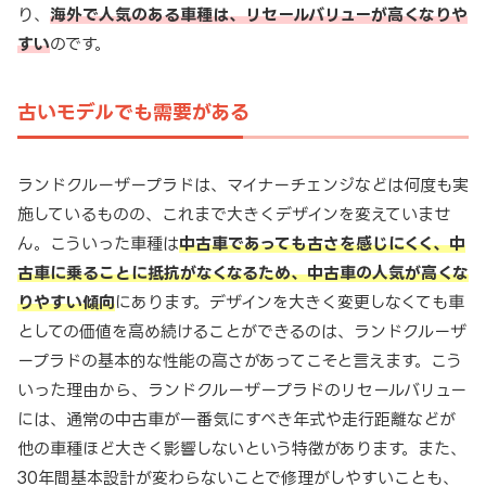
り、
海外で人気のある車種は、リセールバリューが高くなりや
すい
のです。
古いモデルでも需要がある
ランドクルーザープラドは、マイナーチェンジなどは何度も実
施しているものの、これまで大きくデザインを変えていませ
ん。こういった車種は
中古車であっても古さを感じにくく、中
古車に乗ることに抵抗がなくなるため、中古車の人気が高くな
りやすい傾向
にあります。デザインを大きく変更しなくても車
としての価値を高め続けることができるのは、ランドクルーザ
ープラドの基本的な性能の高さがあってこそと言えます。こう
いった理由から、ランドクルーザープラドのリセールバリュー
には、通常の中古車が一番気にすべき年式や走行距離などが
他の車種ほど大きく影響しないという特徴があります。また、
30年間基本設計が変わらないことで修理がしやすいことも、