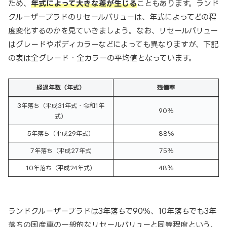
ため、
年式によって大きな差が生じる
こともあります。ランド
クルーザープラドのリセールバリューは、年式によってどの程
度変化するのかを見ていきましょう。なお、リセールバリュー
はグレードやボディカラーなどによっても異なりますが、下記
の表は全グレード・全カラーの平均値となっています。
経過年数（年式）
残価率
3年落ち（平成31年式・令和1年
90％
式）
5年落ち（平成29年式）
88％
7年落ち（平成27年式
75％
10年落ち（平成24年式）
48％
ランドクルーザープラドは3年落ちで90％、10年落ちでも3年
落ちの国産車の一般的なリセールバリューと同等程度という、