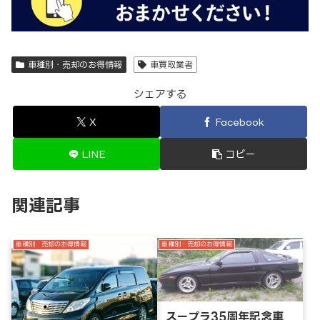
車種別・売却のお得情報
車買取業者
シェアする
X
Facebook
LINE
コピー
関連記事
車種別・売却のお得情報
車種別・売却のお得情報
スープラ35周年記念車