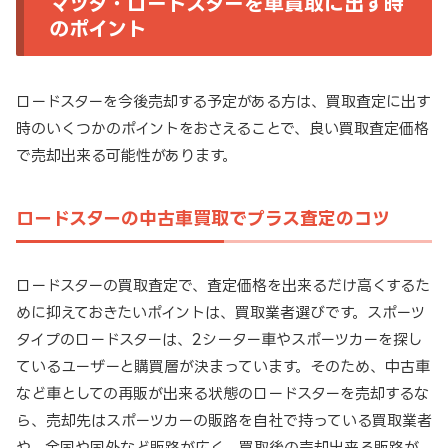
マツダ・ロードスターを車買取に出す時
のポイント
ロードスターを今後売却する予定がある方は、買取査定に出す
時のいくつかのポイントをおさえることで、良い買取査定価格
で売却出来る可能性があります。
ロードスターの中古車買取でプラス査定のコツ
ロードスターの買取査定で、査定価格を出来るだけ高くするた
めに抑えておきたいポイントは、買取業者選びです。スポーツ
タイプのロードスターは、2シーター車やスポーツカーを探し
ているユーザーと購買層が決まっています。そのため、中古車
など車としての再販が出来る状態のロードスターを売却するな
ら、売却先はスポーツカーの販路を自社で持っている買取業者
や、全国や国外など販路が広く、買取後の売却出来る販路が