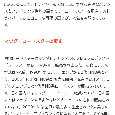
出来るところや、ドライバーを念頭に設計された完璧なバラン
スとハンドリング性能の高さです。ロードスターを所有するド
ライバーによる口コミや評価の高さが、人気を物語っていま
す。
マツダ・ロードスターの歴史
初代ロードスターはマツダ５チャンネルのプレミアムブランド
「ユーノス」から、1989年に販売されました。初代モデルの
型式はNA系、1998年のモデルチェンジから2代目NB系とな
り、2005年に3代目NC系が販売を開始、現在は2015年にモ
デルチェンジした4代目ND系ロードスターが販売されていま
す。日本国内ではマツダ・ロードスターの名称ですが、日本国
外ではマツダ・MX-5またはMX-5ミアータの名称で販売され
ています。2000年には世界で最も多く生産された2人乗りの
スポーツカーとしてギネスブックに登録されており、2016年4