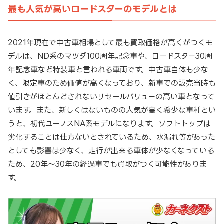
最も人気が高いロードスターのモデルとは
2021年現在で中古車相場として最も買取価格が高くがつくモ
デルは、ND系のマツダ100周年記念車や、ロードスター30周
年記念車など特装車と言われる車両です。中古車自体も少な
く、限定車のため価値が高くなっており、新車での販売当時も
値引きがほとんどされないリセールバリューの高い車となって
います。また、新しくはないものの人気が高く希少な車種とい
うと、初代ユーノスNA系モデルになります。ソフトトップは
劣化することは仕方ないとされているため、水漏れ等があった
としても影響は少なく、走行が出来る車体が少なくなっている
ため、20年～30年の経過車でも買取がつく可能性がありま
す。