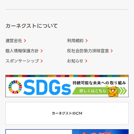
高知県
鹿児島県
沖縄県
カーネクストについて
運営会社
利用規約
個人情報保護方針
反社会的勢力排除宣言
スポンサーシップ
お知らせ