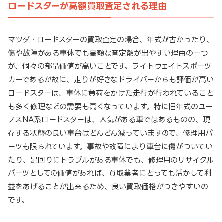
ロードスターが高額買取査定される理由
マツダ・ロードスターの買取査定の場合、年式が古かったり、
傷や故障がある車体でも高額な査定額が出やすい理由の一つ
が、個々の部品価値が高いことです。ライトウェイトスポーツ
カーであるが故に、走りが好きなドライバーからも評価が高い
ロードスターは、車体に負荷をかけた走行が行われていること
も多く修理などの需要も高くなっています。特に旧年式のユー
ノスNA系ロードスターは、人気がある車ではあるものの、現
存する状態の良い車台はどんどん減っていますので、修理用パ
ーツも限られています。事故や故障により車台に傷がついてい
たり、足回りにトラブルがある車体でも、修理用のリサイクル
パーツとしての価値があれば、買取業者にとっても活かして利
益をあげることが出来るため、良い買取価格がつきやすいの
です。