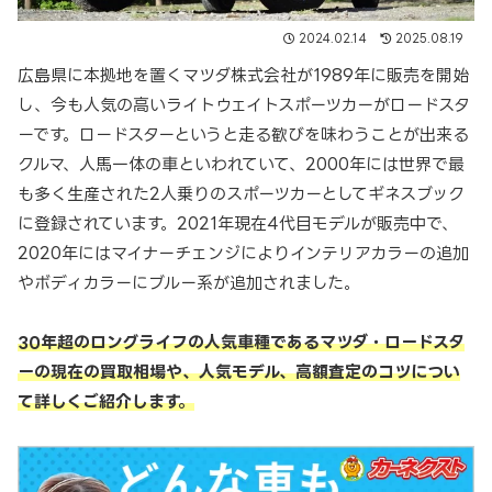
2024.02.14
2025.08.19
広島県に本拠地を置くマツダ株式会社が1989年に販売を開始
し、今も人気の高いライトウェイトスポーツカーがロードスタ
ーです。ロードスターというと走る歓びを味わうことが出来る
クルマ、人馬一体の車といわれていて、2000年には世界で最
も多く生産された2人乗りのスポーツカーとしてギネスブック
に登録されています。2021年現在4代目モデルが販売中で、
2020年にはマイナーチェンジによりインテリアカラーの追加
やボディカラーにブルー系が追加されました。
30年超のロングライフの人気車種であるマツダ・ロードスタ
ーの現在の買取相場や、人気モデル、高額査定のコツについ
て詳しくご紹介します。