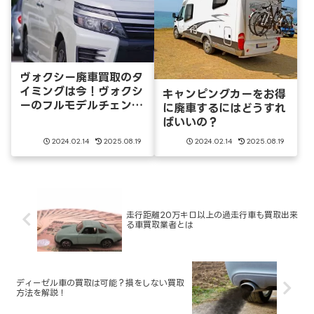
ヴォクシー廃車買取のタ
イミングは今！ヴォクシ
キャンピングカーをお得
ーのフルモデルチェンジ
に廃車するにはどうすれ
はいつ
ばいいの？
2024.02.14
2025.08.19
2024.02.14
2025.08.19
走行距離20万キロ以上の過走行車も買取出来
る車買取業者とは
ディーゼル車の買取は可能？損をしない買取
方法を解説！