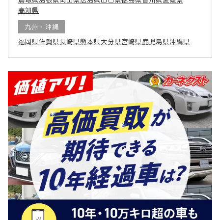
高知県
九州・沖縄
福岡県
佐賀県
長崎県
熊本県
大分県
宮崎県
鹿児島県
沖縄県