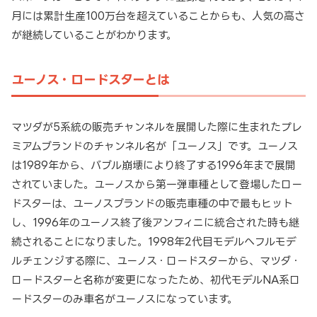
月には累計生産100万台を超えていることからも、人気の高さ
が継続していることがわかります。
ユーノス・ロードスターとは
マツダが5系統の販売チャンネルを展開した際に生まれたプレ
ミアムブランドのチャンネル名が「ユーノス」です。ユーノス
は1989年から、バブル崩壊により終了する1996年まで展開
されていました。ユーノスから第一弾車種として登場したロー
ドスターは、ユーノスブランドの販売車種の中で最もヒット
し、1996年のユーノス終了後アンフィニに統合された時も継
続されることになりました。1998年2代目モデルへフルモデ
ルチェンジする際に、ユーノス・ロードスターから、マツダ・
ロードスターと名称が変更になったため、初代モデルNA系ロ
ードスターのみ車名がユーノスになっています。