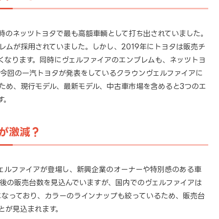
時のネッツトヨタで最も高額車輌として打ち出されていました。
レムが採用されていました。しかし、2019年にトヨタは販売チ
くなります。同時にヴェルファイアのエンブレムも、ネッツトヨ
、今回の一汽トヨタが発表をしているクラウンヴェルファイアに
ため、現行モデル、最新モデル、中古車市場を含めると3つのエ
す。
が激減？
ェルファイアが登場し、新興企業のオーナーや特別感のある車
後の販売台数を見込んでいますが、国内でのヴェルファイアは
とになっており、カラーのラインナップも絞っているため、販売台
とが見込まれます。