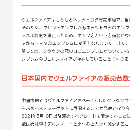
ヴェルファイアはもともとネッツトヨタ専売車種で、当
そのため、フロントエンブレムもネッツトヨタのエンブ
ャネル制度を廃止したため、ネッツ店という店舗名がな
タからトヨタCIエンブレムに変更となりました。また
関しては、クラウンの冠のロゴエンブレムがついている
ンブレムのヴェルファイアが存在していることになりま
日本国内でヴェルファイアの販売台数
中国市場ではヴェルファイアをベースとしたクラウンヴ
を求める人をターゲットに展開することが発表となり今
2021年5月10日以降販売するグレードを限定するこ
数は姉妹車のアルファードと比べると大きく減少するこ