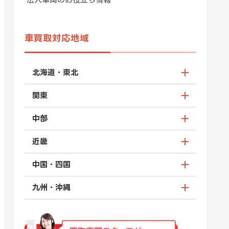
車買取対応地域
北海道・東北
関東
中部
近畿
中国・四国
九州・沖縄