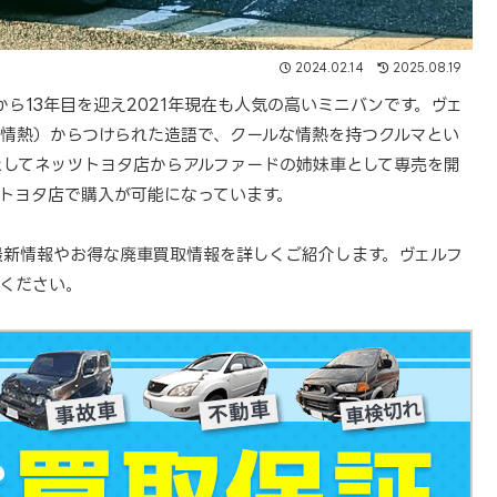
2024.02.14
2025.08.19
から13年目を迎え2021年現在も人気の高いミニバンです。ヴェ
re（情熱）からつけられた造語で、クールな情熱を持つクルマとい
としてネッツトヨタ店からアルファードの姉妹車として専売を開
トヨタ店で購入が可能になっています。
最新情報やお得な廃車買取情報を詳しくご紹介します。ヴェルフ
ください。