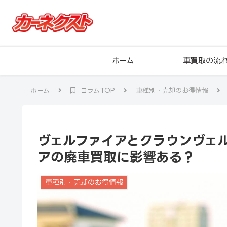
ホーム
車買取の流
ホーム
コラムTOP
車種別・売却のお得情報
ヴェルファイアとクラウンヴェ
アの廃車買取に影響ある？
車種別・売却のお得情報