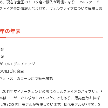
ため、現在は全国のトヨタ店で購入が可能になり、アルファード
ルファイア最新情報と合わせて、ヴェルファイアについて解説しま
1年の年表
開始
開始
アがフルモデルチェンジ
のCIロゴに変更
ヨペット店・カローラ店で販売開始
、2011年マイナーチェンジの際にヴェルファイアのハイブリッド
ルはユーザーから求められていたこともあり、販売台数を伸ば
、現行の2代目モデルが登場しています。初代モデルが7年間、2