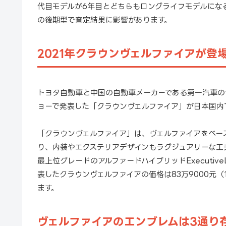
代目モデルが6年目とどちらもロングライフモデルにな
の後期型で査定結果に影響があります。
2021年クラウンヴェルファイアが登
トヨタ自動車と中国の自動車メーカーである第一汽車の合
ョーで発表した「クラウンヴェルファイア」が日本国内
「クラウンヴェルファイア」は、ヴェルファイアをベー
り、内装やエクステリアデザインもラグジュアリーな工
最上位グレードのアルファードハイブリッドExecutiv
表したクラウンヴェルファイアの価格は83万9000元（1
ます。
ヴェルファイアのエンブレムは3通り