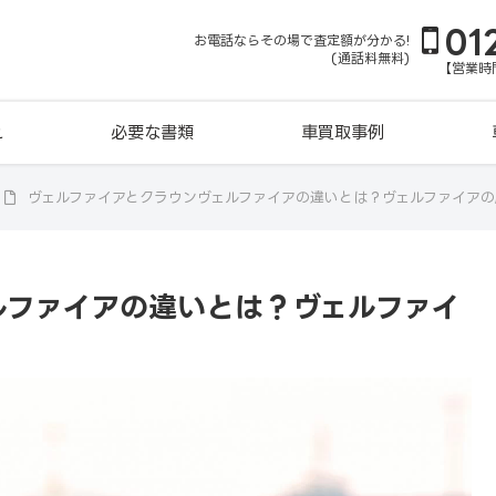
01
お電話ならその場で査定額が分かる!
(通話料無料)
【営業時間
れ
必要な書類
車買取事例
ヴェルファイアとクラウンヴェルファイアの違いとは？ヴェルファイア
ルファイアの違いとは？ヴェルファイ