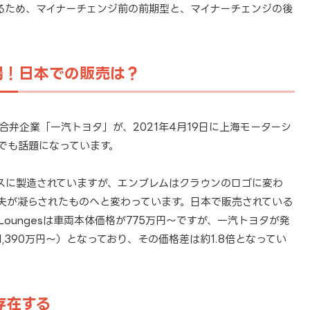
るため、マイナーチェンジ前の前期型と、マイナーチェンジの後
場！日本での販売は？
弁企業「一汽トヨタ」が、2021年4月19日に上海モーターシ
でも話題になっています。
スに製造されていますが、エンブレムはクラウンのロゴに変わ
夫が凝らされたものへと変わっています。日本で販売されている
eLoungesは車両本体価格が775万円～ですが、一汽トヨタが発
,390万円～）となっており、その価格差は約1.8倍となってい
存在する