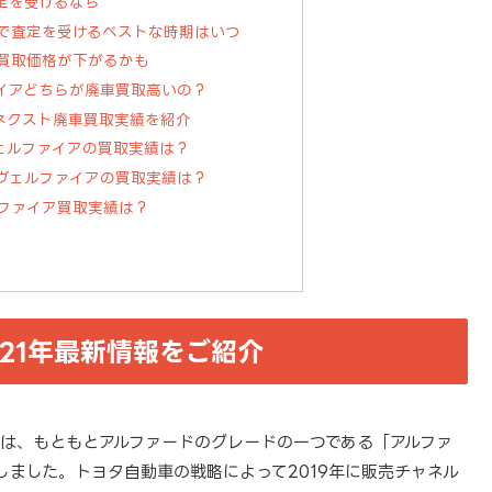
定を受けるなら
で査定を受けるベストな時期はいつ
買取価格が下がるかも
イアどちらが廃車買取高いの？
ネクスト廃車買取実績を紹介
ヴェルファイアの買取実績は？
ヴェルファイアの買取実績は？
ファイア買取実績は？
21年最新情報をご紹介
アは、もともとアルファードのグレードの一つである「アルファ
しました。トヨタ自動車の戦略によって2019年に販売チャネル