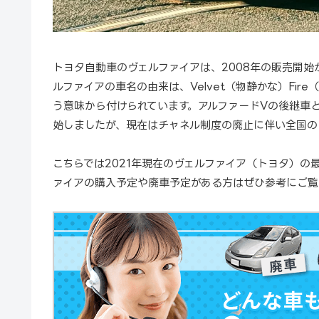
トヨタ自動車のヴェルファイアは、2008年の販売開始
ルファイアの車名の由来は、Velvet（物静かな）Fi
う意味から付けられています。アルファードVの後継車
始しましたが、現在はチャネル制度の廃止に伴い全国の
こちらでは2021年現在のヴェルファイア（トヨタ）の
ァイアの購入予定や廃車予定がある方はぜひ参考にご覧