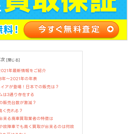
目次
021年最新情報をご紹介
8年～2021年の年表
ファイアが登場！日本での販売は？
ムは3通り存在する
の販売台数が激減？
高く売れる？
出来る廃車買取業者の特徴は
や故障車でも高く買取が出来るのは何故