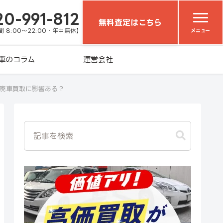
20-991-812
無料査定はこちら
 8:00～22:00・年中無休】
メニュー
車のコラム
運営会社
の廃車買取に影響ある？