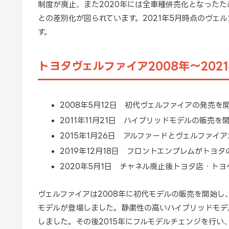
制度が廃止、また2020年には全車種併売化となった
との差別化が図られています。2021年5月時点のヴェ
す。
トヨタヴェルファイア2008年～202
2008年5月12日 初代ヴェルファイアの発売を
2011年11月21日 ハイブリッドモデルの販売を
2015年1月26日 アルファードとヴェルファイ
2019年12月18日 フロントエンブレムがトヨタ
2020年5月1日 チャネル廃止後トヨタ店・ト
ヴェルファイアは2008年に初代モデルの販売を開始し
モデルが登場しました。静粛性の高いハイブリッドモデ
しました。その後2015年にフルモデルチェンジを行い