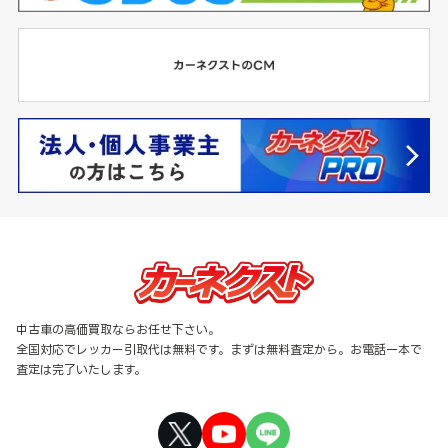
中古車の高価買取ならお任せ下さい。
全国対応でレッカー引取代は無料です。まずは無料査定から。お電話一本で
査定は完了いたします。