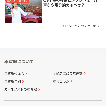
CVT車の特徴とメリットは？AT
車の売却・乗り換え
車から乗り換えるべき？
2024.02.14
2025.08.19
車買取について
車買取の流れ
手続きに必要な書類
車買取事例
車のコラム
カーネクストの車買取