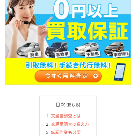
目次
交通量調査とは
交通量調査の数え方
転記作業も必要