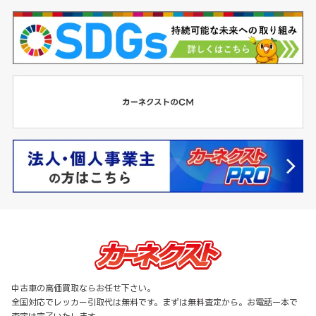
中古車の高価買取ならお任せ下さい。
全国対応でレッカー引取代は無料です。まずは無料査定から。お電話一本で