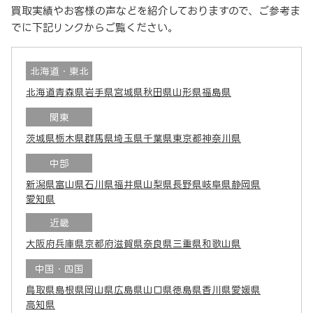
買取実績やお客様の声などを紹介しておりますので、ご参考ま
でに下記リンクからご覧ください。
北海道・東北
北海道
青森県
岩手県
宮城県
秋田県
山形県
福島県
関東
茨城県
栃木県
群馬県
埼玉県
千葉県
東京都
神奈川県
中部
新潟県
富山県
石川県
福井県
山梨県
長野県
岐阜県
静岡県
愛知県
近畿
大阪府
兵庫県
京都府
滋賀県
奈良県
三重県
和歌山県
中国・四国
鳥取県
島根県
岡山県
広島県
山口県
徳島県
香川県
愛媛県
高知県