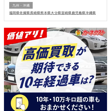
九州・沖縄
福岡県
佐賀県
長崎県
熊本県
大分県
宮崎県
鹿児島県
沖縄県