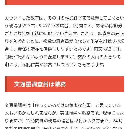
カウントした数値は、その日の作業終了まで放置しておくとい
う現場は稀です。たいていの場合、1時間ごと、あるいは10分
ごとに数値を用紙に転記していきます。これは、調査員の居眠
りを防ぐとともに、複数の調査員が交代して作業を継続する場
合に、責任の所在を明確にしやすいためです。雨天の際には、
用紙が濡れないように配慮しますが、突然の大雨のときや冬
期には、転記作業が非常にしづらいときもあります。
交通量調査員は激務
交通量調査は「座っているだけの気楽な仕事」と思っている
人もいるかもしれませんが、実は相当な激務です。現場にもよ
りますが、12時間制の現場の場合は早朝から夕方まで、24時
間制の現場の場合は早朝から翌朝まで、2～3人で交代しなが