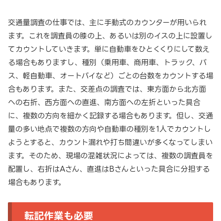
交通量調査の仕事では、主に手動式のカウンターが用いられ
ます。これを調査員の膝の上、あるいは別のイスの上に設置し
てカウントしていきます。単に自動車をひとくくりにして数え
る場合もありますし、種別（乗用車、商用車、トラック、バ
ス、軽自動車、オートバイなど）ごとの台数をカウントする場
合もあります。また、交差点の調査では、東方面から北方面
への右折、西方面への直進、南方面への左折といった具合
に、複数の方向を細かく記録する場合もあります。但し、交通
量の多い地点で複数の方向や自動車の種別を1人でカウントし
ようとすると、カウント漏れや打ち間違いが多くなってしまい
ます。そのため、現場の混雑状況によっては、複数の調査員を
配置し、右折はAさん、直進はBさんといった具合に分担する
場合もあります。
転記作業も必要