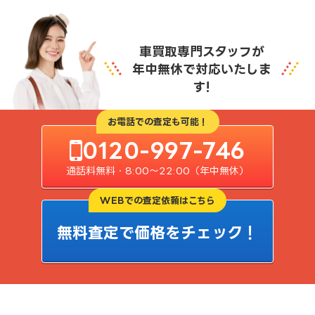
車買取専門スタッフが
年中無休で対応いたしま
す!
お電話での査定も可能！
0120-997-746
通話料無料・8:00〜22:00（年中無休）
WEBでの査定依頼はこちら
無料査定で価格をチェック！