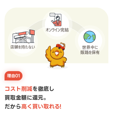
理由01
コスト削減
を徹底し
買取金額に還元。
だから
高く買い取れる!