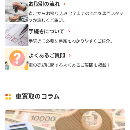
お取引の流れ
高知県
鹿児島県
沖縄県
査定からお振り込み完了までの流れを専門スタッ
フが詳しくご説明。
手続きについて
手続きに必要な書類をわかりやすくご紹介。
よくあるご質問
車の売却に関するよくあるご質問を掲載！
車買取のコラム