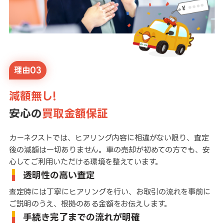
理由03
減額無し!
安心の
買取金額保証
カーネクストでは、ヒアリング内容に相違がない限り、査定
後の減額は一切ありません。車の売却が初めての方でも、安
心してご利用いただける環境を整えています。
透明性の高い査定
查定時には丁寧にヒアリングを行い、お取引の流れを事前に
ご説明のうえ、根拠のある金額をお伝えします。
手続き完了までの流れが明確