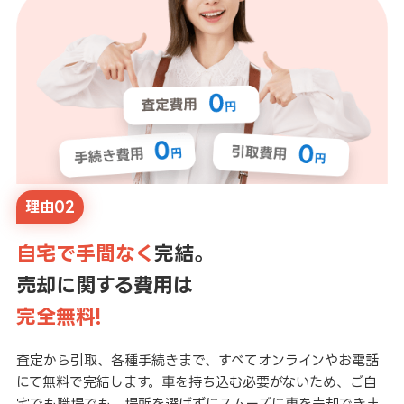
理由02
自宅で手間なく
完結。
売却に関する費用は
完全無料!
査定から引取、各種手続きまで、すべてオンラインやお電話
にて無料で完結します。車を持ち込む必要がないため、ご自
宅でも職場でも、場所を選ばずにスムーズに車を売却できま