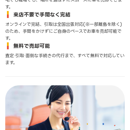
す。
来店不要で手間なく完結
オンラインで完結、引取は全国出張対応(※一部離島を除く)
のため、手間をかけずにご自身のペースでお車を売却可能で
す。
無料で売却可能
査定·引取·面倒な手続きの代行まで、すべて無料で対応してい
ます。