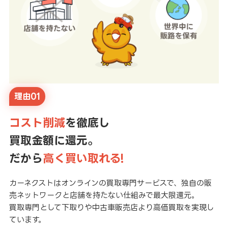
理由01
コスト削減
を徹底し
買取金額に還元。
だから
高く買い取れる!
カーネクストはオンラインの買取専門サービスで、独自の販
売ネットワークと店舗を持たない仕組みで最大限還元。
買取専門として下取りや中古車販売店より高価買取を実現し
ています。