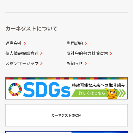
高知県
鹿児島県
沖縄県
カーネクストについて
運営会社
利用規約
個人情報保護方針
反社会的勢力排除宣言
スポンサーシップ
お知らせ