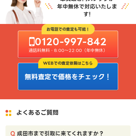
年中無休で対応いたしま
す!
お電話での査定も可能！
0120-997-842
通話料無料・8:00〜22:00（年中無休）
WEBでの査定依頼はこちら
無料査定で価格をチェック！
よくあるご質問
成田市まで引取に来てくれますか？