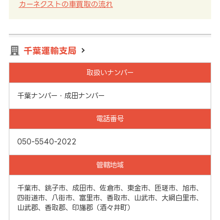
カーネクストの車買取の流れ
千葉運輸支局
取扱いナンバー
千葉ナンバー・成田ナンバー
電話番号
050-5540-2022
管轄地域
千葉市、銚子市、成田市、佐倉市、東金市、匝瑳市、旭市、
四街道市、八街市、富里市、香取市、山武市、大網白里市、
山武郡、香取郡、印旛郡（酒々井町）