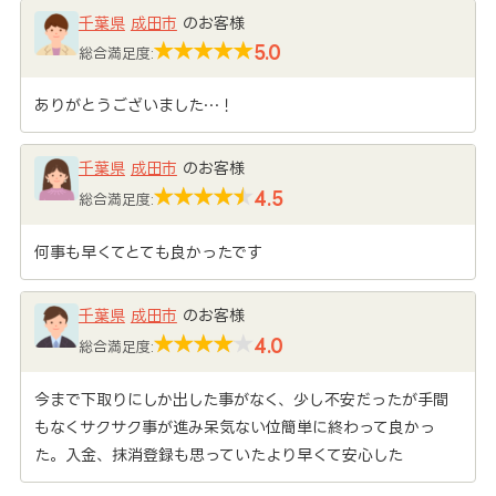
千葉県
成田市
のお客様
5.0
総合満足度:
ありがとうございました…！
千葉県
成田市
のお客様
4.5
総合満足度:
何事も早くてとても良かったです
千葉県
成田市
のお客様
4.0
総合満足度:
今まで下取りにしか出した事がなく、少し不安だったが手間
もなくサクサク事が進み呆気ない位簡単に終わって良かっ
た。入金、抹消登録も思っていたより早くて安心した