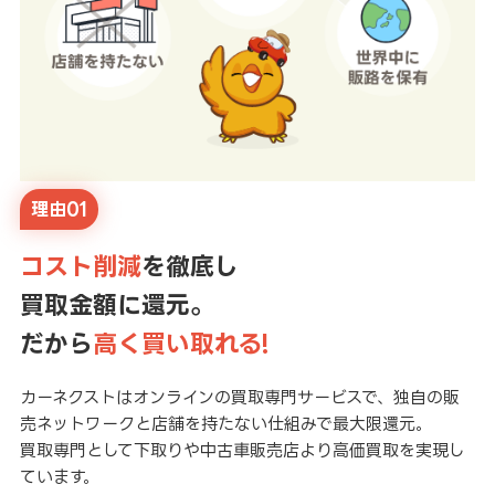
理由01
コスト削減
を徹底し
買取金額に還元。
だから
高く買い取れる!
カーネクストはオンラインの買取専門サービスで、独自の販
売ネットワークと店舗を持たない仕組みで最大限還元。
買取専門として下取りや中古車販売店より高価買取を実現し
ています。