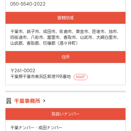
050-5540-2022
管轄地域
千葉市、銚子市、成田市、佐倉市、東金市、匝瑳市、旭市、
四街道市、八街市、富里市、香取市、山武市、大網白里市、
山武郡、香取郡、印旛郡（酒々井町）
住所
〒261-0002
千葉県千葉市美浜区新港198番地
MAP
千葉事務所
取扱いナンバー
千葉ナンバー・成田ナンバー