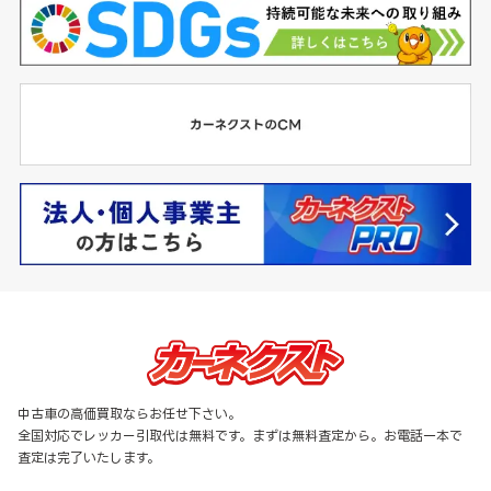
中古車の高価買取ならお任せ下さい。
全国対応でレッカー引取代は無料です。まずは無料査定から。お電話一本で
査定は完了いたします。