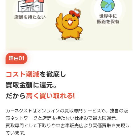
理由01
コスト削減
を徹底し
買取金額に還元。
だから
高く買い取れる!
カーネクストはオンラインの買取専門サービスで、独自の販
売ネットワークと店舗を持たない仕組みで最大限還元。
買取専門として下取りや中古車販売店より高価買取を実現し
ています。