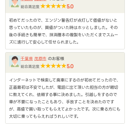
5.0
総合満足度:
初めてだったので、エンジン警告灯が点灯して価値がないと
思っていたものが、買値がついた時はホッとしました。その
後の手続きも簡単で、抹消謄本の複製をいただくまでスムー
ズに進行して安心して任せられました。
千葉県
茂原市
のお客様
5.0
総合満足度:
インターネットで検索して廃車にするのが初めてだったので、
正直最初は不安でしたが、電話に出て頂いた担当の方が親切
に教えてくれ、依頼する事に決めました。引越しをするので
車が不要になったこともあり、手放すことを決めたのです
が、高値で買い取ってもらえてよかったです。次に乗る方にも
大切に乗ってもらえればうれしいです。