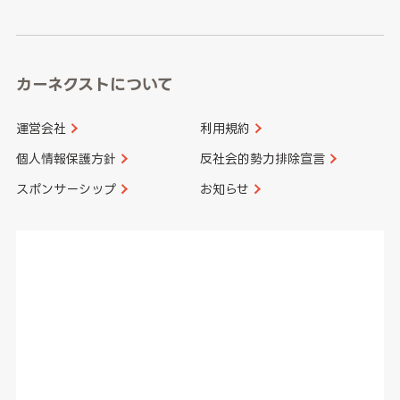
高知県
鹿児島県
沖縄県
カーネクストについて
運営会社
利用規約
個人情報保護方針
反社会的勢力排除宣言
スポンサーシップ
お知らせ