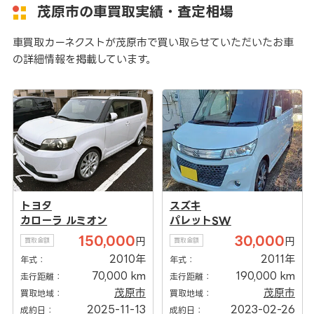
茂原市の車買取実績・査定相場
車買取カーネクストが茂原市で買い取らせていただいたお車
の詳細情報を掲載しています。
トヨタ
スズキ
カローラ ルミオン
パレットSW
150,000
30,000
円
円
買取金額
買取金額
2010年
2011年
年式：
年式：
70,000 km
190,000 km
走行距離：
走行距離：
茂原市
茂原市
買取地域：
買取地域：
2025-11-13
2023-02-26
成約日：
成約日：