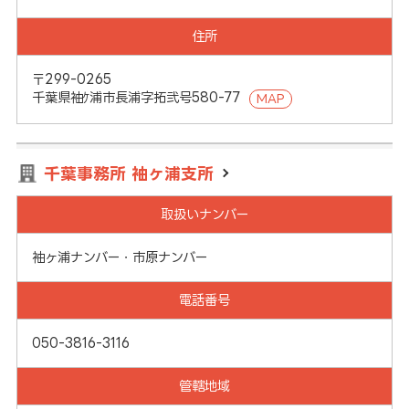
住所
〒299-0265
千葉県袖ｹ浦市長浦字拓弐号580-77
MAP
千葉事務所 袖ヶ浦支所
取扱いナンバー
袖ヶ浦ナンバー・市原ナンバー
電話番号
050-3816-3116
管轄地域