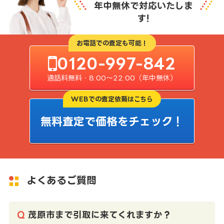
年中無休で対応いたしま
す!
お電話での査定も可能！
0120-997-842
通話料無料・8:00〜22:00（年中無休）
WEBでの査定依頼はこちら
無料査定で価格をチェック！
よくあるご質問
茂原市まで引取に来てくれますか？