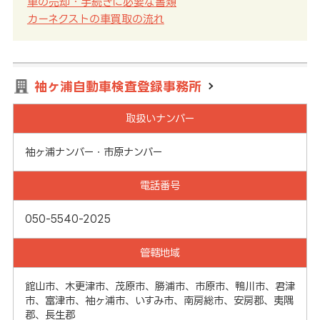
車の売却・手続きに必要な書類
カーネクストの車買取の流れ
袖ヶ浦自動車検査登録事務所
取扱いナンバー
袖ヶ浦ナンバー・市原ナンバー
電話番号
050-5540-2025
管轄地域
館山市、木更津市、茂原市、勝浦市、市原市、鴨川市、君津
市、富津市、袖ヶ浦市、いすみ市、南房総市、安房郡、夷隅
郡、長生郡