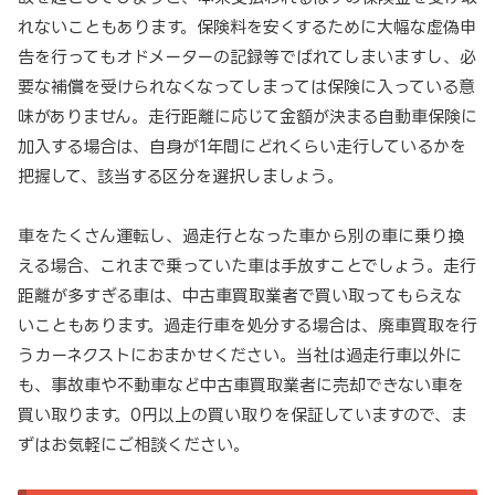
れないこともあります。保険料を安くするために大幅な虚偽申
告を行ってもオドメーターの記録等でばれてしまいますし、必
要な補償を受けられなくなってしまっては保険に入っている意
味がありません。走行距離に応じて金額が決まる自動車保険に
加入する場合は、自身が1年間にどれくらい走行しているかを
把握して、該当する区分を選択しましょう。
車をたくさん運転し、過走行となった車から別の車に乗り換
える場合、これまで乗っていた車は手放すことでしょう。走行
距離が多すぎる車は、中古車買取業者で買い取ってもらえな
いこともあります。過走行車を処分する場合は、廃車買取を行
うカーネクストにおまかせください。当社は過走行車以外に
も、事故車や不動車など中古車買取業者に売却できない車を
買い取ります。0円以上の買い取りを保証していますので、ま
ずはお気軽にご相談ください。