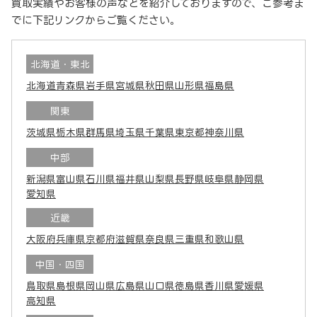
買取実績やお客様の声などを紹介しておりますので、ご参考ま
でに下記リンクからご覧ください。
北海道・東北
北海道
青森県
岩手県
宮城県
秋田県
山形県
福島県
関東
茨城県
栃木県
群馬県
埼玉県
千葉県
東京都
神奈川県
中部
新潟県
富山県
石川県
福井県
山梨県
長野県
岐阜県
静岡県
愛知県
近畿
大阪府
兵庫県
京都府
滋賀県
奈良県
三重県
和歌山県
中国・四国
鳥取県
島根県
岡山県
広島県
山口県
徳島県
香川県
愛媛県
高知県