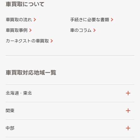
車買取について
車買取の流れ
手続きに必要な書類
車買取事例
車のコラム
カーネクストの車買取
車買取対応地域一覧
北海道・東北
北海道
青森県
関東
岩手県
宮城県
茨城県
栃木県
中部