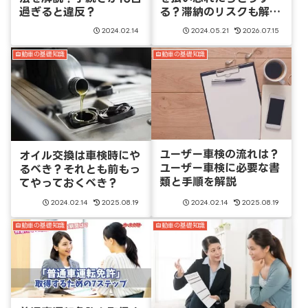
過ぎると違反？
る？滞納のリスクも解
説
2024.02.14
2024.05.21
2026.07.15
自動車の基礎知識
自動車の基礎知識
ユーザー車検の流れは？
オイル交換は車検時にや
ユーザー車検に必要な書
るべき？それとも前もっ
類と手順を解説
てやっておくべき？
2024.02.14
2025.08.19
2024.02.14
2025.08.19
自動車の基礎知識
自動車の基礎知識