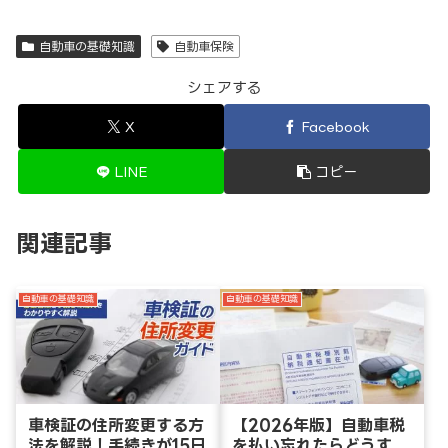
自動車の基礎知識
自動車保険
シェアする
X
Facebook
LINE
コピー
関連記事
自動車の基礎知識
自動車の基礎知識
車検証の住所変更する方
【2026年版】自動車税
法を解説！手続きが15日
を払い忘れたらどうす