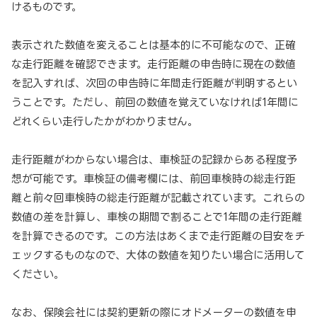
けるものです。
表示された数値を変えることは基本的に不可能なので、正確
な走行距離を確認できます。走行距離の申告時に現在の数値
を記入すれば、次回の申告時に年間走行距離が判明するとい
うことです。ただし、前回の数値を覚えていなければ1年間に
どれくらい走行したかがわかりません。
走行距離がわからない場合は、車検証の記録からある程度予
想が可能です。車検証の備考欄には、前回車検時の総走行距
離と前々回車検時の総走行距離が記載されています。これらの
数値の差を計算し、車検の期間で割ることで1年間の走行距離
を計算できるのです。この方法はあくまで走行距離の目安をチ
ェックするものなので、大体の数値を知りたい場合に活用して
ください。
なお、保険会社には契約更新の際にオドメーターの数値を申