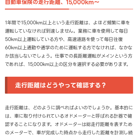
自動車保険の走行距離、15,000km〜
1年間で15,000km以上という走行距離は、よほど頻繁に車を
運転していなければ到達しません。業務に車を使用して毎日
50km以上運転している方や、高速道路を使って毎日往復
60km以上通勤や通学のために運転する方でなければ、なかな
か該当しないでしょう。仕事での長距離運転がメインという方
であれば、15,000km以上の区分を選択する必要があります。
走行距離はどうやって確認する？
走行距離は、どのように調べればよいのでしょうか。基本的に
は、車に取り付けられているオドメーターと呼ばれる計器で確
認することになります。オドメーターは総走行距離を表すため
のメーターで、車が完成した時点から走行した距離を計測し続