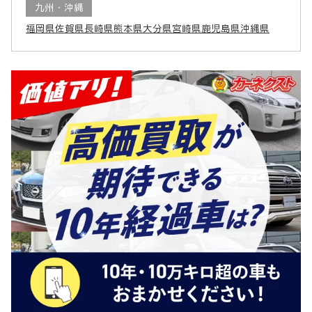
九州・沖縄
福岡県
佐賀県
長崎県
熊本県
大分県
宮崎県
鹿児島県
沖縄県