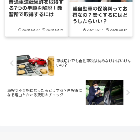
普通車運転免許を取得す
る7つの手順を解説！教
軽自動車の保険料ってお
習所で取得するには
得なの？安くするにはど
うしたらいい？
2025.06.27
2025.08.19
2024.02.14
2025.08.19
車検切れでも自動車税は納めなければいけな
いの？
車検で不合格になったらどうする？再検査に
なる理由とかかる費用をチェック