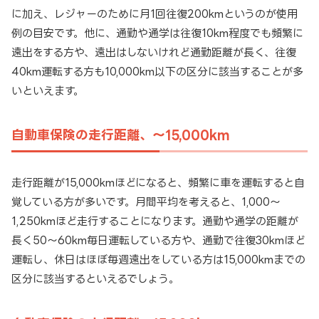
に加え、レジャーのために月1回往復200kmというのが使用
例の目安です。他に、通勤や通学は往復10km程度でも頻繁に
遠出をする方や、遠出はしないけれど通勤距離が長く、往復
40km運転する方も10,000km以下の区分に該当することが多
いといえます。
自動車保険の走行距離、〜15,000km
走行距離が15,000kmほどになると、頻繁に車を運転すると自
覚している方が多いです。月間平均を考えると、1,000〜
1,250kmほど走行することになります。通勤や通学の距離が
長く50〜60km毎日運転している方や、通勤で往復30kmほど
運転し、休日はほぼ毎週遠出をしている方は15,000kmまでの
区分に該当するといえるでしょう。