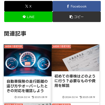
X
Facebook
LINE
コピー
関連記事
自動車の基礎知識
自動車の基礎知識
初めての車検はどのよう
に行う？必要なものや費
自動車保険の走行距離の
用を解説
選び方やオーバーしたと
きの対応を確認しよう
2024.02.14
2025.08.19
2024.02.14
2025.08.19