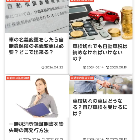
自動車の基礎知識
自動車の基礎知識
車の名義変更をしたら自
賠責保険の名義変更は必
車検切れでも自動車税は
要？どこで出来る？
納めなければいけない
の？
2026.04.22
2024.02.14
2025.08.19
自動車の基礎知識
自動車の基礎知識
車検切れの車はどうな
る？再び車検を受けるに
は？
一時抹消登録証明書を紛
失時の再発行方法
2024.02.14
2025.08.19
2024.02.14
2025.08.19