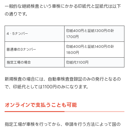
一般的な継続検査という車検にかかる印紙代と証紙代は以下
の通りです。
印紙400円と証紙1300円の計
4・5ナンバー
1700円
印紙400円と証紙1400円の計
普通車の3ナンバー
1800円
指定工場の場合
印紙代1100円
新規検査の場合には、自動車検査登録証のみの発行となるの
で、印紙代としては1100円のみになります。
オンラインで支払うことも可能
指定工場が車検を行ってから、申請を行う方法によって国の