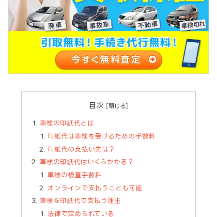
目次
車検の印紙代とは
印紙代は車検を受けるための手数料
印紙代の支払い先は？
車検の印紙代はいくらかかる？
車検の検査手数料
オンラインで支払うことも可能
車検を印紙代で支払う理由
法律で定められている