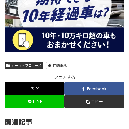
カーライフニュース
自動車税
シェアする
X
Facebook
LINE
コピー
関連記事