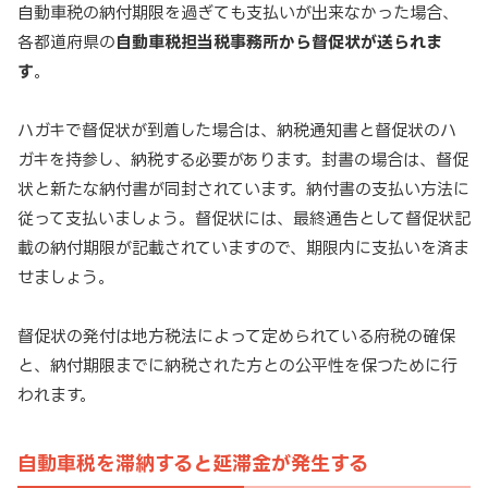
自動車税の納付期限を過ぎても支払いが出来なかった場合、
各都道府県の
自動車税担当税事務所から督促状が送られま
す
。
ハガキで督促状が到着した場合は、納税通知書と督促状のハ
ガキを持参し、納税する必要があります。封書の場合は、督促
状と新たな納付書が同封されています。納付書の支払い方法に
従って支払いましょう。督促状には、最終通告として督促状記
載の納付期限が記載されていますので、期限内に支払いを済ま
せましょう。
督促状の発付は地方税法によって定められている府税の確保
と、納付期限までに納税された方との公平性を保つために行
われます。
自動車税を滞納すると延滞金が発生する