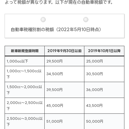
よって税額が異なります。以下が現在の自動車税額です。
自動車税種別割の税額（2022年5月10日時点）
新車新規登録時期
2019年9月30日以前
2019年10月1日以降
1,000cc以下
29,500円
25,000円
1,000㏄～1,500㏄以
34,500円
30,500円
下
1,500㏄～2,000㏄以
39,500円
36,000円
下
2,000㏄～2,500㏄以
45,000円
43,500円
下
2,500㏄～3,000㏄以
51,000円
50,000円
下