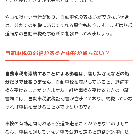
ど）の差し押さえが出来るとなっています。
やむを得ない事情があり、自動車税の支払いができない場合
は、分割での納税に応じてくれる場合もあります。まずは各都
道府県の自動車税務事務所に相談をしてみましょう。
自動車税の滞納があると車検が通らない？
自動車税を滞納することによる影響は、差し押さえなどの処
分だけではありません
。自動車税を滞納していると、継続車
検を受けることができません。継続車検を受けるときの申請
書類には、自動車税納税証明書が含まれており、納税していな
ければ車検を受けることができないのです。
車検の有効期間切れると公道を走ることができないのはもち
ろん、車検を通していない車で公道を走ると道路運送車両法