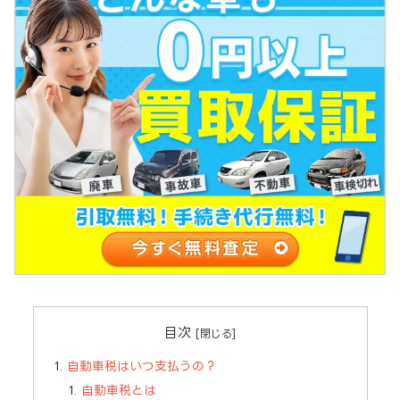
目次
自動車税はいつ支払うの？
自動車税とは