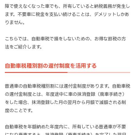
障で使えなくなった車でも、所有していると納税義務が発生し
ます。不要車に税金を支払い続けることは、デメリットしかあ
りません。
こちらでは、自動車税で損をしないための、お得な節税の方
法をご紹介します。
自動車税種別割の還付制度を活用する
普通車の自動車税種別割には還付金制度があります。自動車税
の還付金制度とは、年度途中に車の抹消登録（廃車手続き）
をした場合、抹消登録した月の翌月から月額で減額される制
度のことです。
自動車税を年額納めた年度内に、所有している普通車が不要
になり廃車すると、抹消登録（廃車手続き）を完了した翌月