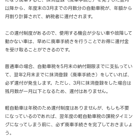
以降から、年度末の3月までの月数分の自動車税が、年額から
月割り計算されて、納税者に還付されます。
この還付制度があるので、使用する機会が少ない車や故障して
動かない車は、早めに廃車手続きを行うことでお得に還付金
を受け取ることができるのです。
普通車の場合、自動車税を5月末の納付期限までに支払ってい
て、翌年2月末までに抹消登録（廃車手続き）をしていれば、
必ず還付が発生します。ただし、3月に抹消登録をした場合は
残月数が一月以下となるため、還付はありません。
軽自動車は年税のため還付制度はありませんが、もしも不要
になっているのであれば、翌年度の軽自動車税の課税タイミン
グになってしまう前に、必ず廃車手続きを完了しておきましょ
う。