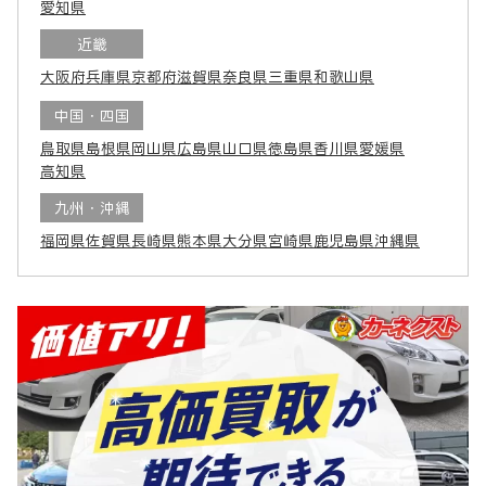
愛知県
近畿
大阪府
兵庫県
京都府
滋賀県
奈良県
三重県
和歌山県
中国・四国
鳥取県
島根県
岡山県
広島県
山口県
徳島県
香川県
愛媛県
高知県
九州・沖縄
福岡県
佐賀県
長崎県
熊本県
大分県
宮崎県
鹿児島県
沖縄県