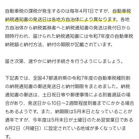
自動車税の課税が発生するのは毎年4月1日ですが、
自動車税
納税通知書の発送日は各地方自治体により異なります
。各地
方自治体から納税義務者へと納税通知書の発送は発付日から
随時行われ、届けられた納税通知書には令和7年度の自動車税
納税額と納付方法、納付の期限が記載されています。
届き次第、速やかに納付手続きを行うようにしましょう。
下記表では、全国47都道府県の令和7年度の自動車税種別割
の納税通知書の郵送発送日と納付期限をまとめました。納税
通知書の郵送は、土日祝日等や郵便事情による到着遅延の場
合があり、発送日から10日～2週間程度到着までにかかる場合
もあるようです。また、納期限は5月末日となっていることが
通年ですが、今年度は5月末日が土曜日のため翌営業日である
6月2日（月曜日）に設定されている地域が多くなっていま
す。