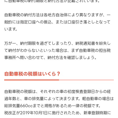
に自動車税の納付期限と納付方法が記載されています。
自動車税の納付方法は各地方自治体により異なりますが、一
般的には指定口座への振込、または口座引き落としとなって
います。
万が一、納付期限を過ぎてしまったり、納税通知書を紛失し
て納付がわからないといった場合は、まず自動車税の担当税
事務所へ問い合わせて、納付方法を確認しましょう。
自動車税の税額はいくら？
自動車税の税額は、それぞれの車の初度検査登録日からの経
過年数と、車の排気量によって決まります。軽自動車の場合は
総排気量660ccまでと規格があるため一律の税額です。
税改正が2019年10月1日に施行されたため、新車登録時期に