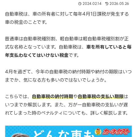
2024.02.14
2026.05.26
自動車税は、車の所有者に対して毎年4月1日課税が発生する
車の税金のことです。
普通車は自動車税種別割、軽自動車は軽自動車税種別割が正
式な名称となっています。自動車税は、
車を所有していると毎
年支払わなくてはいけない税金
です。
4月を過ぎて、今年の自動車税の納付時期や納付の期限はいつ
までか、気になる方も多いのではないでしょうか。
こちらでは、
自動車税の納付時期
や
自動車税の支払い期限
は
いつまでか解説します。また、万が一自動車税の支払いが遅
れてしまった時のペナルティについても、詳しく解説します。