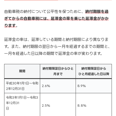
自動車税の納付について公平性を保つために、
納付期限を過
ぎてからの自動車税には、延滞金の率を乗じた延滞金がかか
ります
。
延滞金の率は、延滞している期間と納付期限により異なりま
す。また、納付期限の翌日から一月を経過するまでの期間と、
一月を経過した日以降の期間で延滞金の率が変わります。
納付期限翌日からひと
納付期限翌日から
期間
月まで
ひと月経過した日以降
平成30年1月1日～令和
2.6%
8.9%
2年12月31日
令和3年1月1日～令和3
年12月31
2.5%
8.8%
日