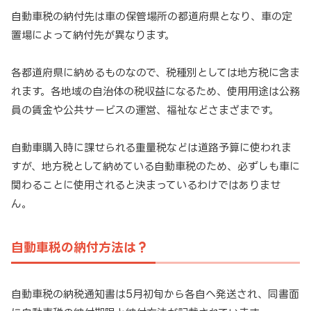
自動車税の納付先は車の保管場所の都道府県となり、車の定
置場によって納付先が異なります。
各都道府県に納めるものなので、税種別としては地方税に含ま
れます。各地域の自治体の税収益になるため、使用用途は公務
員の賃金や公共サービスの運営、福祉などさまざまです。
自動車購入時に課せられる重量税などは道路予算に使われま
すが、地方税として納めている自動車税のため、必ずしも車に
関わることに使用されると決まっているわけではありませ
ん。
自動車税の納付方法は？
自動車税の納税通知書は5月初旬から各自へ発送され、同書面