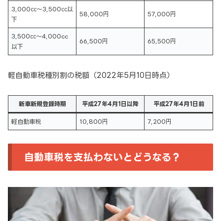
3,000㏄～3,500㏄以
58,000円
57,000円
下
3,500㏄～4,000cc
66,500円
65,500円
以下
軽自動車税種別割の税額（2022年5月10日時点）
新車新規登録時期
平成27年4月1日以降
平成27年4月1日前
軽自動車税
10,800円
7,200円
自動車税を支払わないとどうなる？