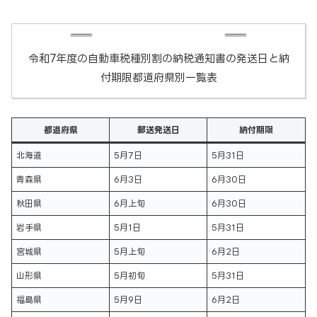
令和7年度の自動車税種別割の納税通知書の発送日と納
付期限都道府県別一覧表
都道府県
郵送発送日
納付期限
北海道
5月7日
5月31日
青森県
6月3日
6月30日
秋田県
6月上旬
6月30日
岩手県
5月1日
5月31日
宮城県
5月上旬
6月2日
山形県
5月初旬
5月31日
福島県
5月9日
6月2日