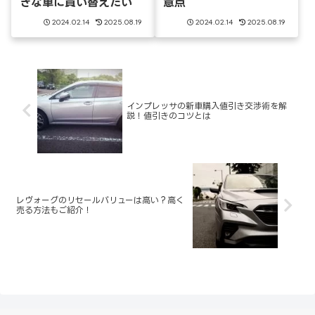
きな車に買い替えたい
意点
2024.02.14
2025.08.19
2024.02.14
2025.08.19
インプレッサの新車購入値引き交渉術を解
説！値引きのコツとは
レヴォーグのリセールバリューは高い？高く
売る方法もご紹介！