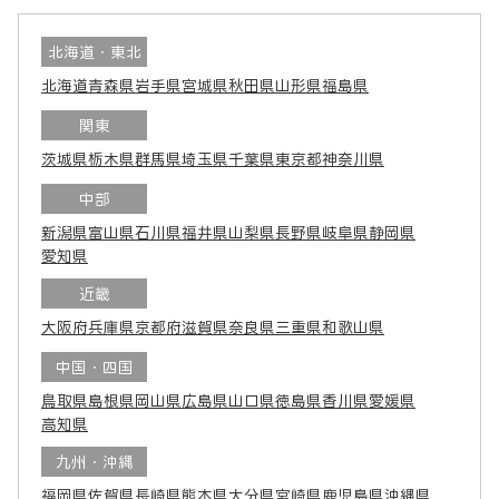
北海道・東北
北海道
青森県
岩手県
宮城県
秋田県
山形県
福島県
関東
茨城県
栃木県
群馬県
埼玉県
千葉県
東京都
神奈川県
中部
新潟県
富山県
石川県
福井県
山梨県
長野県
岐阜県
静岡県
愛知県
近畿
大阪府
兵庫県
京都府
滋賀県
奈良県
三重県
和歌山県
中国・四国
鳥取県
島根県
岡山県
広島県
山口県
徳島県
香川県
愛媛県
高知県
九州・沖縄
福岡県
佐賀県
長崎県
熊本県
大分県
宮崎県
鹿児島県
沖縄県