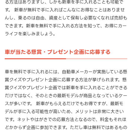
る方法はありますし、しかも新車を手に入れることも可能で
す。 新車が無料で手に入ればこんなにお得なことはありませ
んし、乗るのは自由、資産として保有し必要なくなれば売却も
できます。新車を無料で手に入れる方法を知って、お得にカー
ライフを楽しみましょう。
車が当たる懸賞・プレゼント企画に応募する
車を無料で手に入れるには、自動車メーカーが実施している懸
賞クイズやプレゼント企画に応募する方法が挙げられます。懸
賞クイズやプレゼント企画では新車を手に入れることができる
だけではなく、そのときの最新モデルが商品となっているケー
スが多いです。 新車がもらえるだけでもお得ですが、最新モ
デルが手に入る可能性が高いため、メリットは非常に大きい
です。ネットやはがきでの応募方法となるので、料金もそれほ
どかからず企画に参加できます。ただし車は無料ではあるもの