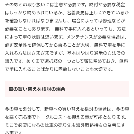
そのあとの取り扱いには注意が必要です。納付が必要な税金
はしっかり納められているか、名義変更は正しくできているか
を確認しなければなりませんし、場合によっては修理などが
必要なこともあります。 無料で手に入れるといっても、方法
によって車の状態は違います。メンテナンスが必要な場合は、
必ず安全性を確保してから乗ることが大切。無料で車を手に
入れる方法はさまざまですが、基本はやはり通常の方法での
購入です。あくまで選択肢の一つとして頭に留めておき、無料
で手に入れることばかりに固執しないことも大切です。
車の買い替えを検討の場合
今の車を処分して、新車への買い替えを検討の場合は、今の車
を高く売る事でトータルコストを抑える事が可能となります。
そこで必要になるのは車の売り先を海外販路持ちの業者にす
る事です。