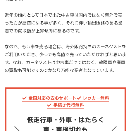
近年の傾向として日本で出た中古車は国内ではなく海外で売
った方が高値になる事が多く、それに伴い輸出販路のある業
者での買取額が上昇傾向にあるのです。
なので、もし車を売る場合は、海外販路持ちのカーネクストを
ご利用いただき、少しでも高値で売っていただければと思いま
す。なお、カーネクストは中古車だけではなく、故障車や廃車
の買取も可能ですのでかなり万能な業者となっています。
全国対応の安心サポート
レッカー無料
手続き代行無料
低走行車・外車・はたらく
車・車検切れも