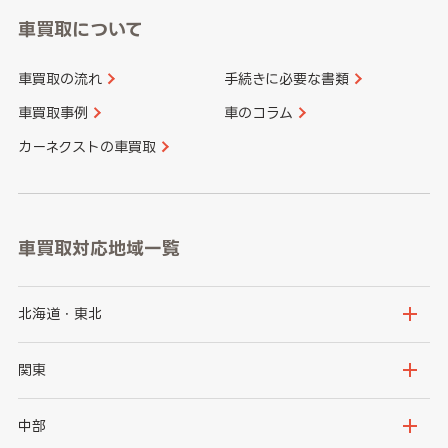
車買取について
車買取の流れ
手続きに必要な書類
車買取事例
車のコラム
カーネクストの車買取
車買取対応地域一覧
北海道・東北
北海道
青森県
関東
岩手県
宮城県
茨城県
栃木県
中部