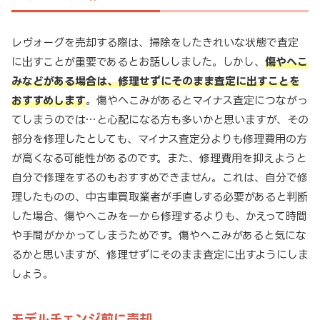
レヴォーグを売却する際は、掃除をしたきれいな状態で査定
に出すことが重要であるとお話ししました。しかし、
傷やへこ
みなどがある場合は、修理せずにそのまま査定に出すことを
おすすめします
。傷やへこみがあるとマイナス査定につながっ
てしまうのでは…と心配になる方も多いかと思いますが、その
部分を修理したとしても、マイナス査定分よりも修理費用の方
が高くなる可能性があるのです。また、修理費用を抑えようと
自分で修理をするのもおすすめできません。これは、自分で修
理したものの、中古車買取業者が手直しする必要があると判断
した場合、傷やへこみを一から修理するよりも、かえって時間
や手間がかかってしまうためです。傷やへこみがあると気にな
るかと思いますが、修理せずにそのまま査定に出すようにしま
しょう。
モデルチェンジ前に売却