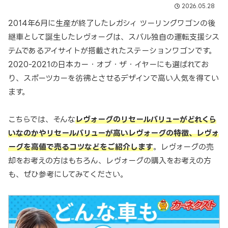
2026.05.28
2014年6月に生産が終了したレガシィ ツーリングワゴンの後
継車として誕生したレヴォーグは、スバル独自の運転支援シス
テムであるアイサイトが搭載されたステーションワゴンです。
2020-2021の日本カー・オブ・ザ・イヤーにも選ばれてお
り、スポーツカーを彷彿とさせるデザインで高い人気を得てい
ます。
こちらでは、そんな
レヴォーグのリセールバリューがどれくら
いなのかやリセールバリューが高いレヴォーグの特徴、レヴォ
ーグを高値で売るコツなどをご紹介します
。レヴォーグの売
却をお考えの方はもちろん、レヴォーグの購入をお考えの方
も、ぜひ参考にしてみてください。