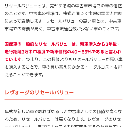
リセールバリューとは、売却する際の中古車市場での車の価値
のことです。中古車の相場は、株式と同じく市場の需要と供給
によって変動します。リセールバリューの高い車とは、中古車
市場での需要が高く、中古車流通台数が少ない車のことです。
国産車の一般的なリセールバリューは、新車購入から3年後・
走行距離3万キロ程度で新車価格の40～55％であると言われ
ています
。つまり、この数値よりもリセールバリューが高い車
を購入することで、車の買い替えにかかるトータルコストを抑
えることができます。
レヴォーグのリセールバリュー
年式が新しい車であればあるほど中古車としての価値が高くな
るため、リセールバリューは高くなります。レヴォーグのリセ
ールバリューは、年式によってどの程度変化するのかを見てい