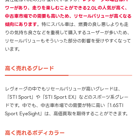
ワーがあり、走りを楽しむことができる2.0Lの人気が高く、
中古車市場での需要も高いため、リセールバリューが高くなる
傾向にあります
。特にスバル車は、燃費の良し悪しよりも走
りの気持ち良さなどを重視して購入するユーザーが多いため、
リセールバリューもそういった部分の影響を受けやすくなって
います。
高く売れるグレード
レヴォーグの中でもリセールバリューが高いグレードは、
「STI Sport」や「STI Sport EX」などのスポーツ系グレー
ドです。中でも、中古車市場での需要が特に高い「1.6STI
Sport EyeSight」は、高価買取を期待することができます。
高く売れるボディカラー