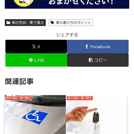
車の売却・乗り換え
車の選び方のポイント
シェアする
X
Facebook
LINE
コピー
関連記事
車の売却・乗り換え
車の売却・乗り換え