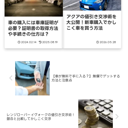
アクアの値引き交渉術を
大公開！新車購入でかし
車の購入には車庫証明が
こく車を買う方法
必要？証明書の取得方法
や手続きの仕方は？
2024.02.14
2025.08.19
2026.05.28
【車が無料で手に入る？】無償でゲットする
方法と注意点
レンジローバーイヴォークの値引き交渉術！
競合と比較してかしこく交渉