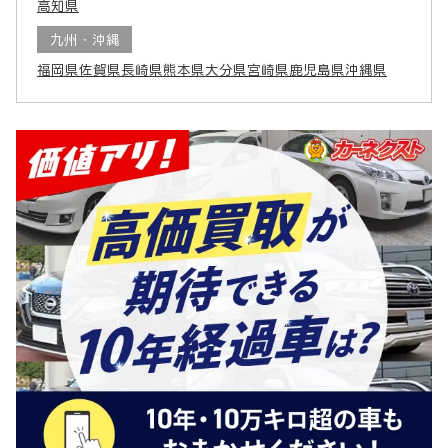
高知県
九州・沖縄
福岡県
佐賀県
長崎県
熊本県
大分県
宮崎県
鹿児島県
沖縄県