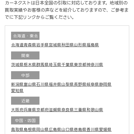
カーネクストは日本全国の引取に対応しております。地域別の
買取実績やお客様の声などを紹介しておりますので、ご参考ま
でに下記リンクからご覧ください。
北海道・東北
北海道
青森県
岩手県
宮城県
秋田県
山形県
福島県
関東
茨城県
栃木県
群馬県
埼玉県
千葉県
東京都
神奈川県
中部
新潟県
富山県
石川県
福井県
山梨県
長野県
岐阜県
静岡県
愛知県
近畿
大阪府
兵庫県
京都府
滋賀県
奈良県
三重県
和歌山県
中国・四国
鳥取県
島根県
岡山県
広島県
山口県
徳島県
香川県
愛媛県