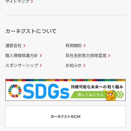
サイトマップ
高知県
鹿児島県
沖縄県
カーネクストについて
運営会社
利用規約
個人情報保護方針
反社会的勢力排除宣言
スポンサーシップ
お知らせ