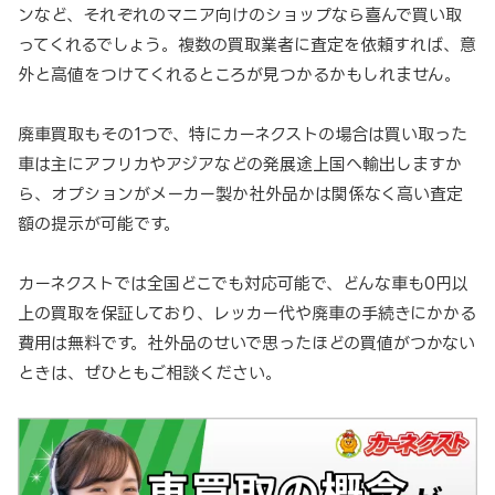
ンなど、それぞれのマニア向けのショップなら喜んで買い取
ってくれるでしょう。複数の買取業者に査定を依頼すれば、意
外と高値をつけてくれるところが見つかるかもしれません。
廃車買取もその1つで、特にカーネクストの場合は買い取った
車は主にアフリカやアジアなどの発展途上国へ輸出しますか
ら、オプションがメーカー製か社外品かは関係なく高い査定
額の提示が可能です。
カーネクストでは全国どこでも対応可能で、どんな車も0円以
上の買取を保証しており、レッカー代や廃車の手続きにかかる
費用は無料です。社外品のせいで思ったほどの買値がつかない
ときは、ぜひともご相談ください。