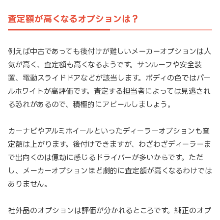
査定額が高くなるオプションは？
例えば中古であっても後付けが難しいメーカーオプションは人
気が高く、査定額も高くなるようです。サンルーフや安全装
置、電動スライドドアなどが該当します。ボディの色ではパー
ルホワイトが高評価です。査定する担当者によっては見逃され
る恐れがあるので、積極的にアピールしましょう。
カーナビやアルミホイールといったディーラーオプションも査
定額は上がります。後付けできますが、わざわざディーラーま
で出向くのは億劫に感じるドライバーが多いからです。ただ
し、メーカーオプションほど劇的に査定額が高くなるわけでは
ありません。
社外品のオプションは評価が分かれるところです。純正のオプ