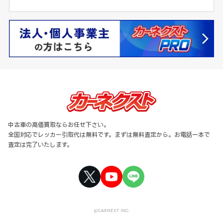
中古車の高価買取ならお任せ下さい。
全国対応でレッカー引取代は無料です。まずは無料査定から。お電話一本で
査定は完了いたします。
©CARNEXT INC.