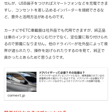
せんが、USB端子をつければスマートフォンなどを充電できま
すし、コンセントを差し込めるインバーターを接続できるな
ど、意外と活用方法があるものです。
カーナビやETC車載器は社外品でも代用できますが、純正品
は車のインテリアとなじむだけでなく、定位置に取り付けられ
るので邪魔になりません。他のドライバーが社外品によって視
界が遮られたり、操作を妨げられたりするのを見て、純正で
良かったとあらためて思うようです。
ドアバイザーって必要？その効果は？
ドアバイザーはオプションパーツとなり、標準装備されているの
装着車は年々減少しているようです。ドアバイザーは必要なアク
セサリーパーツなのでしょうか？ドアバイザーの効果や役割、必
要性について解説していきましょう。
carnext.jp