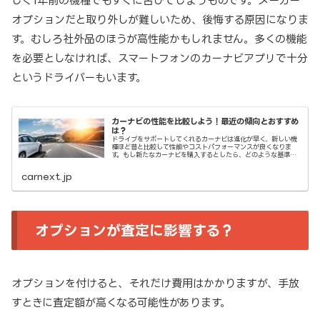
しく1年前の機種でもすぐに古びてしまうものです。メーカー
オプションだと取り外しが難しいため、後悔する原因になりま
す。むしろ社外品のほうが高性能かもしれません。多くの機能
を必要としなければ、スマートフォンのカーナビアプリで十分
というドライバーもいます。
カーナビの性能を比較しよう！最近の傾向とおすすめ
は？
ドライブをサポートしてくれるカーナビは進化が早く、新しい機
種ほど昔と比較して性能やコストパフォーマンスが良くなりま
す。もし新たなカーナビを購入するとしたら、どのような基準で
選べばいいのでしょうか。最近の傾向をご紹介します。
carnext.jp
オプションが査定に影響する？
オプションを付けると、それだけ費用はかかりますが、手放
すときに査定額が高くなる可能性があります。