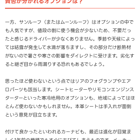
賛否が分かれるオプションは？
一方、サンルーフ（またはムーンルーフ）はオプションの中で
も人気ですが、値段の割に使う機会が少ないため、不要だっ
たと感じるドライバーが少なくありません。季節や天候によっ
ては結露が発生して水滴が落ちますし、その部分だけ断熱材
がないので暑さや寒さの影響をダイレクトに受けます。劣化す
ると継ぎ目から雨漏りする恐れもあるでしょう。
思ったほど使わないという点ではリアのフォグランプやエア
ロパーツも該当します。シートヒーターやリモコンエンジンス
ターターといった寒冷地用のオプションも、地域によってはほ
とんど使わないかもしれません。本革シートは手入れが面倒
という意見が目立ちます。
付けて良かったといわれるカーナビも、最近は進化が目覚ま