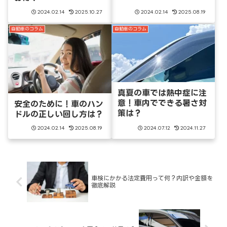
2024.02.14
2025.10.27
2024.02.14
2025.08.19
自動車のコラム
自動車のコラム
真夏の車では熱中症に注
意！車内でできる暑さ対
安全のために！車のハン
策は？
ドルの正しい回し方は？
2024.02.14
2025.08.19
2024.07.12
2024.11.27
車検にかかる法定費用って何？内訳や金額を
徹底解説