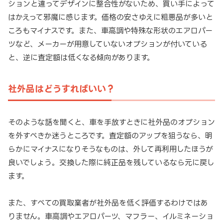
ションと違ってデザインに整合性がないため、買い手によって
はかえって邪魔に感じます。価格の安さゆえに粗悪品が多いと
ころもマイナスです。また、車高調や特殊な形状のエアロパー
ツなど、メーカーが用意していないオプションが付いている
と、逆に査定額は低くなる傾向があります。
社外品はどうすればいい？
そのような話を聞くと、車を手放すときに社外品のオプション
を外すべきか迷うところです。査定額のアップを狙うなら、明
らかにマイナスになりそうなものは、外して再利用したほうが
良いでしょう。交換した際に純正品を残しているなら元に戻し
ます。
また、すべての買取業者が社外品を低く評価するわけではあ
りません。車高調やエアロパーツ、マフラー、イルミネーショ