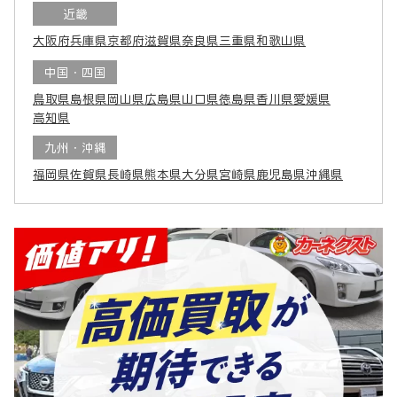
近畿
大阪府
兵庫県
京都府
滋賀県
奈良県
三重県
和歌山県
中国・四国
鳥取県
島根県
岡山県
広島県
山口県
徳島県
香川県
愛媛県
高知県
九州・沖縄
福岡県
佐賀県
長崎県
熊本県
大分県
宮崎県
鹿児島県
沖縄県