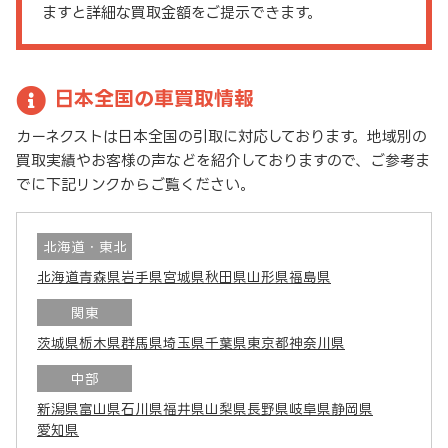
ますと詳細な買取金額をご提示できます。
日本全国の車買取情報
カーネクストは日本全国の引取に対応しております。地域別の
買取実績やお客様の声などを紹介しておりますので、ご参考ま
でに下記リンクからご覧ください。
北海道・東北
北海道
青森県
岩手県
宮城県
秋田県
山形県
福島県
関東
茨城県
栃木県
群馬県
埼玉県
千葉県
東京都
神奈川県
中部
新潟県
富山県
石川県
福井県
山梨県
長野県
岐阜県
静岡県
愛知県