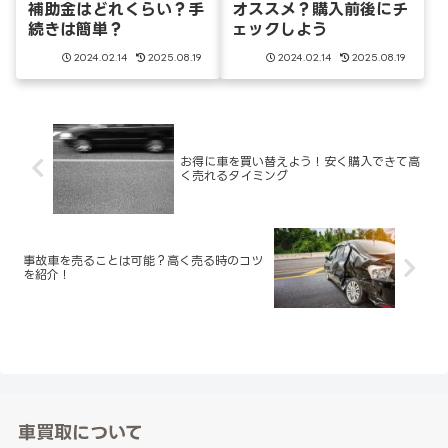
補助金はどれくらい？手
オススメ？購入前後にチ
続きは簡単？
ェックしよう
2024.02.14
2025.08.19
2024.02.14
2025.08.19
お得に車を買い替えよう！安く購入できて高
く売れるタイミング
事故車を売ることは可能？高く売る時のコツ
を紹介！
車買取について