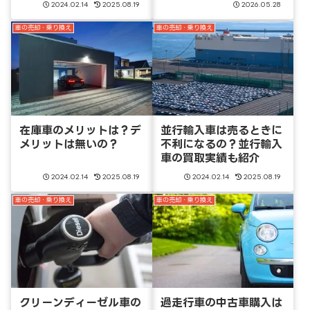
2024.02.14
2025.08.19
2026.05.28
車の売却・乗り換え
車の売却・乗り換え
在庫車のメリットは？デ
並行輸入車は売るときに
メリットは無いの？
不利になるの？並行輸入
車の買取実績も紹介
2024.02.14
2025.08.19
2024.02.14
2025.08.19
車の売却・乗り換え
車の売却・乗り換え
クリーンディーゼル車の
過走行車の中古車購入は