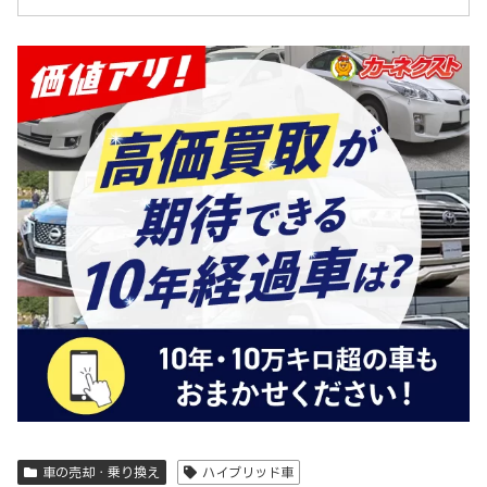
車の売却・乗り換え
ハイブリッド車