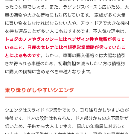
ったりな車でしょう。また、ラゲッジスペースも広いため、大
量の荷物や大きな荷物にも対応しています。 家族が多く大量
に買い物をしなければならない人や、アウトドアで大きな機材
を持ち運ぶことが多い人にもおすすめです。不人気な理由は、
トヨタのノアやヴォクシーに比べデザイン性や燃費が劣って
いること、日産のセレナに比べ販売営業戦略が劣っていたこ
とによるものです
。しかし、車両の購入価格では大幅な値引
きが得られる車種のため、初期負担を減らしたい方は積極的
に購入の候補に含めるべき車種となります。
乗り降りがしやすいシエンタ
シエンタはスライドドア設計であり、乗り降りがしやすいのが
特徴です。ドアの設計はもちろん、ドア部分からの床下設計が
低いため、子供から大人まで使え、幅広い年齢層に対応して