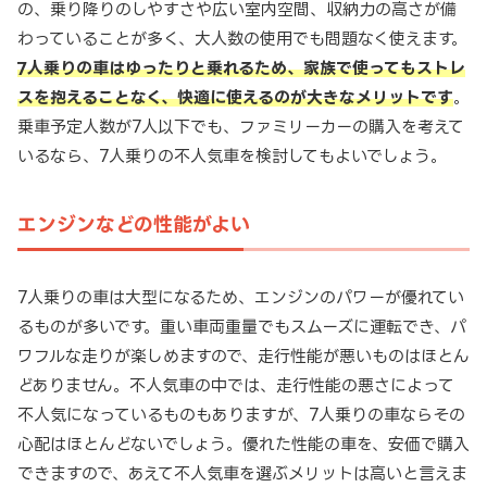
の、乗り降りのしやすさや広い室内空間、収納力の高さが備
わっていることが多く、大人数の使用でも問題なく使えます。
7人乗りの車はゆったりと乗れるため、家族で使ってもストレ
スを抱えることなく、快適に使えるのが大きなメリットです
。
乗車予定人数が7人以下でも、ファミリーカーの購入を考えて
いるなら、7人乗りの不人気車を検討してもよいでしょう。
エンジンなどの性能がよい
7人乗りの車は大型になるため、エンジンのパワーが優れてい
るものが多いです。重い車両重量でもスムーズに運転でき、パ
ワフルな走りが楽しめますので、走行性能が悪いものはほとん
どありません。不人気車の中では、走行性能の悪さによって
不人気になっているものもありますが、7人乗りの車ならその
心配はほとんどないでしょう。優れた性能の車を、安価で購入
できますので、あえて不人気車を選ぶメリットは高いと言えま