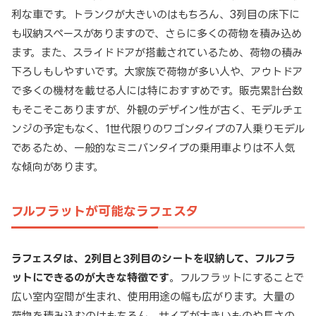
利な車です。トランクが大きいのはもちろん、3列目の床下に
も収納スペースがありますので、さらに多くの荷物を積み込め
ます。また、スライドドアが搭載されているため、荷物の積み
下ろしもしやすいです。大家族で荷物が多い人や、アウトドア
で多くの機材を載せる人には特におすすめです。販売累計台数
もそこそこありますが、外観のデザイン性が古く、モデルチェ
ンジの予定もなく、1世代限りのワゴンタイプの7人乗りモデル
であるため、一般的なミニバンタイプの乗用車よりは不人気
な傾向があります。
フルフラットが可能なラフェスタ
ラフェスタは、2列目と3列目のシートを収納して、フルフラ
ットにできるのが大きな特徴です
。フルフラットにすることで
広い室内空間が生まれ、使用用途の幅も広がります。大量の
荷物を積み込むのはもちろん、サイズが大きいものや長さの