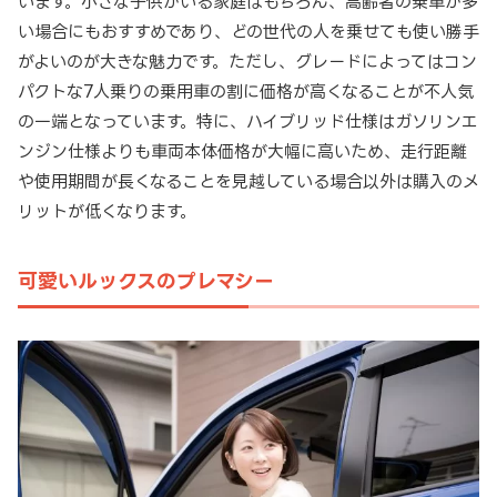
います。小さな子供がいる家庭はもちろん、高齢者の乗車が多
い場合にもおすすめであり、どの世代の人を乗せても使い勝手
がよいのが大きな魅力です。ただし、グレードによってはコン
パクトな7人乗りの乗用車の割に価格が高くなることが不人気
の一端となっています。特に、ハイブリッド仕様はガソリンエ
ンジン仕様よりも車両本体価格が大幅に高いため、走行距離
や使用期間が長くなることを見越している場合以外は購入のメ
リットが低くなります。
可愛いルックスのプレマシー