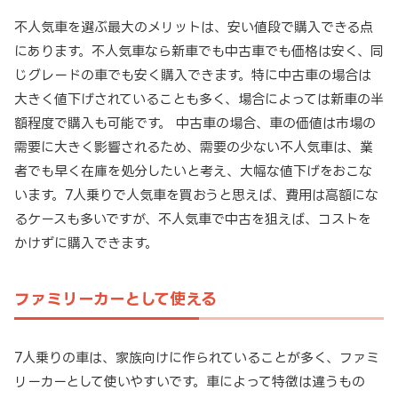
不人気車を選ぶ最大のメリットは、安い値段で購入できる点
にあります。不人気車なら新車でも中古車でも価格は安く、同
じグレードの車でも安く購入できます。特に中古車の場合は
大きく値下げされていることも多く、場合によっては新車の半
額程度で購入も可能です。 中古車の場合、車の価値は市場の
需要に大きく影響されるため、需要の少ない不人気車は、業
者でも早く在庫を処分したいと考え、大幅な値下げをおこな
います。7人乗りで人気車を買おうと思えば、費用は高額にな
るケースも多いですが、不人気車で中古を狙えば、コストを
かけずに購入できます。
ファミリーカーとして使える
7人乗りの車は、家族向けに作られていることが多く、ファミ
リーカーとして使いやすいです。車によって特徴は違うもの