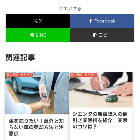
シェアする
X
Facebook
LINE
コピー
関連記事
車の売却・乗り換え
車の売却・乗り換え
シエンタの新車購入の値
引き交渉術を紹介！交渉
車を売りたい！意外と知
のコツは？
らない車の売却方法と注
意点