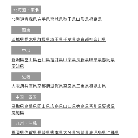
北海道・東北
北海道
青森県
岩手県
宮城県
秋田県
山形県
福島県
関東
茨城県
栃木県
群馬県
埼玉県
千葉県
東京都
神奈川県
中部
新潟県
富山県
石川県
福井県
山梨県
長野県
岐阜県
静岡県
愛知県
近畿
大阪府
兵庫県
京都府
滋賀県
奈良県
三重県
和歌山県
中国・四国
鳥取県
島根県
岡山県
広島県
山口県
徳島県
香川県
愛媛県
高知県
九州・沖縄
福岡県
佐賀県
長崎県
熊本県
大分県
宮崎県
鹿児島県
沖縄県