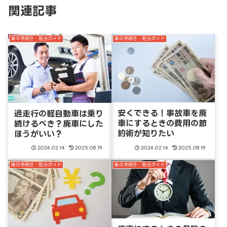
関連記事
車の手続き・処分ガイド
車の手続き・処分ガイド
安くできる！事故車を廃
過走行の軽自動車は乗り
車にするときの費用の節
続けるべき？廃車にした
約術が知りたい
ほうがいい？
2024.02.14
2025.08.19
2024.02.14
2025.08.19
車の手続き・処分ガイド
車の手続き・処分ガイド