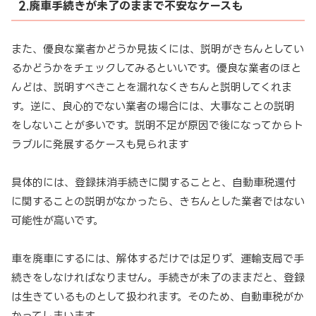
2.廃車手続きが未了のままで不安なケースも
また、優良な業者かどうか見抜くには、説明がきちんとしてい
るかどうかをチェックしてみるといいです。優良な業者のほと
んどは、説明すべきことを漏れなくきちんと説明してくれま
す。逆に、良心的でない業者の場合には、大事なことの説明
をしないことが多いです。説明不足が原因で後になってからト
ラブルに発展するケースも見られます
具体的には、登録抹消手続きに関することと、自動車税還付
に関することの説明がなかったら、きちんとした業者ではない
可能性が高いです。
車を廃車にするには、解体するだけでは足りず、運輸支局で手
続きをしなければなりません。手続きが未了のままだと、登録
は生きているものとして扱われます。そのため、自動車税がか
かってしまいます。