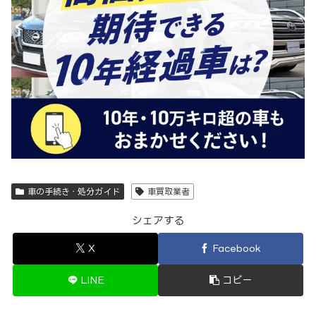
車の手続き・処分ガイド
車買取業者
シェアする
X
Facebook
LINE
コピー