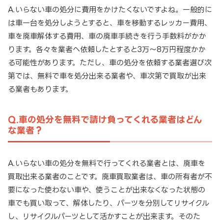
A.いらない車の処分に費用をかけたくないですよね。一般的に
は車一台を処分しようとすると、車を移動するレッカー費用、
車を廃車解体する費用、車の廃車手続きを行う手数料がかか
ります。各々を業者へ依頼したとすると3万～8万円程度かか
る可能性があります。ただし、車の処分を依頼する業者選び次
第では、無料で車を処分出来る業者や、車次第で買取が出来
る業者もあります。
Q.車の処分を無料で請け負ってくれる業者はどん
な業者？
A.いらない車の処分を無料で行ってくれる業者とは、廃車を
買取出来る業者のことです。廃車買取業者は、車の所有者が不
要になった使わない車や、使うことが出来なくなった状態の
車でも買い取って、解体したり、パーツを分別してリサイクル
し、リサイクルパーツとして活かすことが出来ます。そのた