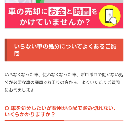
いらない車の処分についてよくあるご質
問
いらなくなった車、使わなくなった車、ボロボロで動かない処
分が必要な車の廃車でお困りの方から、よくいただくご質問
にお答えします。
Q.車を処分したいが費用が心配で踏み切れない、
いくらかかりますか？