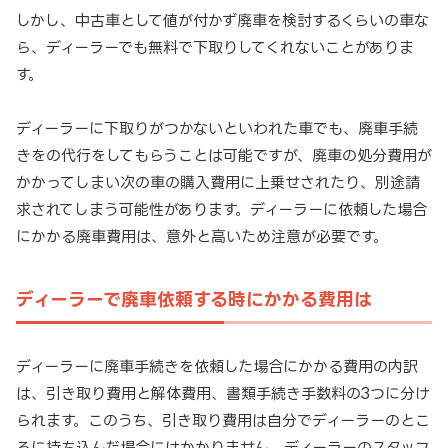
しかし、中古車として値が付かず廃車を検討するくらいの車な
ら、ディーラーでも無料で下取りしてくれないことがありま
す。
ディーラーに下取りがつかないといわれた車でも、廃車手続
きをの代行をしてもらうことは可能ですが、廃車の処分費用が
かかってしまい次の車の購入費用に上乗せされたり、別途請
求されてしまう可能性があります。ディーラーに依頼した場合
にかかる廃車費用は、意外と高いため注意が必要です。
ディーラーで廃車依頼する時にかかる費用は
ディーラーに廃車手続きを依頼した場合にかかる費用の内訳
は、引き取り費用と解体費用、書類手続き手数料の3つに分け
られます。このうち、引き取り費用は自分でディーラーのとこ
ろに持ち込んだ場合にはかかりません。ディーラーのスタッフ