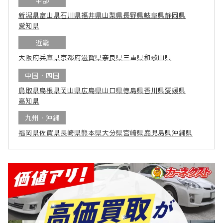
中部
新潟県
富山県
石川県
福井県
山梨県
長野県
岐阜県
静岡県
愛知県
近畿
大阪府
兵庫県
京都府
滋賀県
奈良県
三重県
和歌山県
中国・四国
鳥取県
島根県
岡山県
広島県
山口県
徳島県
香川県
愛媛県
高知県
九州・沖縄
福岡県
佐賀県
長崎県
熊本県
大分県
宮崎県
鹿児島県
沖縄県