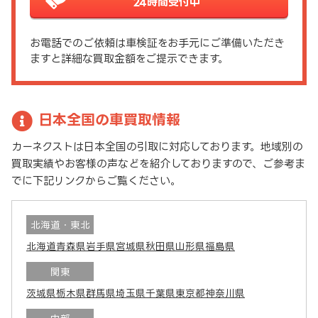
24時間受付中
お電話でのご依頼は車検証をお手元にご準備いただき
ますと詳細な買取金額をご提示できます。
日本全国の車買取情報
カーネクストは日本全国の引取に対応しております。地域別の
買取実績やお客様の声などを紹介しておりますので、ご参考ま
でに下記リンクからご覧ください。
北海道・東北
北海道
青森県
岩手県
宮城県
秋田県
山形県
福島県
関東
茨城県
栃木県
群馬県
埼玉県
千葉県
東京都
神奈川県