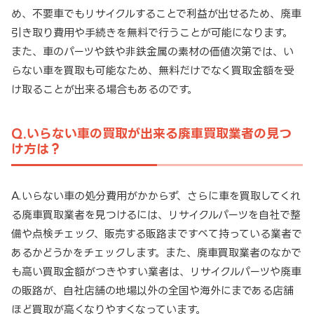
め、不要車でもリサイクルすることで利益が出せるため、廃車
引き取り費用や手続きを無料で行うことが可能になります。
また、車のパーツや鉄や非鉄金属の素材の価値次第では、い
らない車を買取も可能なため、無料だけでなく買取金額を受
け取ることが出来る場合もあるのです。
Q.いらない車の買取が出来る廃車買取業者の見つ
け方は？
A.いらない車の処分費用がかからず、さらに車を買取してくれ
る廃車買取業者を見つけるには、リサイクルパーツを自社で整
備や点検チェック、販売する販路まですべて持っている業者で
あるかどうかをチェックします。また、廃車買取業者のなかで
も高い買取金額がつきやすい業者は、リサイクルパーツや廃車
の販路が、自社店舗の地場以外の全国や海外にまである店舗
ほど買取が高くなりやすくなっています。