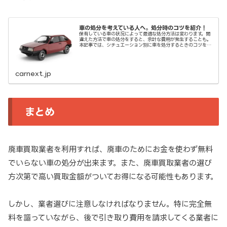
車の処分を考えている人へ。処分時のコツを紹介！
保有している車の状況によって最適な処分方法は変わります。間
違えた方法で車の処分をすると、余計な費用が発生することも。
本記事では、シチュエーション別に車を処分するときのコツを中
心に紹介します。
carnext.jp
まとめ
廃車買取業者を利用すれば、廃車のためにお金を使わず無料
でいらない車の処分が出来ます。また、廃車買取業者の選び
方次第で高い買取金額がついてお得になる可能性もあります。
しかし、業者選びに注意しなければなりません。特に完全無
料を謳っていながら、後で引き取り費用を請求してくる業者に