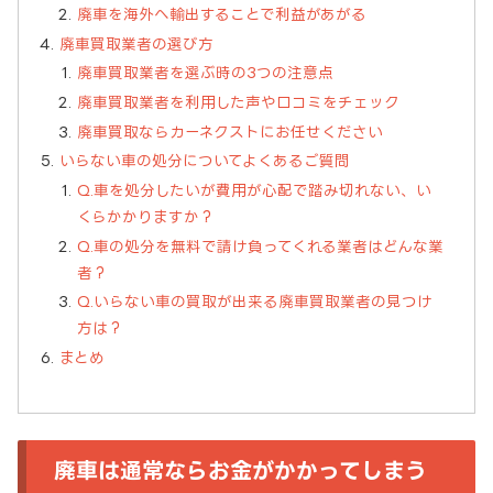
廃車を海外へ輸出することで利益があがる
廃車買取業者の選び方
廃車買取業者を選ぶ時の3つの注意点
廃車買取業者を利用した声や口コミをチェック
廃車買取ならカーネクストにお任せください
いらない車の処分についてよくあるご質問
Q.車を処分したいが費用が心配で踏み切れない、い
くらかかりますか？
Q.車の処分を無料で請け負ってくれる業者はどんな業
者？
Q.いらない車の買取が出来る廃車買取業者の見つけ
方は？
まとめ
廃車は通常ならお金がかかってしまう