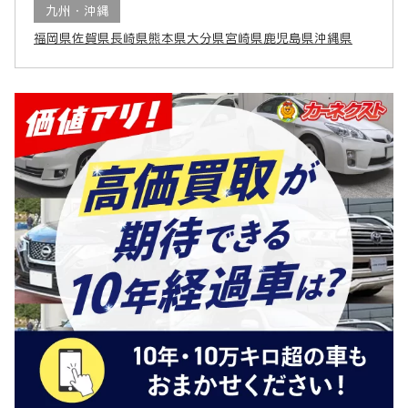
九州・沖縄
福岡県
佐賀県
長崎県
熊本県
大分県
宮崎県
鹿児島県
沖縄県