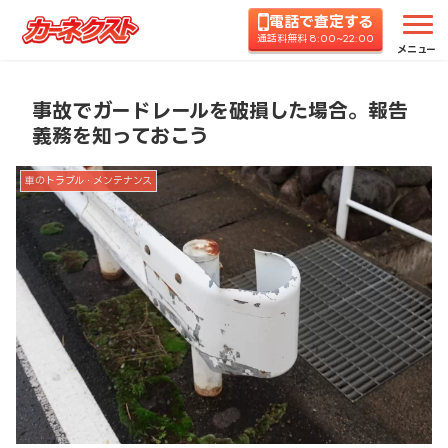
電話で査定する
ホーム
コラムTOP
車のトラブル・メンテナンス
通話料無料 8:00~22:00
メニュー
事故でガードレールを破損した場合。報告
義務を知っておこう
車のトラブル・メンテナンス