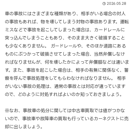
2026.05.28
車の事故にはさまざまな種類があり、相手がいる場合の対人
の事故もあれば、物を壊してしまう対物の事故あります。運転
ミスなどで事故を起こしてしまった場合は、カードレールに
突っ込んでしまうこともあり、そのまま大きく破損すること
も少なくありません。 ガードレールや、そのほか道路にある
ものにぶつかって破損させてしまった場合、当然弁償しなけ
ればなりませんが、何を壊したかによって弁償額などは違いま
す。また、事故を起こした場合は、相手の有無に関係なく、警
察を呼んで事故処理をしてもらわなければなりません。 相手
がいない事故の処理は、通常の事故とは対応が違っています
ので、どのように対処すればよいのか知っておきましょう。
※なお、事故車の処分に関しては中古車買取では値がつかな
いので、事故車や故障車の買取も行っているカーネクストに売
却に出しましょう。