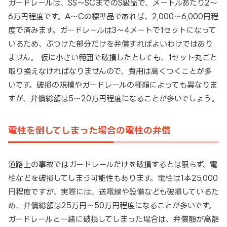
ガードレールは、SS～SCまでのS級品で、メートルあたり2～
6万円程度です。A～Cの標準品であれば、2,000～6,000円程
度で済みます。ガードレールは3～4メートで1セットになって
いるため、ぶつけた部分だけを弁償すればよいわけではあり
ません。 仮に小さい範囲で破損したとしても、1セット丸ごと
取り換えなければなりませんので、費用は高くつくことが多
いです。破損の規模やガードレールの種類によっても異なりま
すが、弁償総額は5～20万円程度になることが多いでしょう。
電柱を倒してしまった場合の電柱の弁償
道路上の事故ではガードレールだけを破損するとは限らず、電
柱などを破損してしまう可能性もあります。電柱は1本25,000
円程度ですが、実際には、送電線や設備なども破損しているた
め、弁償総額は25万円～50万円程度になることが多いです。
ガードレールと一緒に破損してしまった場合は、弁償額が高額