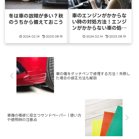
車のエンジンがかからな
冬は車の故障が多い？秋
い時の対処方法！エンジ
のうちから備えておこう
ンがかからない車の処分
は
2024.02.14
2025.08.19
2024.02.14
2025.08.19
車の傷をタッチペンで修理する方法！失敗し
た場合の修正方法も解説
車傷の補修に役立つサンドペーパー｜使い方
や使用時の注意点