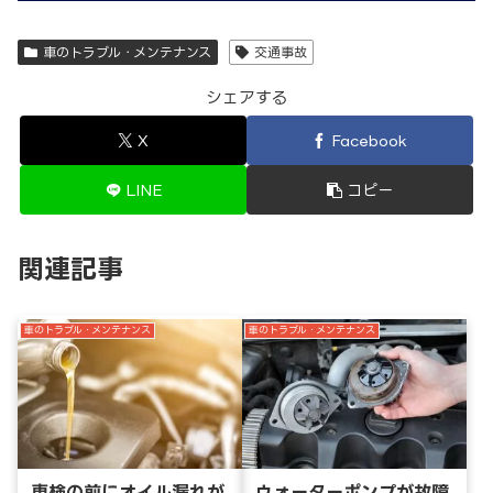
車のトラブル・メンテナンス
交通事故
シェアする
X
Facebook
LINE
コピー
関連記事
車のトラブル・メンテナンス
車のトラブル・メンテナンス
車検の前にオイル漏れが
ウォーターポンプが故障