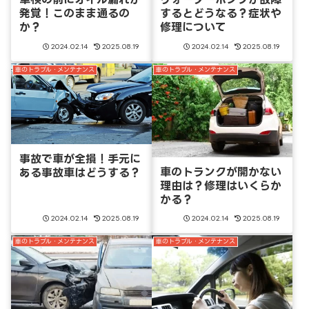
発覚！このまま通るの
するとどうなる？症状や
か？
修理について
2024.02.14
2025.08.19
2024.02.14
2025.08.19
車のトラブル・メンテナンス
車のトラブル・メンテナンス
事故で車が全損！手元に
車のトランクが開かない
ある事故車はどうする？
理由は？修理はいくらか
かる？
2024.02.14
2025.08.19
2024.02.14
2025.08.19
車のトラブル・メンテナンス
車のトラブル・メンテナンス