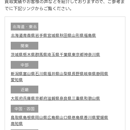
買取実績やお客様の声などを紹介しておりますので、ご参考ま
でに下記リンクからご覧ください。
北海道・東北
北海道
青森県
岩手県
宮城県
秋田県
山形県
福島県
関東
茨城県
栃木県
群馬県
埼玉県
千葉県
東京都
神奈川県
中部
新潟県
富山県
石川県
福井県
山梨県
長野県
岐阜県
静岡県
愛知県
近畿
大阪府
兵庫県
京都府
滋賀県
奈良県
三重県
和歌山県
中国・四国
鳥取県
島根県
岡山県
広島県
山口県
徳島県
香川県
愛媛県
高知県