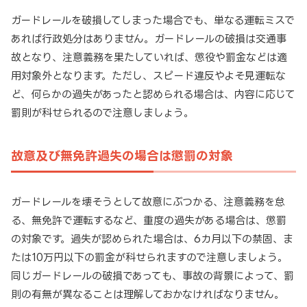
ガードレールを破損してしまった場合でも、単なる運転ミスで
あれば行政処分はありません。ガードレールの破損は交通事
故となり、注意義務を果たしていれば、懲役や罰金などは適
用対象外となります。ただし、スピード違反やよそ見運転な
ど、何らかの過失があったと認められる場合は、内容に応じて
罰則が科せられるので注意しましょう。
故意及び無免許過失の場合は懲罰の対象
ガードレールを壊そうとして故意にぶつかる、注意義務を怠
る、無免許で運転するなど、重度の過失がある場合は、懲罰
の対象です。過失が認められた場合は、6カ月以下の禁固、ま
たは10万円以下の罰金が科せられますので注意しましょう。
同じガードレールの破損であっても、事故の背景によって、罰
則の有無が異なることは理解しておかなければなりません。