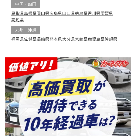
中国・四国
鳥取県
島根県
岡山県
広島県
山口県
徳島県
香川県
愛媛県
高知県
九州・沖縄
福岡県
佐賀県
長崎県
熊本県
大分県
宮崎県
鹿児島県
沖縄県