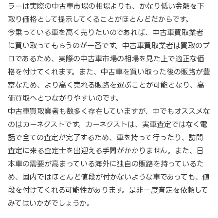
ラーは実際の中古車市場の相場よりも、かなり低い金額を下
取り価格として提示してくることがほとんどだからです。
今乗っている車を高く売りたいのであれば、中古車買取業者
に買い取ってもらうのが一番です。中古車買取業者は買取のプ
ロであるため、実際の中古車市場の相場を見た上で適正な価
格を付けてくれます。また、中古車を買い取った後の販路が豊
富なため、より高く売れる販路を選ぶことが可能となり、高
価買取へとつながりやすいのです。
中古車買取業者も数多く存在していますが、中でもオススメな
のはカーネクストです。カーネクストは、実車査定ではなく電
話で全ての査定が完了するため、車を持って行ったり、訪問
査定に来る査定士を出迎える手間がかかりません。また、日
本車の需要が高まっている海外に独自の販路を持っているた
め、国内ではほとんど値段が付かないような車であっても、値
段を付けてくれる可能性があります。是非一度査定を依頼して
みてはいかがでしょうか。