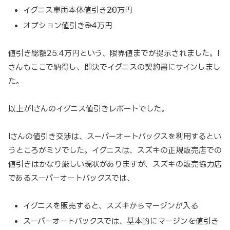
イグニス車両本体値引き→20万円
オプション値引き→5.4万円
値引き総額25.4万円という、限界値までが提示されました。I
さんもここで納得し、即決でイグニスの契約書にサインしまし
た。
以上がIさんのイグニス値引きレポートでした。
Iさんの値引き交渉は、スーパーオートバックスを利用するとい
うところがミソでした。イグニスは、スズキの正規販売店での
値引きはかなり厳しい現状がありますが、スズキの販売協力店
であるスーパーオートバックスでは、
イグニスを販売すると、スズキからマージンが入る
スーパーオートバックスでは、基本的にマージンを値引き