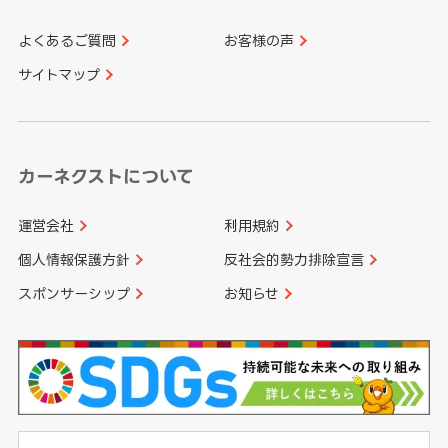
よくあるご質問
お客様の声
香川県
愛媛県
大分県
宮崎県
サイトマップ
高知県
鹿児島県
沖縄県
カーネクストについて
運営会社
利用規約
個人情報保護方針
反社会的勢力排除宣言
スポンサーシップ
お知らせ