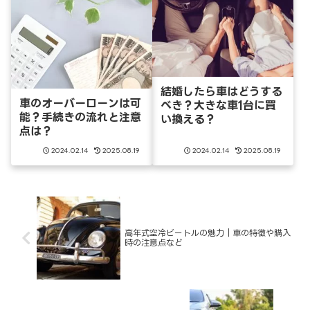
結婚したら車はどうする
車のオーバーローンは可
べき？大きな車1台に買
能？手続きの流れと注意
い換える？
点は？
2024.02.14
2025.08.19
2024.02.14
2025.08.19
高年式空冷ビートルの魅力｜車の特徴や購入
時の注意点など