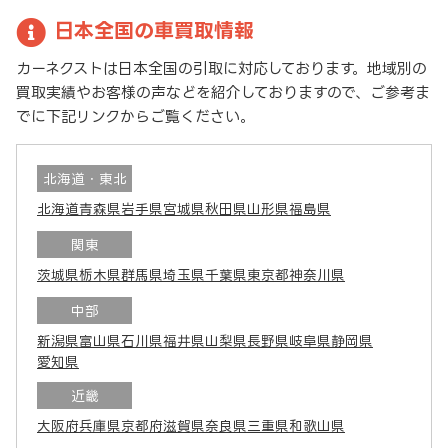
日本全国の車買取情報
カーネクストは日本全国の引取に対応しております。地域別の
買取実績やお客様の声などを紹介しておりますので、ご参考ま
でに下記リンクからご覧ください。
北海道・東北
北海道
青森県
岩手県
宮城県
秋田県
山形県
福島県
関東
茨城県
栃木県
群馬県
埼玉県
千葉県
東京都
神奈川県
中部
新潟県
富山県
石川県
福井県
山梨県
長野県
岐阜県
静岡県
愛知県
近畿
大阪府
兵庫県
京都府
滋賀県
奈良県
三重県
和歌山県