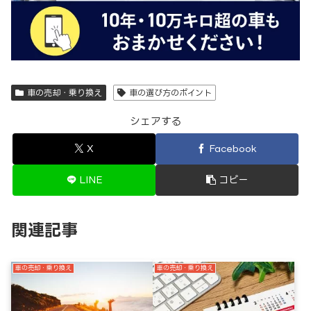
車の売却・乗り換え
車の選び方のポイント
シェアする
X
Facebook
LINE
コピー
関連記事
車の売却・乗り換え
車の売却・乗り換え