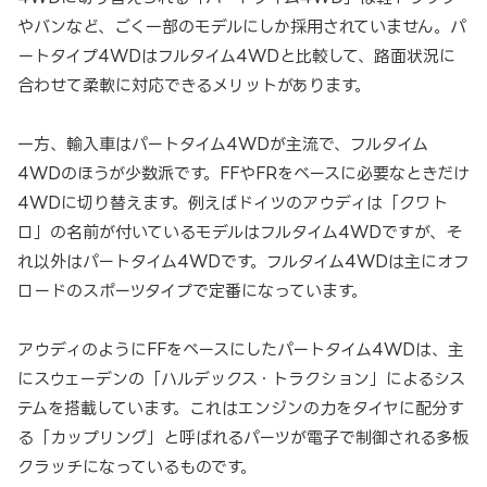
やバンなど、ごく一部のモデルにしか採用されていません。パ
ートタイプ4WDはフルタイム4WDと比較して、路面状況に
合わせて柔軟に対応できるメリットがあります。
一方、輸入車はパートタイム4WDが主流で、フルタイム
4WDのほうが少数派です。FFやFRをベースに必要なときだけ
4WDに切り替えます。例えばドイツのアウディは「クワト
ロ」の名前が付いているモデルはフルタイム4WDですが、そ
れ以外はパートタイム4WDです。フルタイム4WDは主にオフ
ロードのスポーツタイプで定番になっています。
アウディのようにFFをベースにしたパートタイム4WDは、主
にスウェーデンの「ハルデックス・トラクション」によるシス
テムを搭載しています。これはエンジンの力をタイヤに配分す
る「カップリング」と呼ばれるパーツが電子で制御される多板
クラッチになっているものです。