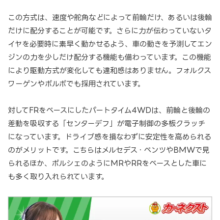
この方式は、速度や舵角などによって前輪だけ、あるいは後輪
だけに配分することが可能です。さらに力が伝わっていないタ
イヤを必要時に素早く動かせるよう、車の動きを予測してエン
ジンの力を少しだけ配分する機能も備わっています。この機能
により駆動方式が変化しても違和感はありません。フォルクス
ワーゲンやボルボでも採用されています。
対してFRをベースにしたパートタイム4WDは、前輪と後輪の
差動を吸収する「センターデフ」が電子制御の多板クラッチ
になっています。ドライブ感を損なわずに安定性を高められる
のがメリットです。こちらはメルセデス・ベンツやBMWで見
られるほか、ポルシェのようにMRやRRをベースとした車に
も多く取り入れられています。