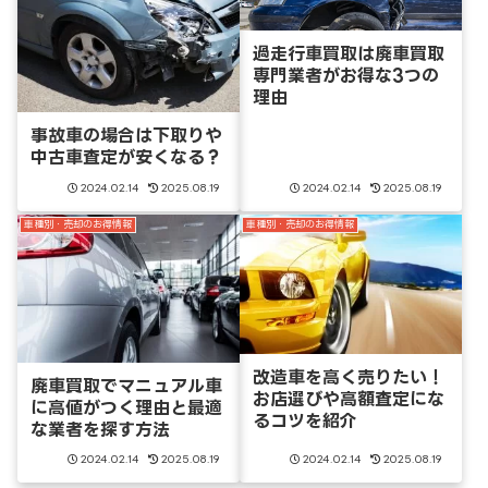
過走行車買取は廃車買取
専門業者がお得な3つの
理由
事故車の場合は下取りや
中古車査定が安くなる？
2024.02.14
2025.08.19
2024.02.14
2025.08.19
車種別・売却のお得情報
車種別・売却のお得情報
改造車を高く売りたい！
廃車買取でマニュアル車
お店選びや高額査定にな
に高値がつく理由と最適
るコツを紹介
な業者を探す方法
2024.02.14
2025.08.19
2024.02.14
2025.08.19