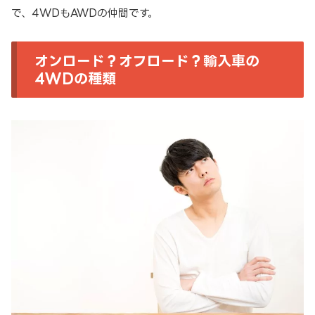
で、4WDもAWDの仲間です。
オンロード？オフロード？輸入車の
4WDの種類