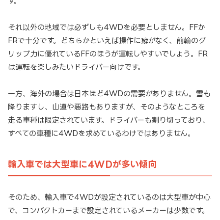
す。
それ以外の地域では必ずしも4WDを必要としません。FFか
FRで十分です。どちらかといえば操作に癖がなく、前輪のグ
リップ力に優れているFFのほうが運転しやすいでしょう。FR
は運転を楽しみたいドライバー向けです。
一方、海外の場合は日本ほど4WDの需要がありません。雪も
降りますし、山道や悪路もありますが、そのようなところを
走る車種は限定されています。ドライバーも割り切っており、
すべての車種に4WDを求めているわけではありません。
輸入車では大型車に4WDが多い傾向
そのため、輸入車で4WDが設定されているのは大型車が中心
で、コンパクトカーまで設定されているメーカーは少数です。