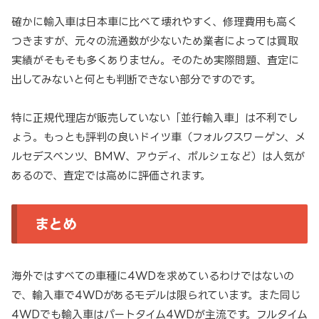
確かに輸入車は日本車に比べて壊れやすく、修理費用も高く
つきますが、元々の流通数が少ないため業者によっては買取
実績がそもそも多くありません。そのため実際問題、査定に
出してみないと何とも判断できない部分ですのです。
特に正規代理店が販売していない「並行輸入車」は不利でし
ょう。もっとも評判の良いドイツ車（フォルクスワーゲン、メ
ルセデスベンツ、BMW、アウディ、ポルシェなど）は人気が
あるので、査定では高めに評価されます。
まとめ
海外ではすべての車種に4WDを求めているわけではないの
で、輸入車で4WDがあるモデルは限られています。また同じ
4WDでも輸入車はパートタイム4WDが主流です。フルタイム