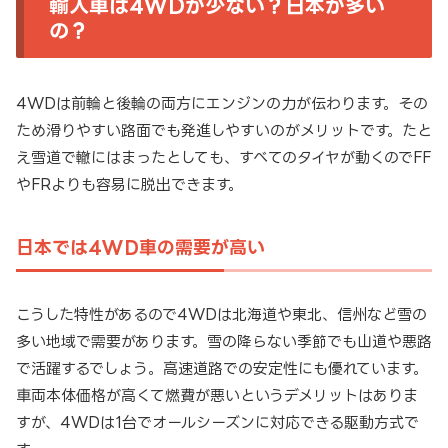
輸入車は4WDが少ない？日本が多い
の？
4WDは前輪と後輪の両方にエンジンの力が伝わります。その
ため滑りやすい路面でも発進しやすいのがメリットです。たと
え雪道で轍にはまったとしても、すべてのタイヤが動くのでFF
やFRよりも容易に脱出できます。
日本では4WD車の需要が高い
こうした特性があるので4WDは北海道や東北、信州など雪の
多い地域で需要があります。雪の降らない季節でも山道や悪路
で活躍するでしょう。高速道路での安定性にも優れています。
車両本体価格が高くて燃費が悪いというデメリットはありま
すが、4WDは1台でオールシーズンに対応できる駆動方式で