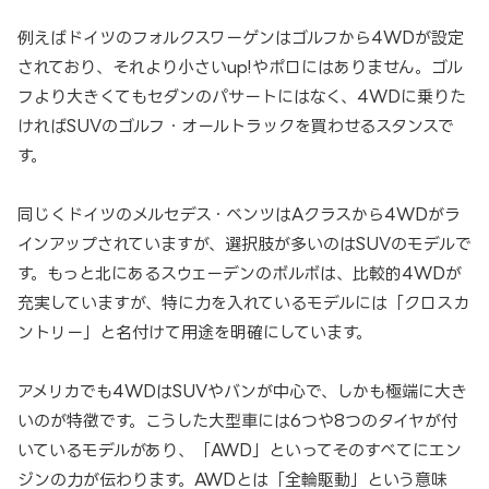
例えばドイツのフォルクスワーゲンはゴルフから4WDが設定
されており、それより小さいup!やポロにはありません。ゴル
フより大きくてもセダンのパサートにはなく、4WDに乗りた
ければSUVのゴルフ・オールトラックを買わせるスタンスで
す。
同じくドイツのメルセデス・ベンツはAクラスから4WDがラ
インアップされていますが、選択肢が多いのはSUVのモデルで
す。もっと北にあるスウェーデンのボルボは、比較的4WDが
充実していますが、特に力を入れているモデルには「クロスカ
ントリー」と名付けて用途を明確にしています。
アメリカでも4WDはSUVやバンが中心で、しかも極端に大き
いのが特徴です。こうした大型車には6つや8つのタイヤが付
いているモデルがあり、「AWD」といってそのすべてにエン
ジンの力が伝わります。AWDとは「全輪駆動」という意味