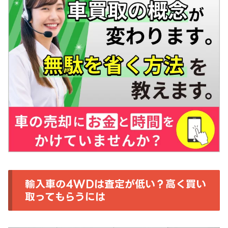
輸入車の4WDは査定が低い？高く買い
取ってもらうには