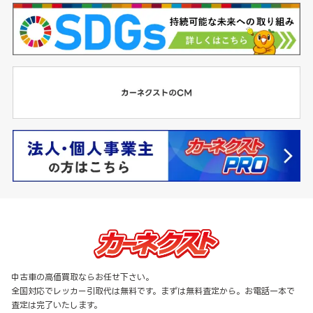
中古車の高価買取ならお任せ下さい。
全国対応でレッカー引取代は無料です。まずは無料査定から。お電話一本で
査定は完了いたします。