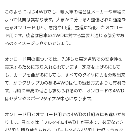
このように同じ4WDでも、輸入車の場合はメーカーや車種に
よって傾向は異なります。大まかに分けると整備された道路を
走るオンロード用と、悪路や山道、雪道に特化したオフロー
ド用です。後者は日本の4WDに対する需要と通じる部分があ
るのでイメージしやすいでしょう。
オンロード用の車ついては、先述した高速道路での安定性を
実現するために取り入れられています。速度を上げるにして
も、カーブを曲がるにしても、すべてのタイヤに力を分散出来
て、かつグリップ力のある4WDは他の駆動方式よりも有利で
す。同時に車高の低さも求められるので、オンロードの4WD
はセダンやスポーツタイプが中心になります。
オンロード用とオフロード用では4WDの仕組みにも違いがあ
ります。日本では「フルタイム4WD」が基本で、必要なとき
4WDに切り替えられる「パートタイム4WD」は軽トラック