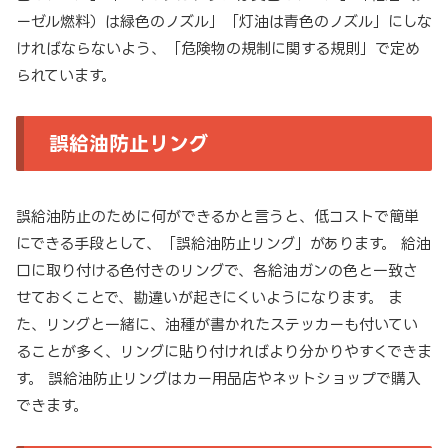
ーゼル燃料）は緑色のノズル」「灯油は青色のノズル」にしな
ければならないよう、「危険物の規制に関する規則」で定め
られています。
誤給油防止リング
誤給油防止のために何ができるかと言うと、低コストで簡単
にできる手段として、「誤給油防止リング」があります。 給油
口に取り付ける色付きのリングで、各給油ガンの色と一致さ
せておくことで、勘違いが起きにくいようになります。 ま
た、リングと一緒に、油種が書かれたステッカーも付いてい
ることが多く、リングに貼り付ければより分かりやすくできま
す。 誤給油防止リングはカー用品店やネットショップで購入
できます。