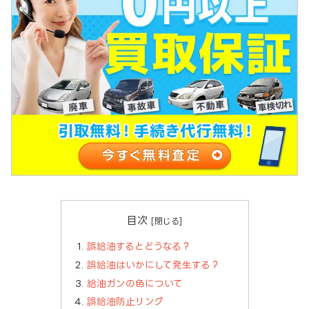
目次
誤給油するとどうなる？
誤給油はいかにして発生する？
給油ガンの色について
誤給油防止リング