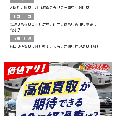
大阪府
兵庫県
京都府
滋賀県
奈良県
三重県
和歌山県
中国・四国
鳥取県
島根県
岡山県
広島県
山口県
徳島県
香川県
愛媛県
高知県
九州・沖縄
福岡県
佐賀県
長崎県
熊本県
大分県
宮崎県
鹿児島県
沖縄県