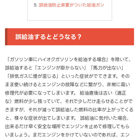
誤給油防止装置がついた給油ガン
誤給油するとどうなる？
「ガソリン車にハイオクガソリンを給油する場合」を除いて、
誤給油すると「エンジンが掛からない」「馬力が出ない」
「排気ガスに煙が混じる」といった症状がでてきます。その
まま使い続けるとエンジンの故障などに繋がり、非常に高い
修理代が必要になってしまいます。 給油直後は古い（適正
な）燃料が少し残っていて、それで少しだけ走らせることがで
きますが、それが減って誤給油した燃料の比率が上がってくる
と、様々な症状が出てしまいます。 誤給油に気付いた場合、
出来るだけ早く安全な場所でエンジンを止めて修理してもら
いましょう。まだエンジンをかけていないのであれば、エン