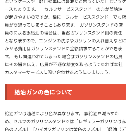
というケースや「軽自動車には軽油だと思っていた」というケ
ースもあります。 「セルフサービススタンド」の方が誤給油
が起きやすいのですが、稀に「フルサービススタンド」でも店
員が間違ってしまうこともあります。 ガソリンスタンドの店
員のによる誤給油の場合は、当然ガソリンスタンド側の責任
となりますので、エンジンの洗浄やガソリンの入れ替えなどに
かかる費用はガソリンスタンドに全額請求することができま
す。 もし間違われてしまった場合はガソリンスタンドの店員
にその旨を伝え、店員が不遜な態度を取るようであれば本社
カスタマーサービスに問い合わせるようにしましょう。
給油ガンの色について
給油ガンは油種により色が異なります。 誤給油を減らすた
め、セルフのガソリンスタンドでは「レギュラーガソリンは赤
色のノズル」「ハイオクガソリンは黄色のノズル」「軽油（デ