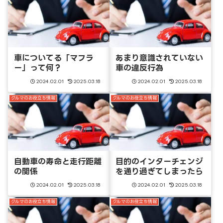
車についてる「マフラ
あまり意識されていない
ー」って何？
車の違反行為
2024.02.01
2025.03.18
2024.02.01
2025.03.18
クルマのお役立ち情報
クルマのお役立ち情報
自動車の寿命と走行距離
目的のインターチェンジ
の関係
を通り過ぎてしまったら
2024.02.01
2025.03.18
2024.02.01
2025.03.18
クルマのお役立ち情報
クルマのお役立ち情報