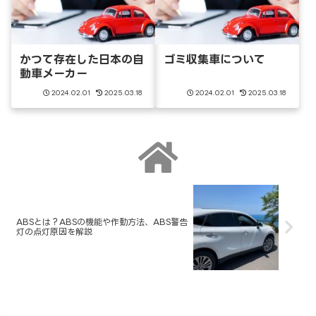
かつて存在した日本の自
ゴミ収集車について
動車メーカー
2024.02.01
2025.03.18
2024.02.01
2025.03.18
ABSとは？ABSの機能や作動方法、ABS警告
灯の点灯原因を解説