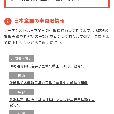
日本全国の車買取情報
カーネクストは日本全国の引取に対応しております。地域別の
買取実績やお客様の声などを紹介しておりますので、ご参考ま
でに下記リンクからご覧ください。
北海道・東北
北海道
青森県
岩手県
宮城県
秋田県
山形県
福島県
関東
茨城県
栃木県
群馬県
埼玉県
千葉県
東京都
神奈川県
中部
新潟県
富山県
石川県
福井県
山梨県
長野県
岐阜県
静岡県
愛知県
近畿