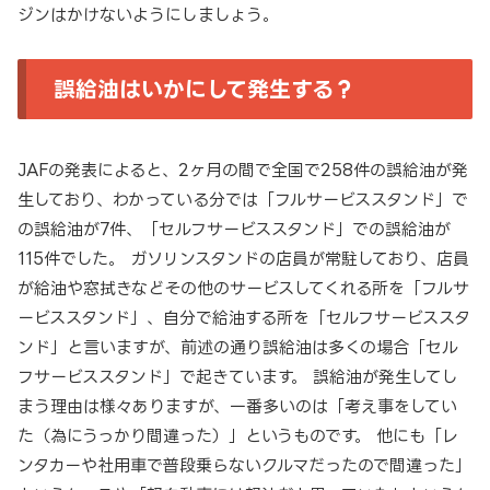
ジンはかけないようにしましょう。
誤給油はいかにして発生する？
JAFの発表によると、2ヶ月の間で全国で258件の誤給油が発
生しており、わかっている分では「フルサービススタンド」で
の誤給油が7件、「セルフサービススタンド」での誤給油が
115件でした。 ガソリンスタンドの店員が常駐しており、店員
が給油や窓拭きなどその他のサービスしてくれる所を「フルサ
ービススタンド」、自分で給油する所を「セルフサービススタ
ンド」と言いますが、前述の通り誤給油は多くの場合「セル
フサービススタンド」で起きています。 誤給油が発生してし
まう理由は様々ありますが、一番多いのは「考え事をしてい
た（為にうっかり間違った）」というものです。 他にも「レ
ンタカーや社用車で普段乗らないクルマだったので間違った」