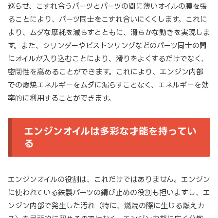
巡らせ、こすれ合うパーツとパーツの間に薄いオイルの膜を張
ることにより、パーツ同士をこすれ合いにくくします。これに
より、ムダな摩耗を減らすとともに、滑らかな動きを実現しま
す。また、シリンダーやピストンリングなどのパーツ同士の間
にオイルが入り込むことにより、滑りをよくするだけでなく、
密閉性を高めることができます。これにより、エンジン内部
での燃焼エネルギーをムダに漏らすことなく、エネルギーを効
率的に利用することができます。
エンジンオイルは多彩な才能を持ってい
る
エンジンオイルの役割は、これだけではありません。エンジン
に使われている鉄製パーツの錆び止めの役割も担いますし、エ
ンジン内部で発生した汚れ（特に、燃焼の際に生じる燃えカ