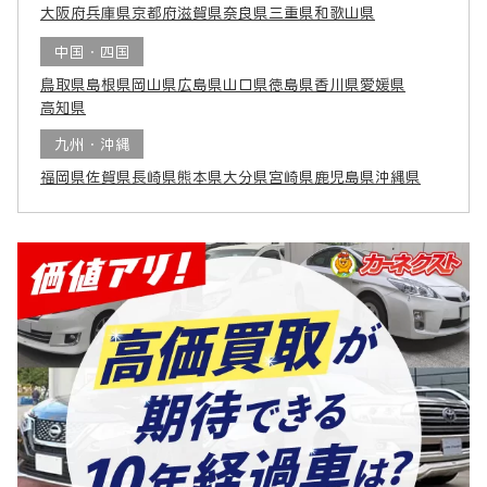
大阪府
兵庫県
京都府
滋賀県
奈良県
三重県
和歌山県
中国・四国
鳥取県
島根県
岡山県
広島県
山口県
徳島県
香川県
愛媛県
高知県
九州・沖縄
福岡県
佐賀県
長崎県
熊本県
大分県
宮崎県
鹿児島県
沖縄県