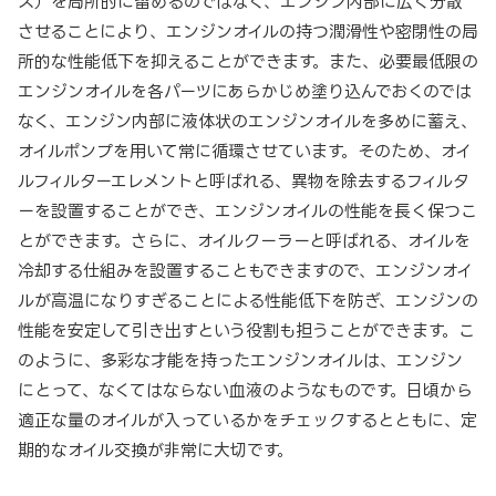
ス）を局所的に留めるのではなく、エンジン内部に広く分散
させることにより、エンジンオイルの持つ潤滑性や密閉性の局
所的な性能低下を抑えることができます。また、必要最低限の
エンジンオイルを各パーツにあらかじめ塗り込んでおくのでは
なく、エンジン内部に液体状のエンジンオイルを多めに蓄え、
オイルポンプを用いて常に循環させています。そのため、オイ
ルフィルターエレメントと呼ばれる、異物を除去するフィルタ
ーを設置することができ、エンジンオイルの性能を長く保つこ
とができます。さらに、オイルクーラーと呼ばれる、オイルを
冷却する仕組みを設置することもできますので、エンジンオイ
ルが高温になりすぎることによる性能低下を防ぎ、エンジンの
性能を安定して引き出すという役割も担うことができます。こ
のように、多彩な才能を持ったエンジンオイルは、エンジン
にとって、なくてはならない血液のようなものです。日頃から
適正な量のオイルが入っているかをチェックするとともに、定
期的なオイル交換が非常に大切です。