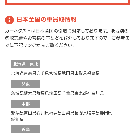
日本全国の車買取情報
カーネクストは日本全国の引取に対応しております。地域別の
買取実績やお客様の声などを紹介しておりますので、ご参考ま
でに下記リンクからご覧ください。
北海道・東北
北海道
青森県
岩手県
宮城県
秋田県
山形県
福島県
関東
茨城県
栃木県
群馬県
埼玉県
千葉県
東京都
神奈川県
中部
新潟県
富山県
石川県
福井県
山梨県
長野県
岐阜県
静岡県
愛知県
近畿