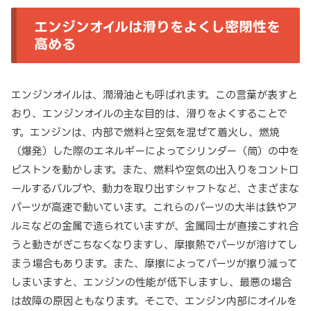
エンジンオイルは滑りをよくし密閉性を
高める
エンジンオイルは、潤滑油とも呼ばれます。この言葉が表すと
おり、エンジンオイルの主な目的は、滑りをよくすることで
す。エンジンは、内部で燃料と空気を混ぜて着火し、燃焼
（爆発）した際のエネルギーによってシリンダー（筒）の中を
ピストンを動かします。また、燃料や空気の出入りをコントロ
ールするバルブや、動力を取り出すシャフトなど、さまざまな
パーツが高速で動いています。これらのパーツの大半は鉄やア
ルミなどの金属で造られていますが、金属同士が直接こすれ合
うと動きがぎこちなくなりますし、摩擦熱でパーツが溶けてし
まう場合もあります。また、摩擦によってパーツが擦り減って
しまいますと、エンジンの性能が低下しますし、最悪の場合
は故障の原因ともなります。そこで、エンジン内部にオイルを