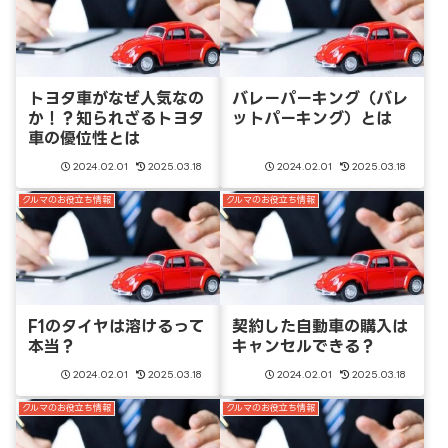
トヨタ車がなぜ人気なの
バレーパーキング（バレ
か！？知られざるトヨタ
ットパーキング）とは
車の優位性とは
2024.02.01
2025.03.18
2024.02.01
2025.03.18
クルマのお役立ち情報
クルマのお役立ち情報
F1のタイヤは溶けるって
契約した自動車の購入は
本当？
キャンセルできる？
2024.02.01
2025.03.18
2024.02.01
2025.03.18
クルマのお役立ち情報
クルマのお役立ち情報