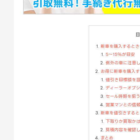
新車を購入するとき
5〜15％が目安
例外の車に注意
お得に新車を購入す
値引き目標額を
ディーラーオプ
セール時期を狙
営業マンとの信
新車を値引きすると
下取りか買取か
見積内容を確認
まとめ