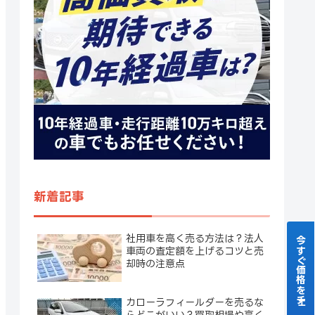
新着記事
社用車を高く売る方法は？法人
今すぐ価格をチェック！
車両の査定額を上げるコツと売
却時の注意点
カローラフィールダーを売るな
らどこがいい？買取相場や高く