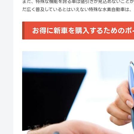
また、特殊な機能を誇る車は値引きが見込めないことが
だ広く普及しているとはいえない特殊な水素自動車は、
お得に新車を購入するためのポ