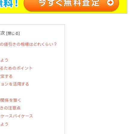
目次
の値引きの相場はどれくらい？
しよう
るためのポイント
設定する
ションを活用する
う
頼関係を築く
きの注意点
はケースバイケース
しよう