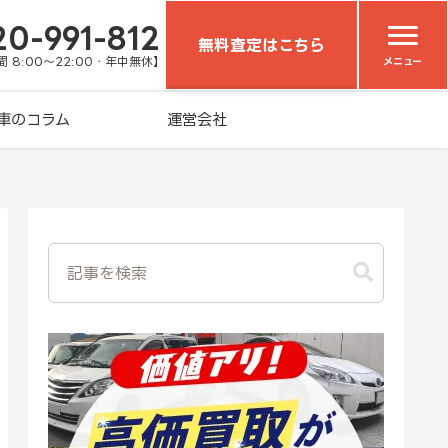
20-991-812
無料査定はこちら
 8:00～22:00・年中無休】
メニュー
車のコラム
運営会社