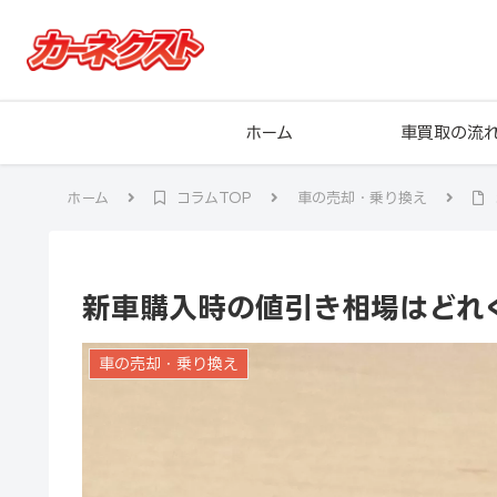
ホーム
車買取の流
ホーム
コラムTOP
車の売却・乗り換え
新車購入時の値引き相場はどれ
車の売却・乗り換え