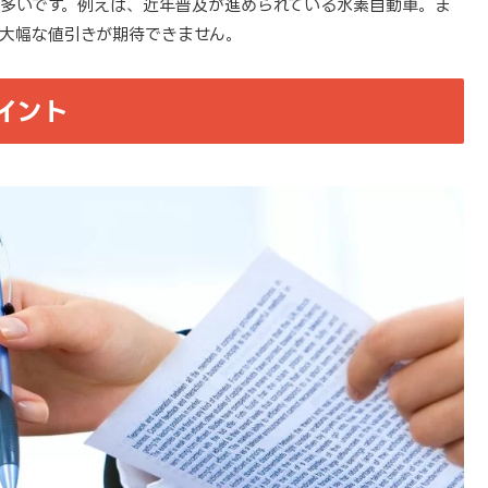
多いです。例えば、近年普及が進められている水素自動車。ま
大幅な値引きが期待できません。
イント