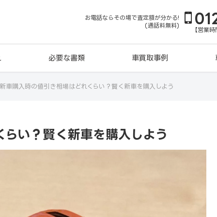
01
お電話ならその場で査定額が分かる!
(通話料無料)
【営業時間
れ
必要な書類
車買取事例
新車購入時の値引き相場はどれくらい？賢く新車を購入しよう
くらい？賢く新車を購入しよう