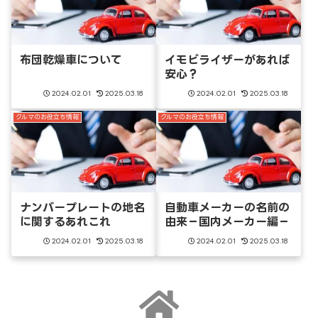
布団乾燥車について
イモビライザーがあれば
安心？
2024.02.01
2025.03.18
2024.02.01
2025.03.18
クルマのお役立ち情報
クルマのお役立ち情報
ナンバープレートの地名
自動車メーカーの名前の
に関するあれこれ
由来－国内メーカー編－
2024.02.01
2025.03.18
2024.02.01
2025.03.18