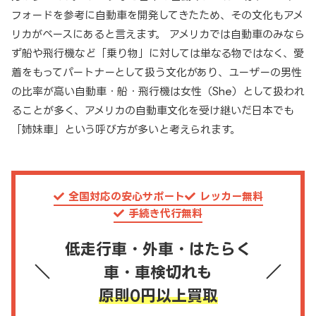
フォードを参考に自動車を開発してきたため、その文化もアメ
リカがベースにあると言えます。 アメリカでは自動車のみなら
ず船や飛行機など「乗り物」に対しては単なる物ではなく、愛
着をもってパートナーとして扱う文化があり、ユーザーの男性
の比率が高い自動車・船・飛行機は女性（She）として扱われ
ることが多く、アメリカの自動車文化を受け継いだ日本でも
「姉妹車」という呼び方が多いと考えられます。
全国対応の安心サポート
レッカー無料
手続き代行無料
低走行車・外車・はたらく
車・車検切れも
原則0円以上買取