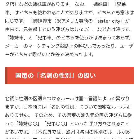
タ店）などの姉妹車があります。 なお、「姉妹車」「兄弟
車」はどちらも使われることがありますが、どちらでも意味は
同じです。 「姉妹都市（※アメリカ英語の「sister city」が
由来で、兄弟都市という呼び方はしない）」などとは違って、
「姉妹車」と「兄弟車」のどちらを使うかは決まっておらず、
メーカーのマーケティング戦略上の呼び方であったり、ユーザ
ーがどちらで呼びたいか等で決められます。
国毎の「名詞の性別」の扱い
名詞に性別の区別をつけるルールは国・言語によって異なり
ますが、日本語には「名詞の性別」について厳密なルールは
ありません。 そのため、その言葉の輸入元の国の呼び方に従
って「姉妹○○」「兄弟○○」といった呼び方をされること
が多いです。 日本以外では、欧州は名詞の性別のルールがあ