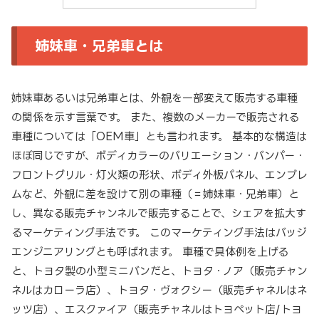
姉妹車・兄弟車とは
姉妹車あるいは兄弟車とは、外観を一部変えて販売する車種
の関係を示す言葉です。 また、複数のメーカーで販売される
車種については「OEM車」とも言われます。 基本的な構造は
ほぼ同じですが、ボディカラーのバリエーション・バンパー・
フロントグリル・灯火類の形状、ボディ外板パネル、エンブレ
ムなど、外観に差を設けて別の車種（＝姉妹車・兄弟車）と
し、異なる販売チャンネルで販売することで、シェアを拡大す
るマーケティング手法です。 このマーケティング手法はバッジ
エンジニアリングとも呼ばれます。 車種で具体例を上げる
と、トヨタ製の小型ミニバンだと、トヨタ・ノア（販売チャン
ネルはカローラ店）、トヨタ・ヴォクシー（販売チャネルはネ
ッツ店）、エスクァイア（販売チャネルはトヨペット店/トヨ