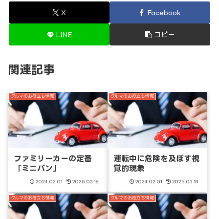
X
Facebook
LINE
コピー
関連記事
クルマのお役立ち情報
クルマのお役立ち情報
ファミリーカーの定番
運転中に危険を及ぼす視
「ミニバン」
覚的現象
2024.02.01
2025.03.18
2024.02.01
2025.03.18
クルマのお役立ち情報
クルマのお役立ち情報