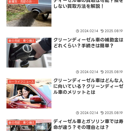
ディーゼル車の買取は可能？損を
車種別・売却のお得情報
しない買取方法を解説！
2024.02.14
2025.08.19
クリーンディーゼル車の補助金は
車の売却・乗り換え
どれくらい？手続きは簡単？
2024.02.14
2025.08.19
クリーンディーゼル車はどんな人
カーライフニュース
に向いている？クリーンディーゼ
ル車のメリットとは
2024.02.14
2025.08.19
ディーゼル車とガソリン車では寿
車の売却・乗り換え
命が違う？その理由とは？