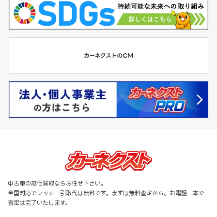
中古車の高価買取ならお任せ下さい。
全国対応でレッカー引取代は無料です。まずは無料査定から。お電話一本で
査定は完了いたします。