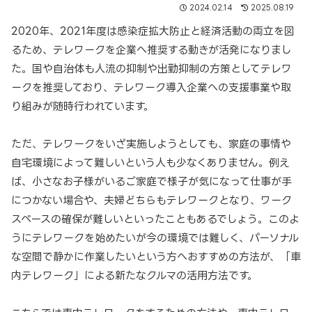
2024.02.14
2025.08.19
2020年、2021年度は感染症拡大防止と経済活動の両立を図
るため、テレワークを企業へ推奨する動きが活発になりまし
た。国や自治体も人流の抑制や出勤抑制の方策としてテレワ
ークを推奨しており、テレワーク導入企業への支援事業や取
り組みが随時行われています。
ただ、テレワークをいざ実施しようとしても、家庭の事情や
自宅環境によって難しいという人も少なくありません。例え
ば、小さなお子様がいるご家庭で様子が気になって仕事が手
につかない場合や、夫婦どちらもテレワークとなり、ワーク
スペースの確保が難しいといったこともあるでしょう。このよ
うにテレワークを始めたいが今の環境では難しく、パーソナル
な空間で静かに作業したいという方へおすすめの方法が、「車
内テレワーク」による新たなクルマの活用方法です。