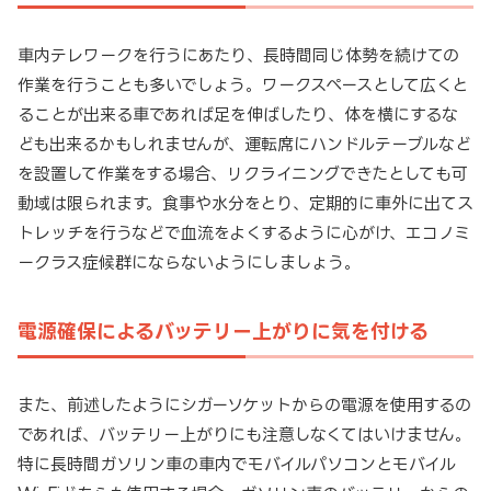
車内テレワークを行うにあたり、長時間同じ体勢を続けての
作業を行うことも多いでしょう。ワークスペースとして広くと
ることが出来る車であれば足を伸ばしたり、体を横にするな
ども出来るかもしれませんが、運転席にハンドルテーブルなど
を設置して作業をする場合、リクライニングできたとしても可
動域は限られます。食事や水分をとり、定期的に車外に出てス
トレッチを行うなどで血流をよくするように心がけ、エコノミ
ークラス症候群にならないようにしましょう。
電源確保によるバッテリー上がりに気を付ける
また、前述したようにシガーソケットからの電源を使用するの
であれば、バッテリー上がりにも注意しなくてはいけません。
特に長時間ガソリン車の車内でモバイルパソコンとモバイル