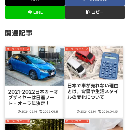
LINE
コピー
関連記事
カーライフニュース
カーライフニュース
日本で車が売れない理由
とは。背景や生活スタイ
2021-2022日本カーオ
ルの変化について
ブザイヤーは日産ノー
ト・オーラに決定！
2024.02.14
2025.08.19
2024.02.14
2026.04.15
カーライフニュース
カーライフニュース