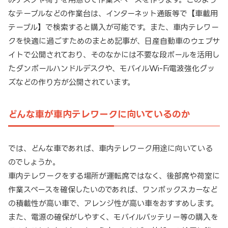
なテーブルなどの作業台は、インターネット通販等で【車載用
テーブル】で検索すると購入が可能です。また、車内テレワー
クを快適に過ごすためのまとめ記事が、日産自動車のウェブサ
イトで公開されており、そのなかには不要な段ボールを活用し
たダンボールハンドルデスクや、モバイルWi-Fi電波強化グッ
ズなどの作り方が公開されています。
どんな車が車内テレワークに向いているのか
では、どんな車であれば、車内テレワーク用途に向いている
のでしょうか。
車内テレワークをする場所が運転席ではなく、後部席や荷室に
作業スペースを確保したいのであれば、ワンボックスカーなど
の積載性が高い車で、アレンジ性が高い車をおすすめします。
また、電源の確保がしやすく、モバイルバッテリー等の購入を