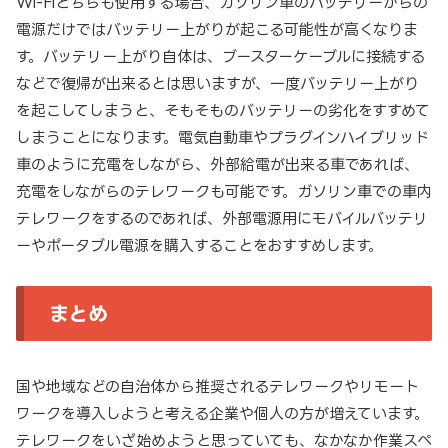
Wi-Fiどちらも使用する場合、ガソリン車のバッテリーからの
電源だけではバッテリー上がりが起こる可能性が高くなりま
す。バッテリー上がり自体は、ブースターケーブルに接続する
などで復帰が出来るとは思いますが、一度バッテリー上がり
を起こしてしまうと、そもそものバッテリーの劣化をすすめて
しまうことになります。電気自動車やプラグインハイブリッド
車のように充電をしながら、外部給電が出来る車であれば、
充電をしながらのテレワークも可能です。ガソリン車での車内
テレワークをするのであれば、外部電源用にモバイルバッテリ
ーやポータブル電源を購入することをおすすめします。
まとめ
国や地域などの自治体から推奨されるテレワークやリモート
ワークを導入しようと考える企業や個人の方が増えています。
テレワークをいざ始めようと思っていても、なかなか作業スペ