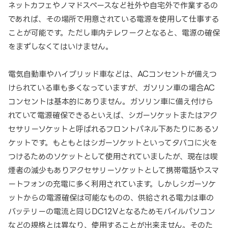
ネットカフェやノマドスペースなど社外や自宅外で作業するの
であれば、その場所で用意されている電源を使用して仕事する
ことが可能です。ただし車内テレワークとなると、電源の確保
をまずしなくてはいけません。
電気自動車やハイブリッド車などは、ACコンセントが備えつ
けられている車も多くなっていますが、ガソリン車の場合AC
コンセントは基本的にありません。ガソリン車に備え付けら
れていて電源確保できるといえば、シガーソケットまたはアク
セサリーソケットと呼ばれるフロントパネル下あたりにあるソ
ケットです。もともとはシガーソケットといってタバコに火を
つけるためのソケットとして使用されていましたが、現在は喫
煙者の減少もありアクセサリーソケットとして携帯電話やスマ
ートフォンの充電に多く利用されています。しかしシガーソケ
ットからの電源確保は可能なものの、供給される電力は車の
バッテリーの電流と同じDC12Vとなるためモバイルパソコン
などの規格とは異なり、使用することが出来ません。そのた