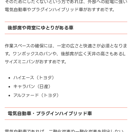
そのためにしたくないという方であれば、外部への給電に強い
電気自動車やプラグインハイブリッド車がおすすめです。
後部席や荷室にゆとりがある車
作業スペースの確保には、一定の広さと快適さが必須となりま
す。ワンボックスのバンや、後部席が広く天井の高さもあるL
サイズミニバンがおすすめです。
ハイエース（トヨタ）
キャラバン（日産）
アルファード（トヨタ）
電気自動車・プラグインハイブリッド車
電気自動車であれば、二酸化炭素や一酸化炭素を排出しない