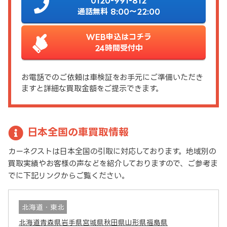
0120-991-812
通話無料 8:00～22:00
WEB申込はコチラ
24時間受付中
お電話でのご依頼は車検証をお手元にご準備いただき
ますと詳細な買取金額をご提示できます。
日本全国の車買取情報
カーネクストは日本全国の引取に対応しております。地域別の
買取実績やお客様の声などを紹介しておりますので、ご参考ま
でに下記リンクからご覧ください。
北海道・東北
北海道
青森県
岩手県
宮城県
秋田県
山形県
福島県