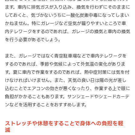
ます。車内に排気ガスが入り込み、換気を行わずにそのままに
しておくと、気づかないうちに一酸化炭素中毒になってしまい
かねません。特にガレージなど空気が籠りやすいところで車
内テレワークをするのであれば、ガレージの換気と車内の換気
を行う必要があるでしょう。
また、ガレージではなく青空駐車場などで車内テレワークを
するのであれば、季節や気候によって外気温の変化がありま
す。夏に車内で作業をするのであれば、熱中症対策には気を付
けなければいけません。また、天気の良い日は陽の光が差し
込むことでエアコンの効きが悪くなったり、作業する上で眼に
負担がかかることもあります。サンシェードやシェードカーテ
ンなどを活用することをおすすめします。
ストレッチや休憩をすることで身体への負担を軽
減