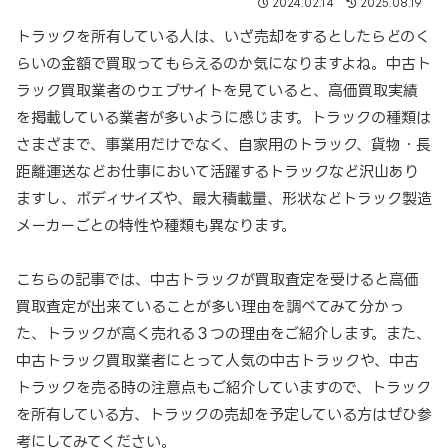
2024.02.14
2025.08.19
トラックを所有している人は、いざ売却をするとしたらどのく
らいの金額で買取ってもらえるのか気になりますよね。中古ト
ラック買取業者のウェブサイトを見ていると、高価買取実績
を掲載している業者が多いように感じます。トラックの種類は
さまざまで、事業用だけでなく、自家用のトラック、貨物・長
距離運送などお仕事において活躍するトラックなど沢山あり
ますし、ボディサイズや、最大積載量、形状などトラック製造
メーカーごとの特性や種類も異なります。
こちらの記事では、中古トラックが買取査定を受けると高価
買取査定が出来ていることが多い理由を調べてみて分かっ
た、トラックが高く売れる３つの理由をご紹介します。また、
中古トラック買取業者にとって人気の中古トラックや、中古
トラックを売る時の注意点もご紹介していますので、トラック
を所有している方、トラックの売却を予定している方はぜひ参
考にしてみてください。