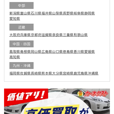
中部
新潟県
富山県
石川県
福井県
山梨県
長野県
岐阜県
静岡県
愛知県
近畿
大阪府
兵庫県
京都府
滋賀県
奈良県
三重県
和歌山県
中国・四国
鳥取県
島根県
岡山県
広島県
山口県
徳島県
香川県
愛媛県
高知県
九州・沖縄
福岡県
佐賀県
長崎県
熊本県
大分県
宮崎県
鹿児島県
沖縄県