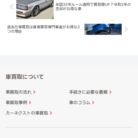
米国25年ルール適用で買取額UP？令和3年の
売却がお得な車
過走行車買取は廃車買取専門業者がお得な3
つの理由
車買取について
車買取の流れ
手続きに必要な書類
車買取事例
車のコラム
カーネクストの車買取