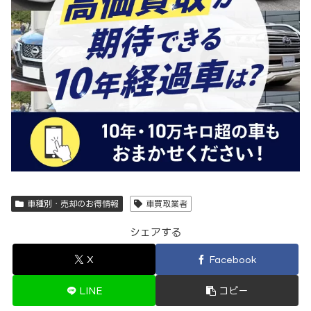
車種別・売却のお得情報
車買取業者
シェアする
X
Facebook
LINE
コピー