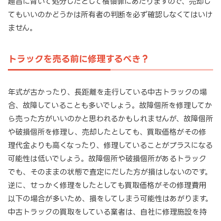
趣旨に背いて処分したとして横領罪にあたりますので、売却し
てもいいのかどうかは所有者の判断を必ず確認しなくてはいけ
ません。
トラックを売る前に修理するべき？
年式が古かったり、長距離を走行している中古トラックの場
合、故障していることも多いでしょう。故障個所を修理してか
ら売った方がいいのかと思われるかもしれませんが、故障個所
や破損個所を修理し、売却したとしても、買取価格がその修
理代金よりも高くなったり、修理していることがプラスになる
可能性は低いでしょう。故障個所や破損個所があるトラック
でも、そのままの状態で査定にだした方が損はしないのです。
逆に、せっかく修理をしたとしても買取価格がその修理費用
以下の場合が多いため、損をしてしまう可能性はあがります。
中古トラックの買取をしている業者は、自社に修理施設を持