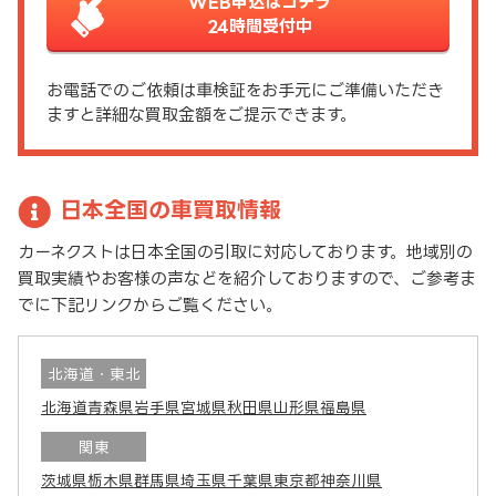
WEB申込はコチラ
24時間受付中
お電話でのご依頼は車検証をお手元にご準備いただき
ますと詳細な買取金額をご提示できます。
日本全国の車買取情報
カーネクストは日本全国の引取に対応しております。地域別の
買取実績やお客様の声などを紹介しておりますので、ご参考ま
でに下記リンクからご覧ください。
北海道・東北
北海道
青森県
岩手県
宮城県
秋田県
山形県
福島県
関東
茨城県
栃木県
群馬県
埼玉県
千葉県
東京都
神奈川県