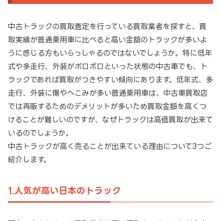
中古トラックの買取査定を行っている買取業者を探すと、買
取実績が普通乗用車に比べると高い金額のトラックが多いよ
うに感じる方もいらっしゃるのではないでしょうか。特に低年
式や多走行、外装がボロボロといった状態の中古車でも、ト
ラックであれば買取がつきやすい傾向にあります。低年式、多
走行、外装に傷やへこみが多い普通乗用車は、中古車買取店
では再販するためのデメリットが多いため買取金額を高くつ
けることが難しいのですが、なぜトラックは高価買取が出来て
いるのでしょうか。
中古トラックが高く売ることが出来ている理由について3つご
紹介します。
1.人気が高い日本のトラック