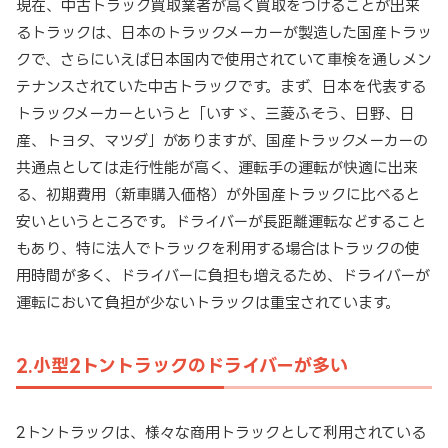
現在、中古トラック買取業者が高く買取をつけることが出来
るトラックは、日本のトラックメーカーが製造した国産トラッ
クで、さらにいえば日本国内で使用されていて車検を通しメン
テナンスされていた中古トラックです。まず、日本を代表する
トラックメーカーというと「いすゞ、三菱ふそう、日野、日
産、トヨタ、マツダ」がありますが、国産トラックメーカーの
共通点としては走行性能が高く、運転手の運転が快適に出来
る、初期費用（新車購入価格）が外国産トラックに比べると
安いというところです。ドライバーが長距離運転などすること
もあり、特に法人でトラックを利用する場合はトラックの使
用時間が多く、ドライバーに負担も増えるため、ドライバーが
運転において負担が少ないトラックは重宝されています。
2.小型2トントラックのドライバーが多い
2トントラックは、様々な商用トラックとして利用されている