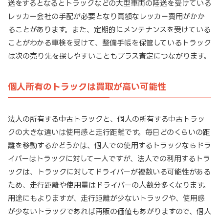
送をするとなるとトラックなどの大型車両の陸送を受けている
レッカー会社の手配が必要となり高額なレッカー費用がかか
ることがあります。また、定期的にメンテナンスを受けている
ことがわかる車検を受けて、整備手帳を保管しているトラック
は次の売り先を探しやすいこともプラス査定につながります。
個人所有のトラックは買取が高い可能性
法人の所有する中古トラックと、個人の所有する中古トラッ
クの大きな違いは使用感と走行距離です。毎日どのくらいの距
離を移動するかどうかは、個人での使用するトラックならドラ
イバーはトラックに対して一人ですが、法人での利用するトラ
ックは、トラックに対してドライバーが複数いる可能性がある
ため、走行距離や使用量はドライバーの人数分多くなります。
用途にもよりますが、走行距離が少ないトラックや、使用感
が少ないトラックであれば再販の価値もあがりますので、個人