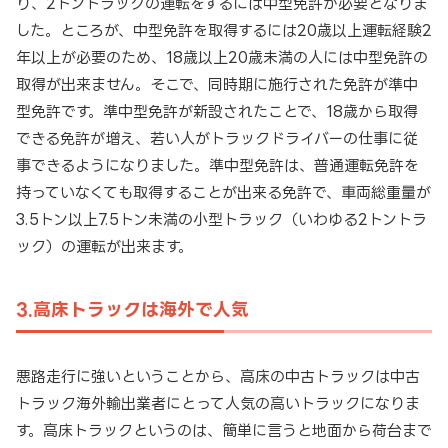
り、2トントラックの運転をするには中型免許が必要となりま
した。ところが、中型免許を取得するには20歳以上運転経験2
年以上が必要のため、18歳以上20歳未満の人には中型免許の
取得が出来ません。そこで、同時期に施行された免許が準中
型免許です。準中型免許が新設されたことで、18歳から取得
できる免許が増え、若い人がトラックドライバーの仕事に従
事できるようになりました。準中型免許は、普通運転免許を
持っていなくても取得することが出来る免許で、車両総重量が
3.5トン以上7.5トン未満の小型トラック（いわゆる2トントラ
ック）の運転が出来ます。
3.高床トラックは海外で人気
悪路走行に強いということから、高床の中古トラックは中古
トラック海外輸出業者にとって人気の高いトラックになりま
す。高床トラックというのは、簡単に言うと地面から荷台まで