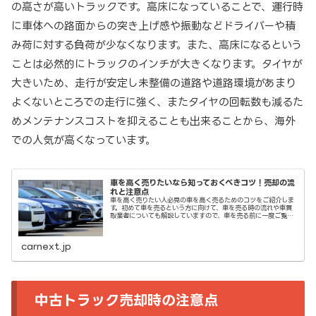
の高さが高いトラックです。高床になっていることで、運行時
に車体への路面からの突き上げ感や振動などドライバーや積
み荷に対する負荷が少なくなります。また、高床になるという
ことは必然的にトラックのインチが大きくなります。タイヤが
大きいため、走行が安定し未整備の道路や道路環境があまり
よくないところでの走行に強く、またタイヤの回転数も減るた
めメンテナンスコストを抑えることも出来ることから、海外
での人気が高くなっています。
車を高く売りたいなら知っておくべきコツ！売却の流
れと注意点
車を高く売りたい人必見の車を高く売るためのコツをご紹介しま
す。初めて車を売るという方に向けて、車を売る時の流れや車買
取業者についても解説していますので、車を売る前に一度ご覧く
ださい。
carnext.jp
中古トラック売却時の注意点