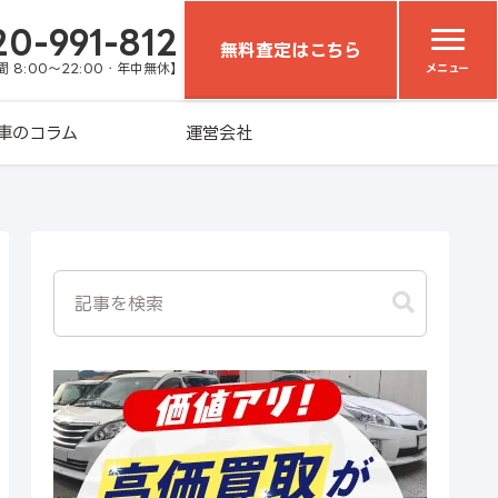
20-991-812
無料査定はこちら
 8:00～22:00・年中無休】
メニュー
車のコラム
運営会社