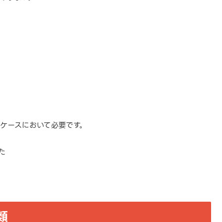
ケースにおいて必要です。
た
類