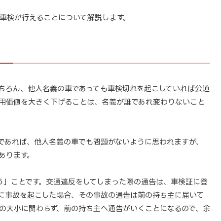
車検が行えることについて解説します。
ちろん、他人名義の車であっても車検切れを起こしていれば公道
用価値を大きく下げることは、名義が誰であれ変わりないこと
であれば、他人名義の車でも問題がないように思われますが、
あります。
う」ことです。交通違反をしてしまった際の通告は、車検証に登
に事故を起こした場合、その事故の通告は前の持ち主に届いて
の大小に関わらず、前の持ち主へ通告がいくことになるので、余