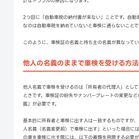
計なトラブルの原因になります。
2つ目に「自動車税の納付書が来ない」ことです。自動
なのは自動車税を納めていないと車検に通らないことで
このように、車検証の名義と持ち主の名義が異なってい
他人の名義のままで車検を受ける方法
他人名義で車検を受けるのは「所有者の代理人」として
ときです。車検証の紛失やナンバープレートの変更など
鑑」が必要です。
基本的に所有者と車検に出す人は一致するものですが、
人名義（名義変更前）で車検に出す」といった場合には
の車を車検に出す際には、以下の書類を用意する必要が