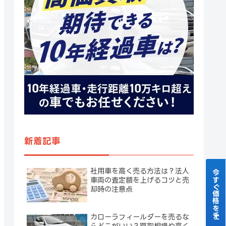
新着記事
社用車を高く売る方法は？法人
今すぐ価格をチェック！
車両の査定額を上げるコツと売
却時の注意点
カローラフィールダーを売るな
らどこがいい？買取相場や高く