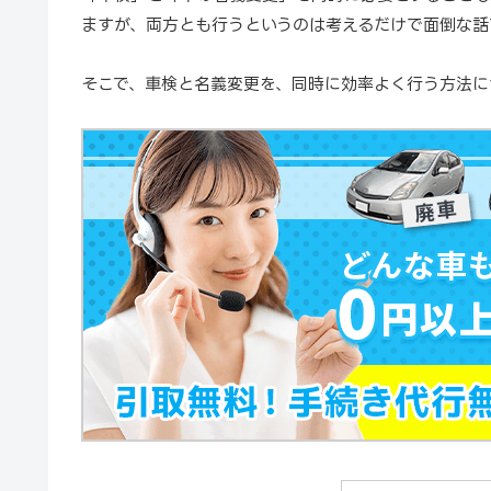
ますが、両方とも行うというのは考えるだけで面倒な話
そこで、車検と名義変更を、同時に効率よく行う方法に