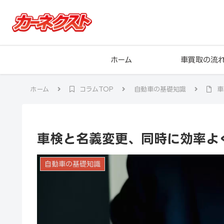
ホーム
車買取の流
ホーム
コラムTOP
自動車の基礎知識
車
車検と名義変更、同時に効率よ
自動車の基礎知識