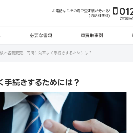
01
お電話ならその場で査定額が分かる!
(通話料無料)
【営業時間
れ
必要な書類
車買取事例
検と名義変更、同時に効率よく手続きするためには？
く手続きするためには？