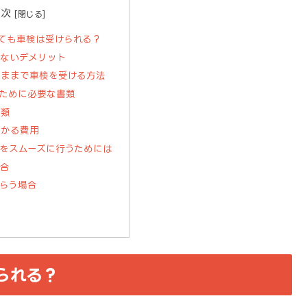
目次
ても車検は受けられる？
しないデメリット
のままで車検を受ける方法
ために必要な書類
書類
かかる費用
をスムーズに行うためには
場合
らう場合
られる？