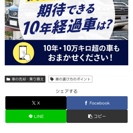
車の売却・乗り換え
車の選び方のポイント
シェアする
X
Facebook
LINE
コピー