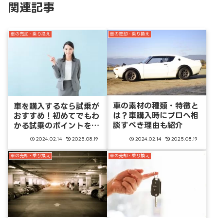
関連記事
車の売却・乗り換え
車の売却・乗り換え
車の素材の種類・特徴と
車を購入するなら試乗が
は？車購入時にプロへ相
おすすめ！初めてでもわ
談すべき理由も紹介
かる試乗のポイントを確
認しよう
2024.02.14
2025.08.19
2024.02.14
2025.08.19
車の売却・乗り換え
車の売却・乗り換え