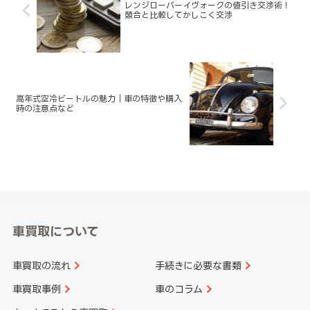
レンジローバーイヴォークの値引き交渉術！
競合と比較してかしこく交渉
高年式空冷ビートルの魅力｜車の特徴や購入
時の注意点など
車買取について
車買取の流れ
手続きに必要な書類
車買取事例
車のコラム