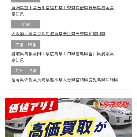
新潟県
富山県
石川県
福井県
山梨県
長野県
岐阜県
静岡県
愛知県
近畿
大阪府
兵庫県
京都府
滋賀県
奈良県
三重県
和歌山県
中国・四国
鳥取県
島根県
岡山県
広島県
山口県
徳島県
香川県
愛媛県
高知県
九州・沖縄
福岡県
佐賀県
長崎県
熊本県
大分県
宮崎県
鹿児島県
沖縄県