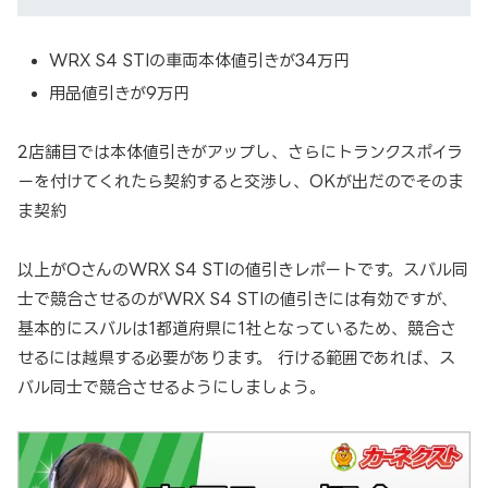
WRX S4 STIの車両本体値引きが34万円
用品値引きが9万円
2店舗目では本体値引きがアップし、さらにトランクスポイラ
ーを付けてくれたら契約すると交渉し、OKが出だのでそのま
ま契約
以上がOさんのWRX S4 STIの値引きレポートです。スバル同
士で競合させるのがWRX S4 STIの値引きには有効ですが、
基本的にスバルは1都道府県に1社となっているため、競合さ
せるには越県する必要があります。 行ける範囲であれば、ス
バル同士で競合させるようにしましょう。