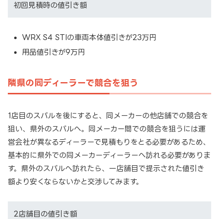
初回見積時の値引き額
WRX S4 STIの車両本体値引きが23万円
用品値引きが9万円
隣県の同ディーラーで競合を狙う
1店目のスバルを後にすると、同メーカーの他店舗での競合を
狙い、県外のスバルへ。同メーカー間での競合を狙うには運
営会社が異なるディーラーで見積もりをとる必要があるため、
基本的に県外での同メーカーディーラーへ訪れる必要がありま
す。県外のスバルへ訪れたら、一店舗目で提示された値引き
額より安くならないかと交渉してみます。
2店舗目の値引き額