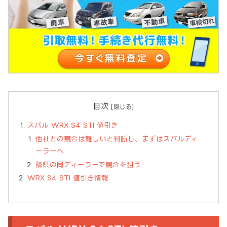
目次
スバル WRX S4 STI 値引き
他社との競合は難しいと判断し、まずはスバルディ
ーラーへ
隣県の同ディーラーで競合を狙う
WRX S4 STI 値引き情報