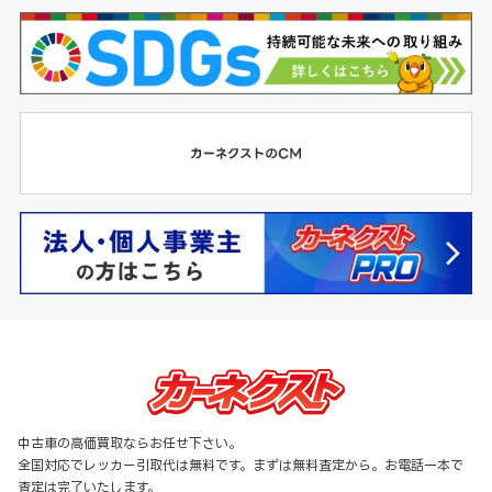
中古車の高価買取ならお任せ下さい。
全国対応でレッカー引取代は無料です。まずは無料査定から。お電話一本で
査定は完了いたします。