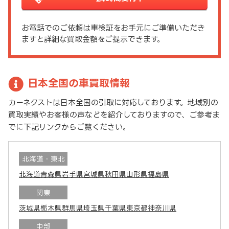
お電話でのご依頼は車検証をお手元にご準備いただき
ますと詳細な買取金額をご提示できます。
日本全国の車買取情報
カーネクストは日本全国の引取に対応しております。地域別の
買取実績やお客様の声などを紹介しておりますので、ご参考ま
でに下記リンクからご覧ください。
北海道・東北
北海道
青森県
岩手県
宮城県
秋田県
山形県
福島県
関東
茨城県
栃木県
群馬県
埼玉県
千葉県
東京都
神奈川県
中部