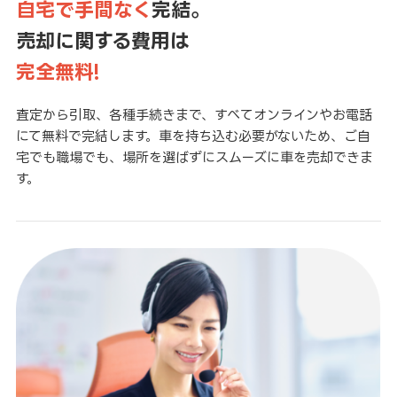
自宅で手間なく
完結。
売却に関する費用は
完全無料!
査定から引取、各種手続きまで、すべてオンラインやお電話
にて無料で完結します。車を持ち込む必要がないため、ご自
宅でも職場でも、場所を選ばずにスムーズに車を売却できま
す。