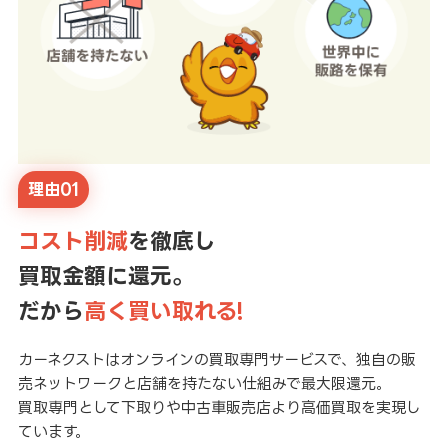
理由01
コスト削減
を徹底し
買取金額に還元。
だから
高く買い取れる!
カーネクストはオンラインの買取専門サービスで、独自の販
売ネットワークと店舗を持たない仕組みで最大限還元。
買取専門として下取りや中古車販売店より高価買取を実現し
ています。