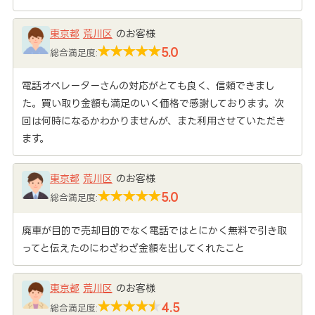
東京都
荒川区
のお客様
5.0
総合満足度:
電話オペレーターさんの対応がとても良く、信頼できまし
た。買い取り金額も満足のいく価格で感謝しております。次
回は何時になるかわかりませんが、また利用させていただき
ます。
東京都
荒川区
のお客様
5.0
総合満足度:
廃車が目的で売却目的でなく電話ではとにかく無料で引き取
ってと伝えたのにわざわざ金額を出してくれたこと
東京都
荒川区
のお客様
4.5
総合満足度: