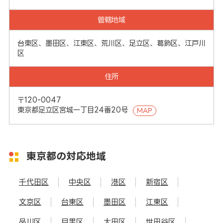
管轄地域
台東区、墨田区、江東区、荒川区、足立区、葛飾区、江戸川
区
住所
〒120-0047
東京都足立区宮城一丁目24番20号
MAP
東京都の対応地域
千代田区
中央区
港区
新宿区
文京区
台東区
墨田区
江東区
品川区
目黒区
大田区
世田谷区