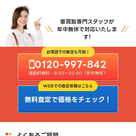
車買取専門スタッフが
年中無休で対応いたしま
す!
お電話での査定も可能！
0120-997-842
通話料無料・8:00〜22:00（年中無休）
WEBでの査定依頼はこちら
無料査定で価格をチェック！
よくあるご質問