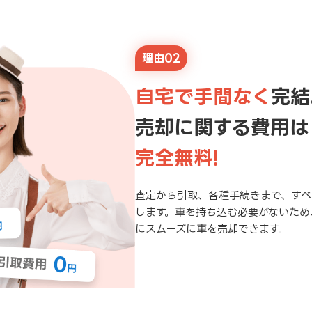
理由02
自宅で手間なく
完結
売却に関する費用は
完全無料!
査定から引取、各種手続きまで、すべ
します。車を持ち込む必要がないため
にスムーズに車を売却できます。