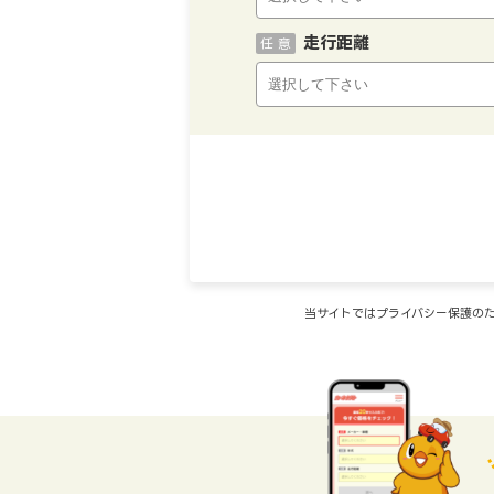
走行距離
任 意
当サイトではプライバシー保護のた