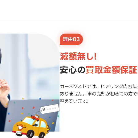
理由03
減額無し!
安心の
買取金額保証
カーネクストでは、ヒアリング内容に
ありません。車の売却が初めての方で
整えています。