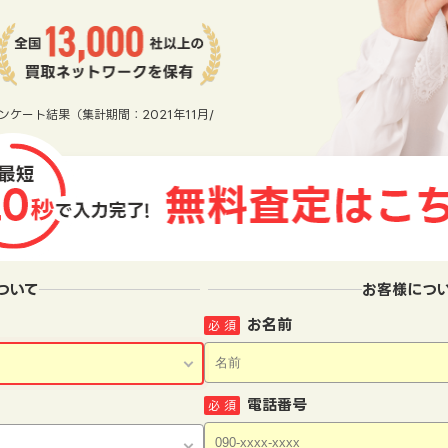
ンケート結果（集計期間：2021年11月/
ついて
お客様につ
お名前
必 須
電話番号
必 須