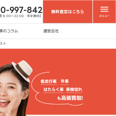
20-997-842
無料査定はこちら
 8:00～22:00・年中無休】
メニュー
車のコラム
運営会社
スト