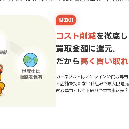
理由01
コスト削減
を徹底し
買取金額に還元。
だから
高く買い取れ
カーネクストはオンラインの買取専門
と店舗を持たない仕組みで最大限還
買取専門として下取りや中古車販売店