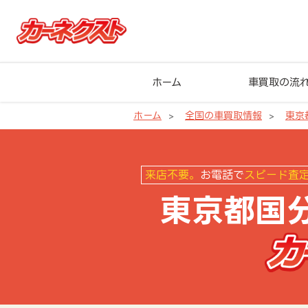
ホーム
車買取の流
ホーム
全国の車買取情報
東京
東京都国分寺市の車買取ならカー
来店不要。
お電話で
スピード査
東京都国