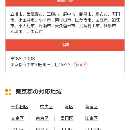
管轄地域
立川市、武蔵野市、三鷹市、府中市、昭島市、調布市、町田
市、小金井市、小平市、東村山市、国分寺市、国立市、狛江
市、東大和市、清瀬市、東久留米市、武蔵村山市、多摩市、
稲城市、西東京市
住所
〒183-0003
東京都府中市朝日町三丁目16-22
MAP
東京都の対応地域
千代田区
中央区
港区
新宿区
文京区
台東区
墨田区
江東区
品川区
目黒区
大田区
世田谷区