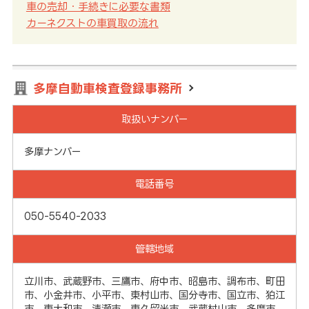
車の売却・手続きに必要な書類
カーネクストの車買取の流れ
多摩自動車検査登録事務所
取扱いナンバー
多摩ナンバー
電話番号
050-5540-2033
管轄地域
立川市、武蔵野市、三鷹市、府中市、昭島市、調布市、町田
市、小金井市、小平市、東村山市、国分寺市、国立市、狛江
市、東大和市、清瀬市、東久留米市、武蔵村山市、多摩市、