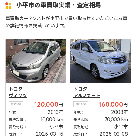
小平市の車買取実績・査定相場
車買取カーネクストが小平市で買い取らせていただいたお車
の詳細情報を掲載しています。
トヨタ
トヨタ
ヴィッツ
アルファード
120,000
160,000
円
円
買取金額
買取金額
2013年
2008年
年式：
年式：
10,000 km
70,000 km
走行距離：
走行距離：
小平市
小平市
買取地域：
買取地域：
2025-03-15
2025-03-08
成約日：
成約日：