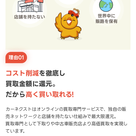
理由01
コスト削減
を徹底し
買取金額に還元。
だから
高く買い取れる!
カーネクストはオンラインの買取専門サービスで、独自の販
売ネットワークと店舗を持たない仕組みで最大限還元。
買取専門として下取りや中古車販売店より高価買取を実現し
ています。