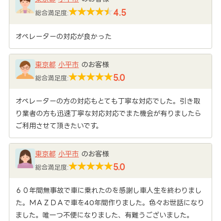
4.5
総合満足度:
オペレーターの対応が良かった
東京都
小平市
のお客様
5.0
総合満足度:
オペレーターの方の対応もとても丁寧な対応でした。引き取
り業者の方も迅速丁寧な対応対応でまた機会が有りましたら
ご利用させて頂きたいです。
東京都
小平市
のお客様
5.0
総合満足度:
６０年間無事故で車に乗れたのを感謝し車人生を終わりまし
た。ＭＡＺＤＡで車を40年間作りました。色々お世話になり
ました。唯一つ不便になりました、有難うございました。