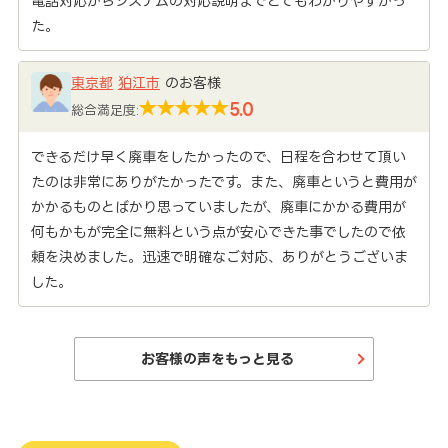
電話対応からシステムの対応説明までとてもわかりやすかっ
た。
東京都
狛江市
のお客様
5.0
総合満足度:
できるだけ早く廃車をしたかったので、日程を合わせて頂い
たのは非常にありがたかったです。また、廃車というと費用が
かかるものとばかり思っていましたが、廃車にかかる費用が
何もかもが完全に無料という点が安心できた事でしたので依
頼を決めました。迅速で明確なご対応、ありがとうございま
した。
お客様の声をもっと見る