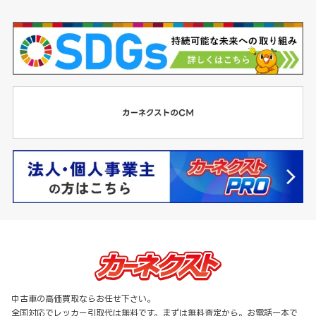
中古車の高価買取ならお任せ下さい。
全国対応でレッカー引取代は無料です。まずは無料査定から。お電話一本で