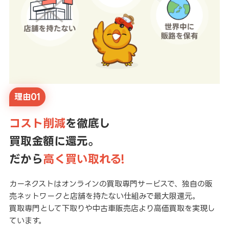
理由01
コスト削減
を徹底し
買取金額に還元。
だから
高く買い取れる!
カーネクストはオンラインの買取専門サービスで、独自の販
売ネットワークと店舗を持たない仕組みで最大限還元。
買取専門として下取りや中古車販売店より高価買取を実現し
ています。