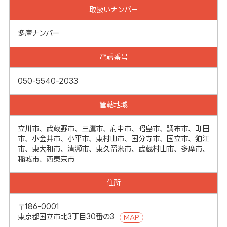
取扱いナンバー
多摩ナンバー
電話番号
050-5540-2033
管轄地域
立川市、武蔵野市、三鷹市、府中市、昭島市、調布市、町田
市、小金井市、小平市、東村山市、国分寺市、国立市、狛江
市、東大和市、清瀬市、東久留米市、武蔵村山市、多摩市、
稲城市、西東京市
住所
〒186-0001
東京都国立市北3丁目30番の3
MAP