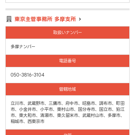
東京主管事務所 多摩支所
取扱いナンバー
多摩ナンバー
電話番号
050-3816-3104
管轄地域
立川市、武蔵野市、三鷹市、府中市、昭島市、調布市、町田
市、小金井市、小平市、東村山市、国分寺市、国立市、狛江
市、東大和市、清瀬市、東久留米市、武蔵村山市、多摩市、
稲城市、西東京市