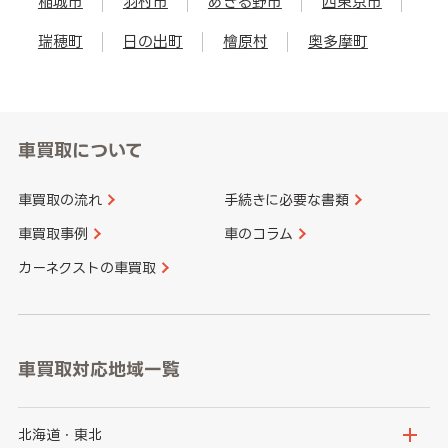
稲城市
羽村市
あきる野市
西東京市
瑞穂町
日の出町
檜原村
奥多摩町
車買取について
車買取の流れ
手続きに必要な書類
車買取事例
車のコラム
カーネクストの車買取
車買取対応地域一覧
北海道・東北