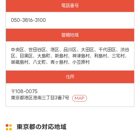
電話番号
050-3816-3100
管轄地域
中央区、世田谷区、港区、品川区、大田区、千代田区、渋谷
区、目黒区、大島町、新島村、神津島村、利島村、三宅村、
御蔵島村、八丈町、青ヶ島村、小笠原村
住所
〒108-0075
東京都港区港南三丁目3番7号
MAP
東京都の対応地域