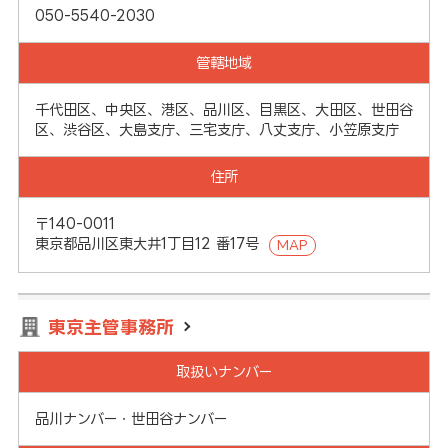
050-5540-2030
管轄地域
千代田区、中央区、港区、品川区、目黒区、大田区、世田谷
区、渋谷区、大島支庁、三宅支庁、八丈支庁、小笠原支庁
住所
〒140-0011
東京都品川区東大井1丁目12 番17号
MAP
東京主管事務所
取扱いナンバー
品川ナンバー・世田谷ナンバー