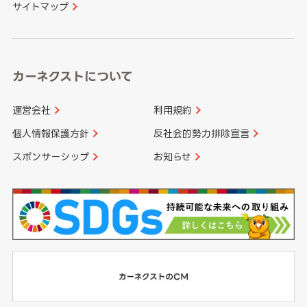
サイトマップ
高知県
鹿児島県
沖縄県
カーネクストについて
運営会社
利用規約
個人情報保護方針
反社会的勢力排除宣言
スポンサーシップ
お知らせ