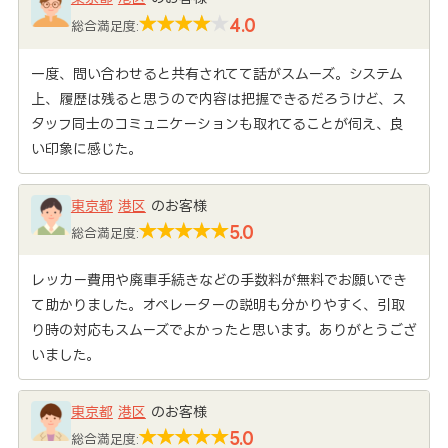
4.0
総合満足度:
一度、問い合わせると共有されてて話がスムーズ。システム
上、履歴は残ると思うので内容は把握できるだろうけど、ス
タッフ同士のコミュニケーションも取れてることが伺え、良
い印象に感じた。
東京都
港区
のお客様
5.0
総合満足度:
レッカー費用や廃車手続きなどの手数料が無料でお願いでき
て助かりました。オペレーターの説明も分かりやすく、引取
り時の対応もスムーズでよかったと思います。ありがとうござ
いました。
東京都
港区
のお客様
5.0
総合満足度: