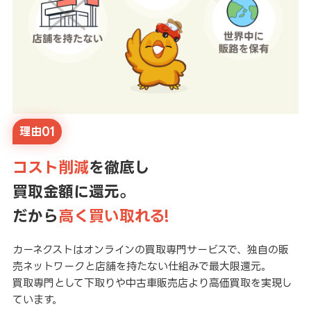
理由01
コスト削減
を徹底し
買取金額に還元。
だから
高く買い取れる!
カーネクストはオンラインの買取専門サービスで、独自の販
売ネットワークと店舗を持たない仕組みで最大限還元。
買取専門として下取りや中古車販売店より高価買取を実現し
ています。