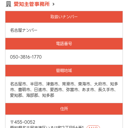
愛知主管事務所
取扱いナンバー
名古屋ナンバー
電話番号
050-3816-1770
管轄地域
名古屋市、半田市、津島市、常滑市、東海市、大府市、知多
市、豊明市、日進市、愛西市、弥富市、あま市、長久手市、
愛知郡、海部郡、知多郡
住所
〒455-0052
愛知県名古屋市港区いろは町2丁目56番1