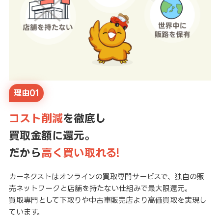
理由01
コスト削減
を徹底し
買取金額に還元。
だから
高く買い取れる!
カーネクストはオンラインの買取専門サービスで、独自の販
売ネットワークと店舗を持たない仕組みで最大限還元。
買取専門として下取りや中古車販売店より高価買取を実現し
ています。