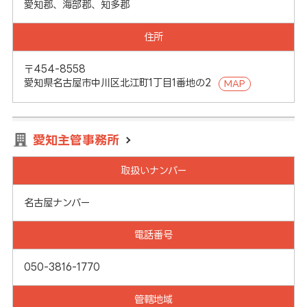
愛知郡、海部郡、知多郡
住所
〒454-8558
愛知県名古屋市中川区北江町1丁目1番地の2
MAP
愛知主管事務所
取扱いナンバー
名古屋ナンバー
電話番号
050-3816-1770
管轄地域