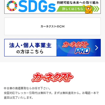
中古車の高価買取ならお任せ下さい。
全国対応でレッカー引取代は無料です。まずは無料査定から。お電話一本で
査定は完了いたします。