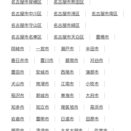
名古屋市瑞穂区
名古屋市熱田区
名古屋市中川区
名古屋市港区
名古屋市南区
名古屋市守山区
名古屋市緑区
名古屋市名東区
名古屋市天白区
豊橋市
岡崎市
一宮市
瀬戸市
半田市
春日井市
豊川市
碧南市
刈谷市
豊田市
安城市
西尾市
蒲郡市
犬山市
常滑市
江南市
小牧市
稲沢市
新城市
東海市
大府市
知多市
知立市
尾張旭市
高浜市
岩倉市
豊明市
日進市
田原市
愛西市
清須市
北名古屋市
弥富市