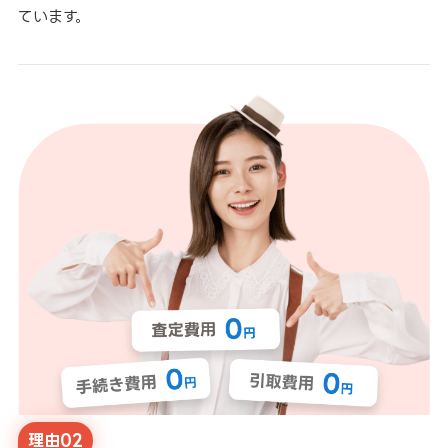
ています。
理由02