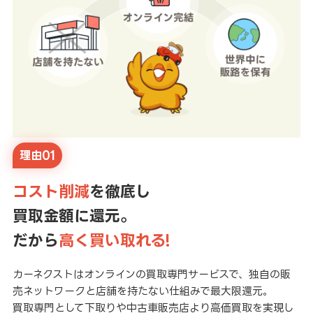
理由01
コスト削減
を徹底し
買取金額に還元。
だから
高く買い取れる!
カーネクストはオンラインの買取専門サービスで、独自の販
売ネットワークと店舗を持たない仕組みで最大限還元。
買取専門として下取りや中古車販売店より高価買取を実現し